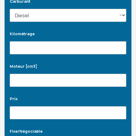
Carburant
Kilométrage
Moteur [cm3]
Prix
Fixe/Négociable