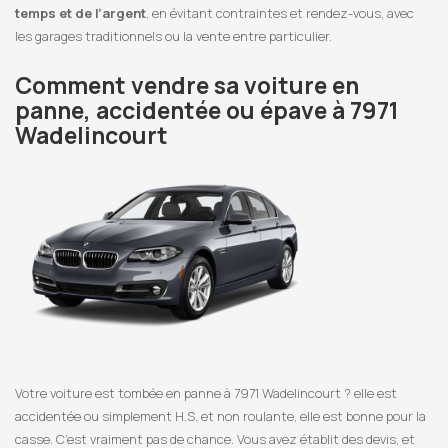
temps et de l’argent
, en évitant contraintes et rendez-vous, avec
les garages traditionnels ou la vente entre particulier.
Comment vendre sa voiture en
panne, accidentée ou épave à 7971
Wadelincourt
Votre voiture est tombée en panne à 7971 Wadelincourt ? elle est
accidentée ou simplement H.S. et non roulante, elle est bonne pour la
casse. C’est vraiment pas de chance. Vous avez établit des devis, et