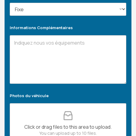
Informations Complémentaires
Photos du véhicule
Click or drag files to this area to upload.
You can upload up to 10 files.