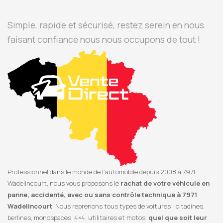
Simple, rapide et sécurisé, restez serein en nous
faisant confiance nous nous occupons de tout !
Professionnel dans le monde de l’automobile depuis 2008 à 7971
Wadelincourt, nous vous proposons le
rachat de votre véhicule en
panne, accidenté, avec ou sans contrôle technique à 7971
Wadelincourt
. Nous reprenons tous types de voitures : citadines,
berlines, monospaces, 4×4, utilitaires et motos,
quel que soit leur