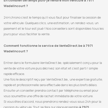
En combien de temps puis-je vendre mon véhicule à 7971
Wadelincourt ?
24H chrono c’est le temps qu’il vous faut pour finaliser la cession de
votre véhicule. Quelques clics, une estimation, un rendez-vous, un
paiement et le tour est joué ! Nos conseillers sont disponibles tous les
jours pour vous faciliter la vente.
Comment fonctionne le service de VenteDirect.be à 7971
Wadelincourt ?
Entrer dans le formulaire VenteDirect.be, spécialement conçu pour la
vente de votre voiture puis décrivez son état et c’est parti ! simple
rapide efficace.
Une fois le descriptif reçu par VenteDirect.be,, une expertise gratuite,
rapide et professionnelle sera effectuée dans les plus brefs délais.
Ensuite un conseiller prendra contact par téléphone ou email pour
vous soumettre une offre de rachat immédiate de votre voiture.
Si vous êtes d’accord, nous prendrons rendez-vous sous 24h pour la
cession du véhicule. Tout se fera sur place ensemble
à 7971