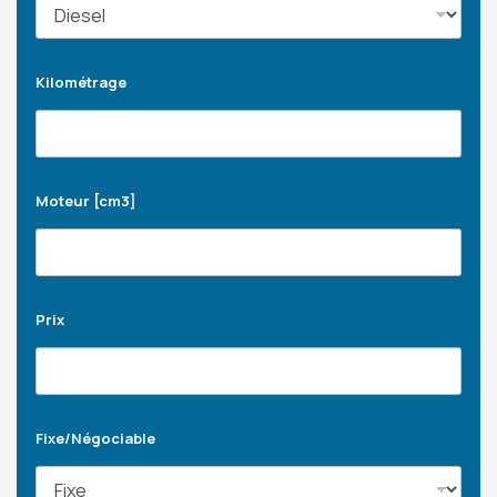
Kilométrage
Moteur [cm3]
Prix
Fixe/Négociable