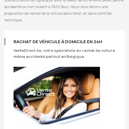
une estimation en ligne pour avoir la valeur de votre véhicule en panne,
accidenté ou non roulant à 7602 Bury. Nous vous ferons une
proposition de rachat de la voiture dans l’etat, et sans contrôle
technique.
RACHAT DE VÉHICULE À DOMICILE EN 24H
VenteDirect.be
, votre spécialiste du rachat de voiture
même accidenté partout en Belgique.