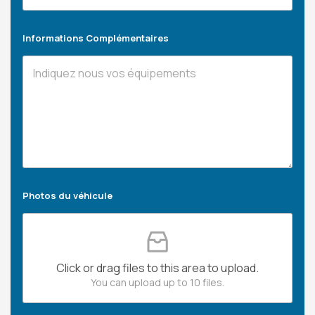
Informations Complémentaires
Photos du véhicule
Click or drag files to this area to upload.
You can upload up to 10 files.