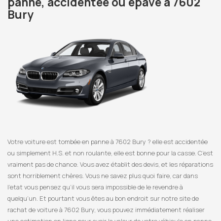
panne, accidentée ou épave à 7602
Bury
Votre voiture est tombée en panne à 7602 Bury ? elle est accidentée
ou simplement H.S. et non roulante, elle est bonne pour la casse. C’est
vraiment pas de chance. Vous avez établit des devis, et les réparations
sont horriblement chères. Vous ne savez plus quoi faire, car dans
l’etat vous pensez qu’il vous sera impossible de le revendre à
quelqu’un. Et pourtant vous êtes au bon endroit sur notre site de
rachat de voiture à 7602 Bury, vous pouvez immédiatement réaliser