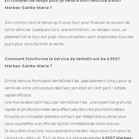
En combien de temps puis-je vendre mon véhicule à 6567
Merbes-Sainte-Marie ?
24H chrono c’est le temps qu’il vous faut pour finaliser la cession de
votre véhicule. Quelques clics, une estimation, un rendez-vous, un
paiement et le tour est joué ! Nos conseillers sont disponibles tous les
jours pour vous faciliter la vente.
Comment fonctionne le service de VenteDirect.be à 6567
Merbes-Sainte-Marie ?
Entrer dans le formulaire VenteDirect.be, spécialement conçu pour la
vente de votre voiture puis décrivez son état et c’est parti ! simple
rapide efficace.
Une fois le descriptif reçu par VenteDirect.be,, une expertise gratuite,
rapide et professionnelle sera effectuée dans les plus brefs délais.
Ensuite un conseiller prendra contact par téléphone ou email pour
vous soumettre une offre de rachat immédiate de votre voiture.
Si vous êtes d’accord, nous prendrons rendez-vous sous 24h pour la
cession du véhicule. Tout se fera sur place ensemble
à 6567 Merbes-