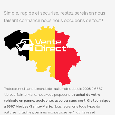
Simple, rapide et sécurisé, restez serein en nous
faisant confiance nous nous occupons de tout !
Professionnel dans le monde de l’automobile depuis 2008 à 6567
Merbes-Sainte-Marie, nous vous proposons le
rachat de votre
véhicule en panne, accidenté, avec ou sans contrôle technique
à 6567 Merbes-Sainte-Marie
. Nous reprenons tous types de
voitures : citadines, berlines, monospaces, 4×4, utilitaires et