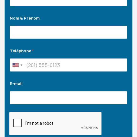
Nom & Prénom
Téléphone
*
E-mail