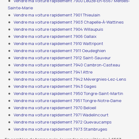
Vendre ma voiture rapidement 7900 Leuze-En-6567 Merbes-
Sainte-Marie
Vendre ma voiture rapidement 7901 Thieulain
Vendre ma voiture rapidement 7903 Chapelle-À-Wattines
Vendre ma voiture rapidement 7904 Willaupuis
Vendre ma voiture rapidement 7906 Gallaix
Vendre ma voiture rapidement 7910 Wattripont
Vendre ma voiture rapidement 7911 Oeudeghien
Vendre ma voiture rapidement 7912 Saint-Sauveur
Vendre ma voiture rapidement 7940 Cambron-Casteau
Vendre ma voiture rapidement 7941 Attre
Vendre ma voiture rapidement 7942 Mévergnies-Lez-Lens
Vendre ma voiture rapidement 7943 Gages
Vendre ma voiture rapidement 7950 Tongre-Saint-Martin
Vendre ma voiture rapidement 7951 Tongre-Notre-Dame
Vendre ma voiture rapidement 7970 Beloeil
Vendre ma voiture rapidement 7971 Wadelincourt
Vendre ma voiture rapidement 7972 Quevaucamps
Vendre ma voiture rapidement 7973 Stambruges