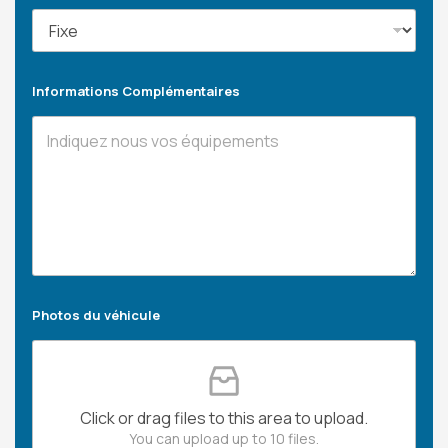
Informations Complémentaires
Photos du véhicule
Click or drag files to this area to upload.
You can upload up to 10 files.