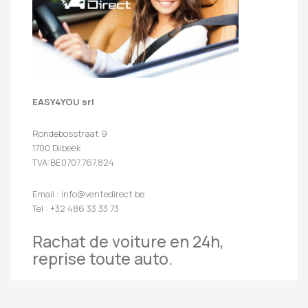
EASY4YOU srl
Rondebosstraat 9
1700 Dilbeek
TVA:BE0707.767.824
Email : info@ventedirect.be
Tel : +32 486 33 33 73
Rachat de voiture en 24h,
reprise toute auto.