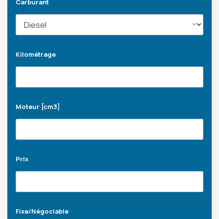
Carburant
Kilométrage
Moteur [cm3]
Prix
Fixe/Négociable