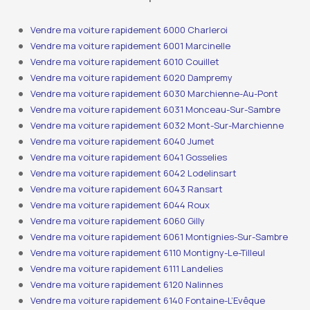
Vendre ma voiture rapidement 6000 Charleroi
Vendre ma voiture rapidement 6001 Marcinelle
Vendre ma voiture rapidement 6010 Couillet
Vendre ma voiture rapidement 6020 Dampremy
Vendre ma voiture rapidement 6030 Marchienne-Au-Pont
Vendre ma voiture rapidement 6031 Monceau-Sur-Sambre
Vendre ma voiture rapidement 6032 Mont-Sur-Marchienne
Vendre ma voiture rapidement 6040 Jumet
Vendre ma voiture rapidement 6041 Gosselies
Vendre ma voiture rapidement 6042 Lodelinsart
Vendre ma voiture rapidement 6043 Ransart
Vendre ma voiture rapidement 6044 Roux
Vendre ma voiture rapidement 6060 Gilly
Vendre ma voiture rapidement 6061 Montignies-Sur-Sambre
Vendre ma voiture rapidement 6110 Montigny-Le-Tilleul
Vendre ma voiture rapidement 6111 Landelies
Vendre ma voiture rapidement 6120 Nalinnes
Vendre ma voiture rapidement 6140 Fontaine-L’Evêque