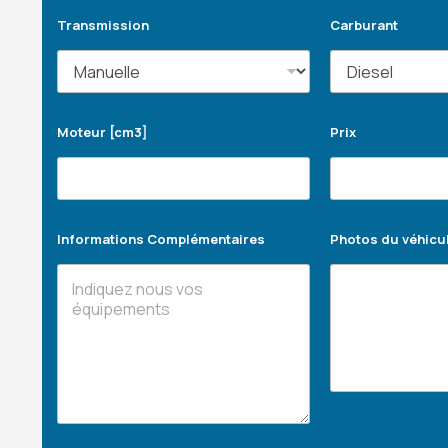
Transmission
Carburant
Moteur [cm3]
Prix
Informations Complémentaires
Photos du véhicu