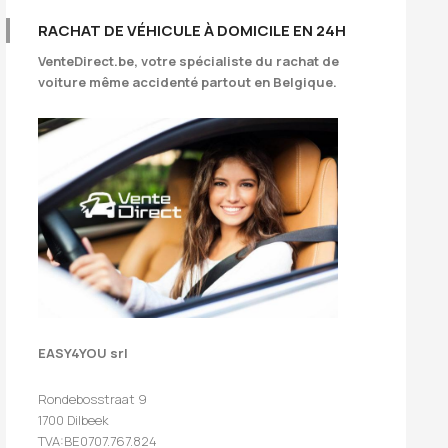
RACHAT DE VÉHICULE À DOMICILE EN 24H
VenteDirect.be
, votre spécialiste du rachat de
voiture même accidenté partout en Belgique.
EASY4YOU srl
Rondebosstraat 9
1700 Dilbeek
TVA:BE0707.767.824