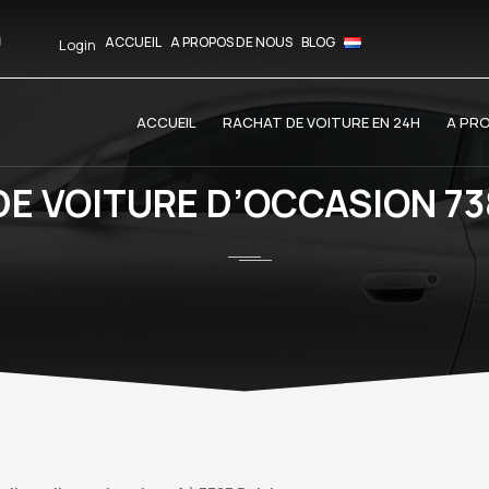
ACCUEIL
A PROPOS DE NOUS
BLOG
Login
ACCUEIL
RACHAT DE VOITURE EN 24H
A PR
E VOITURE D’OCCASION 73