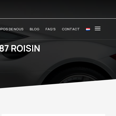
OPOS DE NOUS
BLOG
FAQ’S
CONTACT
87 ROISIN