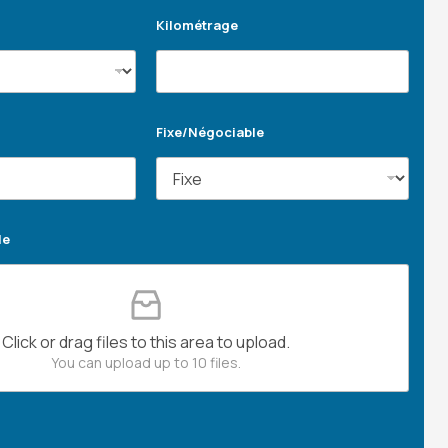
Kilométrage
Fixe/Négociable
le
Click or drag files to this area to upload.
You can upload up to 10 files.