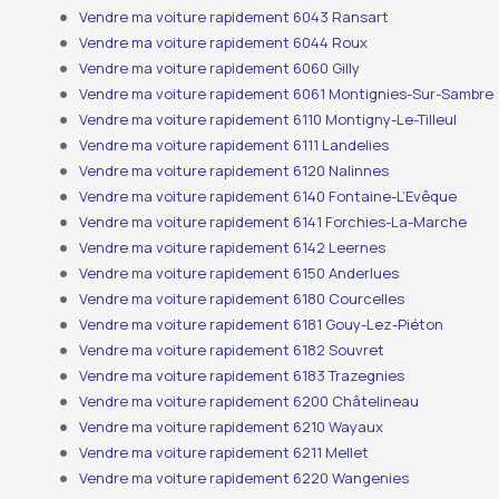
Vendre ma voiture rapidement 6043 Ransart
Vendre ma voiture rapidement 6044 Roux
Vendre ma voiture rapidement 6060 Gilly
Vendre ma voiture rapidement 6061 Montignies-Sur-Sambre
Vendre ma voiture rapidement 6110 Montigny-Le-Tilleul
Vendre ma voiture rapidement 6111 Landelies
Vendre ma voiture rapidement 6120 Nalinnes
Vendre ma voiture rapidement 6140 Fontaine-L’Evêque
Vendre ma voiture rapidement 6141 Forchies-La-Marche
Vendre ma voiture rapidement 6142 Leernes
Vendre ma voiture rapidement 6150 Anderlues
Vendre ma voiture rapidement 6180 Courcelles
Vendre ma voiture rapidement 6181 Gouy-Lez-Piéton
Vendre ma voiture rapidement 6182 Souvret
Vendre ma voiture rapidement 6183 Trazegnies
Vendre ma voiture rapidement 6200 Châtelineau
Vendre ma voiture rapidement 6210 Wayaux
Vendre ma voiture rapidement 6211 Mellet
Vendre ma voiture rapidement 6220 Wangenies