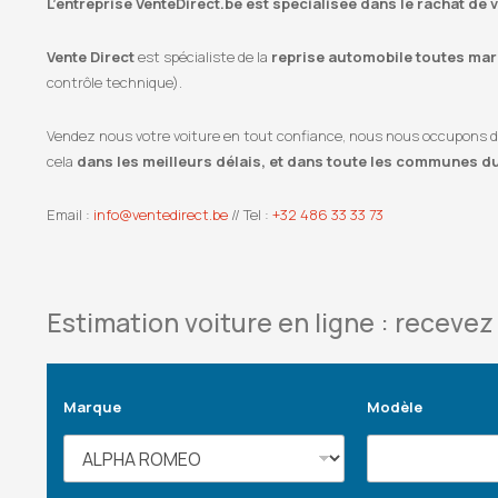
L’entreprise VenteDirect.be est spécialisée dans le rachat de 
Vente Direct
est spécialiste de la
reprise automobile toutes marq
contrôle technique).
Vendez nous votre voiture en tout confiance, nous nous occupons de l
cela
dans les meilleurs délais, et dans toute les communes d
Email :
info@ventedirect.be
// Tel :
+32 486 33 33 73
Estimation voiture en ligne : recevez 
Marque
Modèle