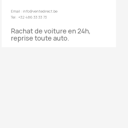
Email : info@ventedirect.be
Tel : +32 486 33 33 73
Rachat de voiture en 24h,
reprise toute auto.