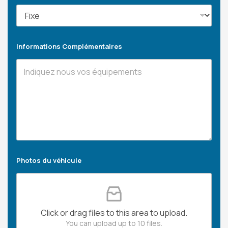
Informations Complémentaires
Photos du véhicule
Click or drag files to this area to upload.
You can upload up to 10 files.