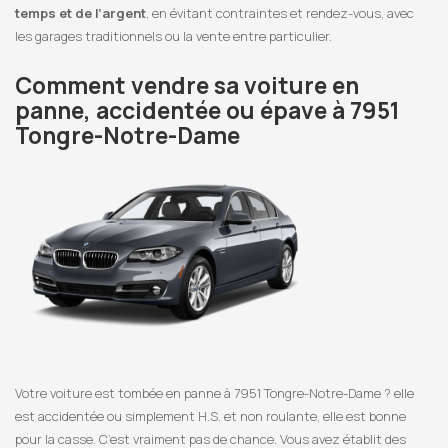
temps et de l’argent
, en évitant contraintes et rendez-vous, avec
les garages traditionnels ou la vente entre particulier.
Comment vendre sa voiture en
panne, accidentée ou épave à 7951
Tongre-Notre-Dame
Votre voiture est tombée en panne à 7951 Tongre-Notre-Dame ? elle
est accidentée ou simplement H.S. et non roulante, elle est bonne
pour la casse. C’est vraiment pas de chance. Vous avez établit des