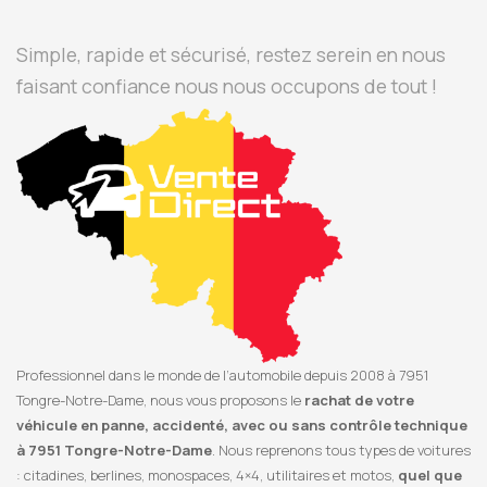
Simple, rapide et sécurisé, restez serein en nous
faisant confiance nous nous occupons de tout !
Professionnel dans le monde de l’automobile depuis 2008 à 7951
Tongre-Notre-Dame, nous vous proposons le
rachat de votre
véhicule en panne, accidenté, avec ou sans contrôle technique
à 7951 Tongre-Notre-Dame
. Nous reprenons tous types de voitures
: citadines, berlines, monospaces, 4×4, utilitaires et motos,
quel que