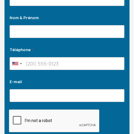
Nom & Prénom
Téléphone
*
E-mail