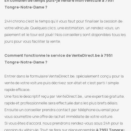
En combien de temps puis-je vendre mon véhicule à 7951
Tongre-Notre-Dame ?
24H chrono c’est le temps qu’il vous faut pour finaliser la cession de
votre véhicule. Quelques clics, une estimation, un rendez-vous, un
paiement et le tour est joué ! Nos conseillers sont disponibles tous les
jours pour vous faciliter la vente.
Comment fonctionne le service de VenteDirect.be à 7951
Tongre-Notre-Dame ?
Entrer dans le formulaire VenteDirect.be, spécialement conçu pour la
vente de votre voiture puis décrivez son état et c’est parti ! simple
rapide efficace.
Une fois le descriptif reçu par VenteDirect.be,, une expertise gratuite,
rapide et professionnelle sera effectuée dans les plus brefs délais.
Ensuite un conseiller prendra contact par téléphone ou email pour
vous soumettre une offre de rachat immédiate de votre voiture.
Si vous êtes d’accord, nous prendrons rendez-vous sous 24h pour la
cession du véhicule. Tout se fera sur place ensemble
à 7951 Tongre-