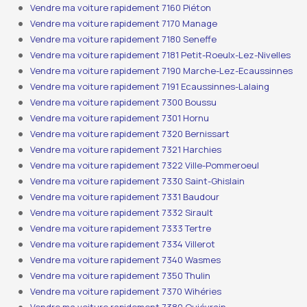
Vendre ma voiture rapidement 7160 Piéton
Vendre ma voiture rapidement 7170 Manage
Vendre ma voiture rapidement 7180 Seneffe
Vendre ma voiture rapidement 7181 Petit-Roeulx-Lez-Nivelles
Vendre ma voiture rapidement 7190 Marche-Lez-Ecaussinnes
Vendre ma voiture rapidement 7191 Ecaussinnes-Lalaing
Vendre ma voiture rapidement 7300 Boussu
Vendre ma voiture rapidement 7301 Hornu
Vendre ma voiture rapidement 7320 Bernissart
Vendre ma voiture rapidement 7321 Harchies
Vendre ma voiture rapidement 7322 Ville-Pommeroeul
Vendre ma voiture rapidement 7330 Saint-Ghislain
Vendre ma voiture rapidement 7331 Baudour
Vendre ma voiture rapidement 7332 Sirault
Vendre ma voiture rapidement 7333 Tertre
Vendre ma voiture rapidement 7334 Villerot
Vendre ma voiture rapidement 7340 Wasmes
Vendre ma voiture rapidement 7350 Thulin
Vendre ma voiture rapidement 7370 Wihéries