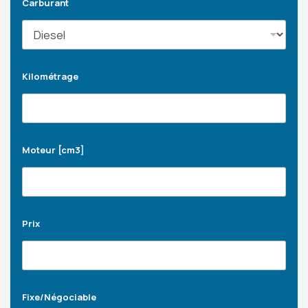
Carburant
Kilométrage
Moteur [cm3]
Prix
Fixe/Négociable