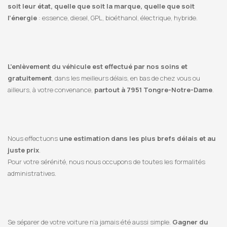
soit leur état, quelle que soit la marque, quelle que soit
l’énergie
: essence, diesel, GPL, bioéthanol, électrique, hybride.
L’enlèvement du véhicule est effectué par nos soins et
gratuitement
, dans les meilleurs délais, en bas de chez vous ou
ailleurs, à votre convenance,
partout à 7951 Tongre-Notre-Dame
.
Nous effectuons
une estimation dans les plus brefs délais et au
juste prix
.
Pour votre sérénité, nous nous occupons de toutes les formalités
administratives.
Se séparer de votre voiture n’a jamais été aussi simple.
Gagner du