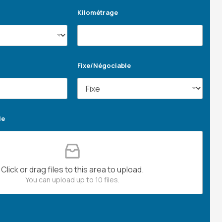
Kilométrage
Fixe/Négociable
le
Click or drag files to this area to upload.
You can upload up to 10 files.