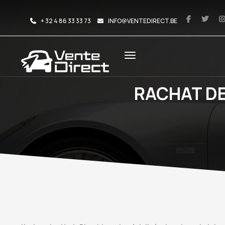
+ 32 4 86 33 33 73
INFO@VENTEDIRECT.BE
RACHAT DE