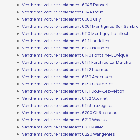
Vendre ma voiture rapidement 6043 Ransart
Vendre ma voiture rapidement 6044 Roux
Vendre ma voiture rapidement 6060 Gilly
Vendre ma voiture rapidement 6061 Montignies-Sur-Sambre
Vendre ma voiture rapidement 6110 Montigny-Le-Tilleul
Vendre ma voiture rapidement 6111 Landelies
Vendre ma voiture rapidement 6120 Nalinnes
Vendre ma voiture rapidement 6140 Fontaine-L’Evêque
Vendre ma voiture rapidement 6141 Forchies-La-Marche
Vendre ma voiture rapidement 6142 Leernes
Vendre ma voiture rapidement 6150 Anderlues
Vendre ma voiture rapidement 6180 Courcelles
Vendre ma voiture rapidement 6181 Gouy-Lez-Piéton
Vendre ma voiture rapidement 6182 Souvret
Vendre ma voiture rapidement 6183 Trazegnies
Vendre ma voiture rapidement 6200 Châtelineau
Vendre ma voiture rapidement 6210 Wayaux
Vendre ma voiture rapidement 6211 Mellet
Vendre ma voiture rapidement 6220 Wangenies