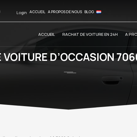
ACCUEIL
A PROPOS DE NOUS
BLOG
Login
ACCUEIL
RACHAT DE VOITURE EN 24H
A PR
 VOITURE D’OCCASION 706