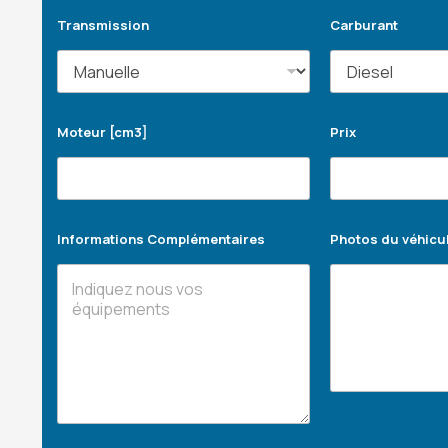
Transmission
Carburant
Moteur [cm3]
Prix
Informations Complémentaires
Photos du véhicu