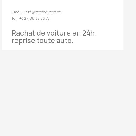
Email : info@ventedirect.be
Tel : +32 486 33 33 73
Rachat de voiture en 24h,
reprise toute auto.