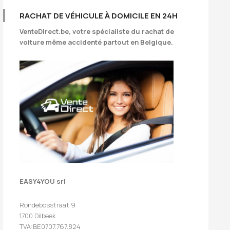
RACHAT DE VÉHICULE À DOMICILE EN 24H
VenteDirect.be
, votre spécialiste du rachat de
voiture même accidenté partout en Belgique.
EASY4YOU srl
Rondebosstraat 9
1700 Dilbeek
TVA:BE0707.767.824