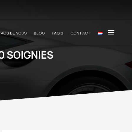
OPOS DE NOUS
BLOG
FAQ’S
CONTACT
0 SOIGNIES