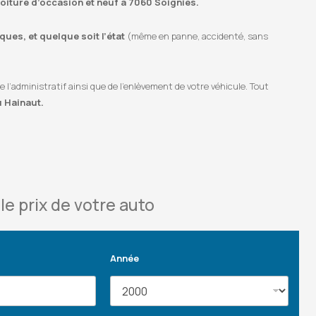
 voiture d’occasion et neuf à 7060 Soignies.
ues, et quelque soit l’état
(même en panne, accidenté, sans
’administratif ainsi que de l’enlèvement de votre véhicule. Tout
u Hainaut.
le prix de votre auto
Année