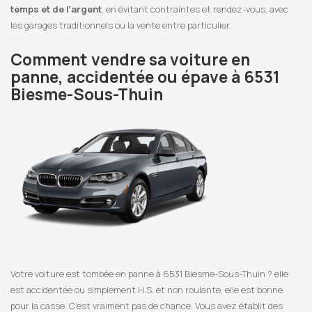
temps et de l’argent
, en évitant contraintes et rendez-vous, avec
les garages traditionnels ou la vente entre particulier.
Comment vendre sa voiture en
panne, accidentée ou épave à 6531
Biesme-Sous-Thuin
Votre voiture est tombée en panne à 6531 Biesme-Sous-Thuin ? elle
est accidentée ou simplement H.S. et non roulante, elle est bonne
pour la casse. C’est vraiment pas de chance. Vous avez établit des