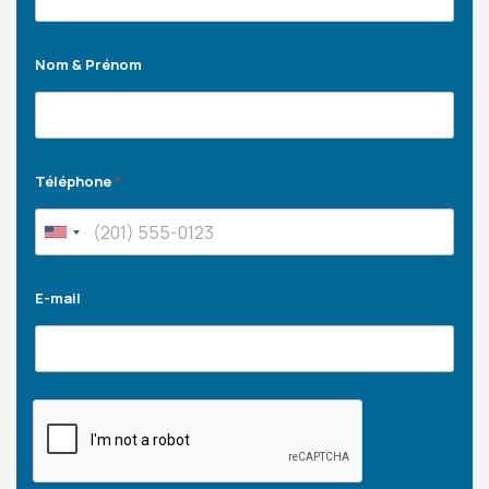
Nom & Prénom
Téléphone
*
E-mail