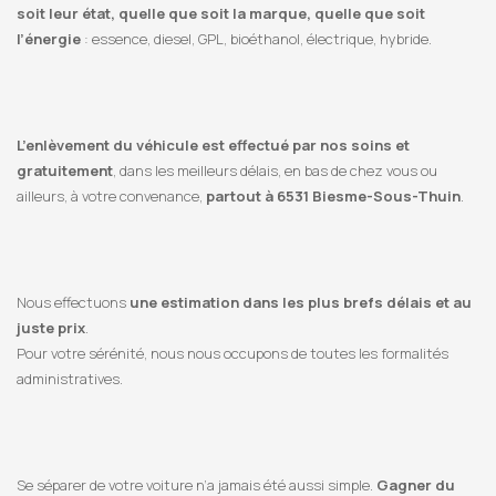
soit leur état, quelle que soit la marque, quelle que soit
l’énergie
: essence, diesel, GPL, bioéthanol, électrique, hybride.
L’enlèvement du véhicule est effectué par nos soins et
gratuitement
, dans les meilleurs délais, en bas de chez vous ou
ailleurs, à votre convenance,
partout à 6531 Biesme-Sous-Thuin
.
Nous effectuons
une estimation dans les plus brefs délais et au
juste prix
.
Pour votre sérénité, nous nous occupons de toutes les formalités
administratives.
Se séparer de votre voiture n’a jamais été aussi simple.
Gagner du