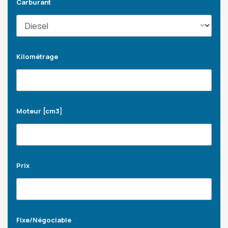
Carburant
Kilométrage
Moteur [cm3]
Prix
Fixe/Négociable