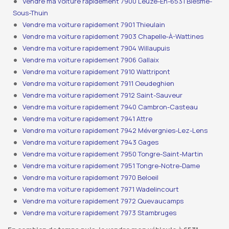
Vendre ma voiture rapidement 7900 Leuze-En-6531 Biesme-
Sous-Thuin
Vendre ma voiture rapidement 7901 Thieulain
Vendre ma voiture rapidement 7903 Chapelle-À-Wattines
Vendre ma voiture rapidement 7904 Willaupuis
Vendre ma voiture rapidement 7906 Gallaix
Vendre ma voiture rapidement 7910 Wattripont
Vendre ma voiture rapidement 7911 Oeudeghien
Vendre ma voiture rapidement 7912 Saint-Sauveur
Vendre ma voiture rapidement 7940 Cambron-Casteau
Vendre ma voiture rapidement 7941 Attre
Vendre ma voiture rapidement 7942 Mévergnies-Lez-Lens
Vendre ma voiture rapidement 7943 Gages
Vendre ma voiture rapidement 7950 Tongre-Saint-Martin
Vendre ma voiture rapidement 7951 Tongre-Notre-Dame
Vendre ma voiture rapidement 7970 Beloeil
Vendre ma voiture rapidement 7971 Wadelincourt
Vendre ma voiture rapidement 7972 Quevaucamps
Vendre ma voiture rapidement 7973 Stambruges