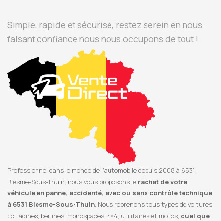
Simple, rapide et sécurisé, restez serein en nous
faisant confiance nous nous occupons de tout !
Professionnel dans le monde de l’automobile depuis 2008 à 6531
Biesme-Sous-Thuin, nous vous proposons le
rachat de votre
véhicule en panne, accidenté, avec ou sans contrôle technique
à 6531 Biesme-Sous-Thuin
. Nous reprenons tous types de voitures
: citadines, berlines, monospaces, 4×4, utilitaires et motos,
quel que