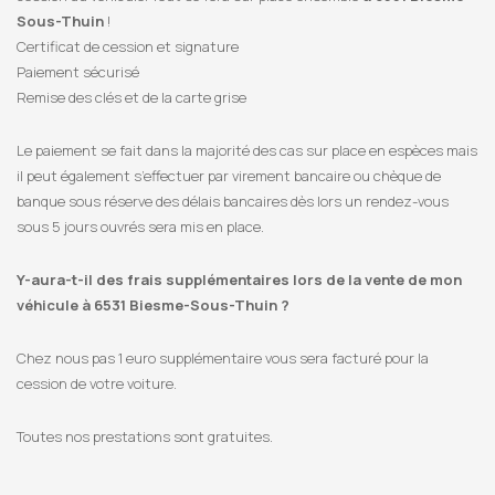
Sous-Thuin
!
Certificat de cession et signature
Paiement sécurisé
Remise des clés et de la carte grise
Le paiement se fait dans la majorité des cas sur place en espèces mais
il peut également s’effectuer par virement bancaire ou chèque de
banque sous réserve des délais bancaires dès lors un rendez-vous
sous 5 jours ouvrés sera mis en place.
Y-aura-t-il des frais supplémentaires lors de la vente de mon
véhicule à 6531 Biesme-Sous-Thuin ?
Chez nous pas 1 euro supplémentaire vous sera facturé pour la
cession de votre voiture.
Toutes nos prestations sont gratuites.