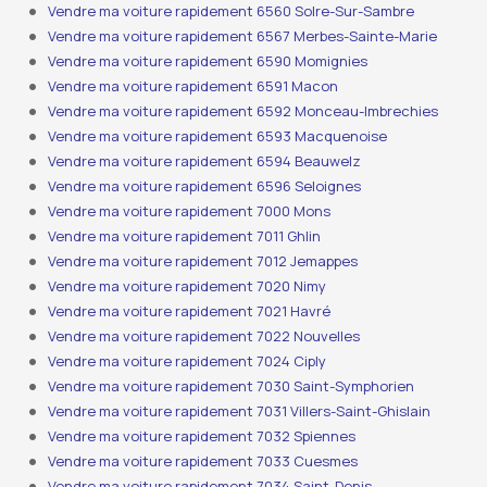
Vendre ma voiture rapidement 6560 Solre-Sur-Sambre
Vendre ma voiture rapidement 6567 Merbes-Sainte-Marie
Vendre ma voiture rapidement 6590 Momignies
Vendre ma voiture rapidement 6591 Macon
Vendre ma voiture rapidement 6592 Monceau-Imbrechies
Vendre ma voiture rapidement 6593 Macquenoise
Vendre ma voiture rapidement 6594 Beauwelz
Vendre ma voiture rapidement 6596 Seloignes
Vendre ma voiture rapidement 7000 Mons
Vendre ma voiture rapidement 7011 Ghlin
Vendre ma voiture rapidement 7012 Jemappes
Vendre ma voiture rapidement 7020 Nimy
Vendre ma voiture rapidement 7021 Havré
Vendre ma voiture rapidement 7022 Nouvelles
Vendre ma voiture rapidement 7024 Ciply
Vendre ma voiture rapidement 7030 Saint-Symphorien
Vendre ma voiture rapidement 7031 Villers-Saint-Ghislain
Vendre ma voiture rapidement 7032 Spiennes
Vendre ma voiture rapidement 7033 Cuesmes
Vendre ma voiture rapidement 7034 Saint-Denis