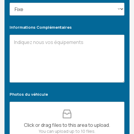
Informations Complémentaires
Photos du véhicule
Click or drag files to this area to upload.
You can upload up to 10 files.