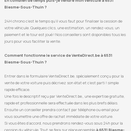
En combien de temps puis-je vendre mon véhicule à 6531
Biesme-Sous-Thuin ?
24H chrono c’est le temps qu’il vous faut pour finaliser la cession de
votre véhicule. Quelques clics, une estimation, un rendez-vous, un
paiement et le tour est joué ! Nos conseillers sont disponibles tous les
jours pour vous faciliter la vente.
Comment fonctionne le service de VenteDirect.be à 6531
Biesme-Sous-Thuin ?
Entrer dans le formulaire VenteDirect.be, spécialement conçu pour la
vente de votre voiture puis décrivez son état et c’est parti ! simple
rapide efficace.
Une fois le descriptif reçu par VenteDirect.be,, une expertise gratuite,
rapide et professionnelle sera effectuée dans les plus brefs délais.
Ensuite un conseiller prendra contact par téléphone ou email pour
vous soumettre une offre de rachat immédiate de votre voiture.
Si vous êtes d’accord, nous prendrons rendez-vous sous 24h pour la
cession du véhicule. Tout se fera sur place ensemble
à 6531 Biesme-