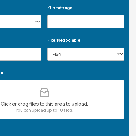
Kilométrage
Fixe/Négociable
le
Click or drag files to this area to upload.
You can upload up to 10 files.