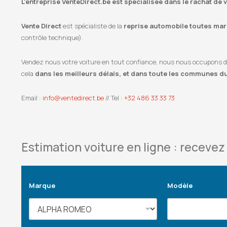
L’entreprise VenteDirect.be est spécialisée dans le rachat d
Vente Direct
est spécialiste de la
reprise automobile toutes marq
contrôle technique).
Vendez nous votre voiture en tout confiance, nous nous occupons de l
cela
dans les meilleurs délais, et dans toute les communes d
Email :
info@ventedirect.be
// Tel :
+32 486 33 33 73
Estimation voiture en ligne : recevez 
Marque
Modèle