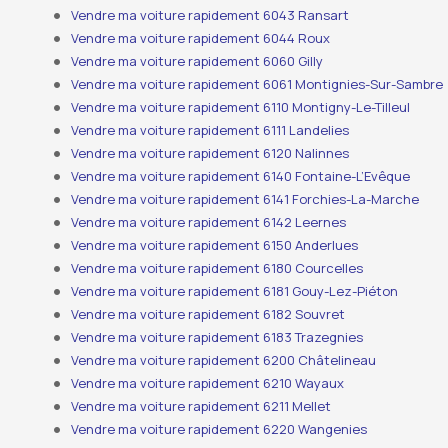
Vendre ma voiture rapidement 6043 Ransart
Vendre ma voiture rapidement 6044 Roux
Vendre ma voiture rapidement 6060 Gilly
Vendre ma voiture rapidement 6061 Montignies-Sur-Sambre
Vendre ma voiture rapidement 6110 Montigny-Le-Tilleul
Vendre ma voiture rapidement 6111 Landelies
Vendre ma voiture rapidement 6120 Nalinnes
Vendre ma voiture rapidement 6140 Fontaine-L’Evêque
Vendre ma voiture rapidement 6141 Forchies-La-Marche
Vendre ma voiture rapidement 6142 Leernes
Vendre ma voiture rapidement 6150 Anderlues
Vendre ma voiture rapidement 6180 Courcelles
Vendre ma voiture rapidement 6181 Gouy-Lez-Piéton
Vendre ma voiture rapidement 6182 Souvret
Vendre ma voiture rapidement 6183 Trazegnies
Vendre ma voiture rapidement 6200 Châtelineau
Vendre ma voiture rapidement 6210 Wayaux
Vendre ma voiture rapidement 6211 Mellet
Vendre ma voiture rapidement 6220 Wangenies