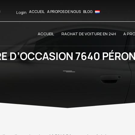
ACCUEIL
A PROPOS DE NOUS
BLOG
Login
ACCUEIL
RACHAT DE VOITURE EN 24H
A PR
RE D’OCCASION 7640 PÉRO