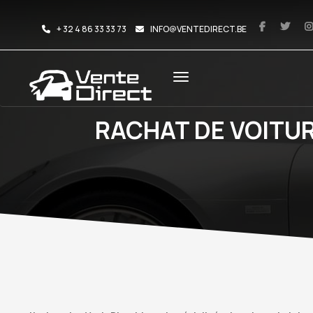
+ 32 4 86 33 33 73
INFO@VENTEDIRECT.BE
RACHAT DE VOITU