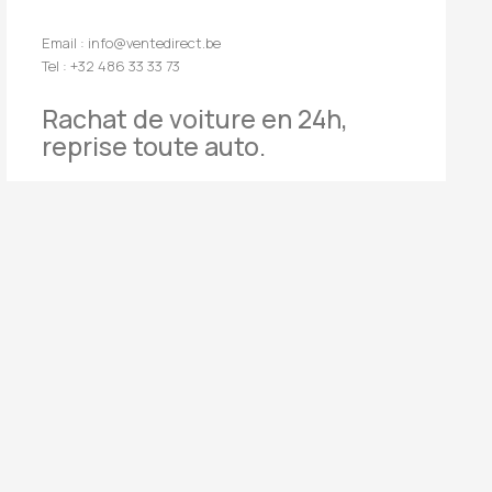
Email : info@ventedirect.be
Tel : +32 486 33 33 73
Rachat de voiture en 24h,
reprise toute auto.