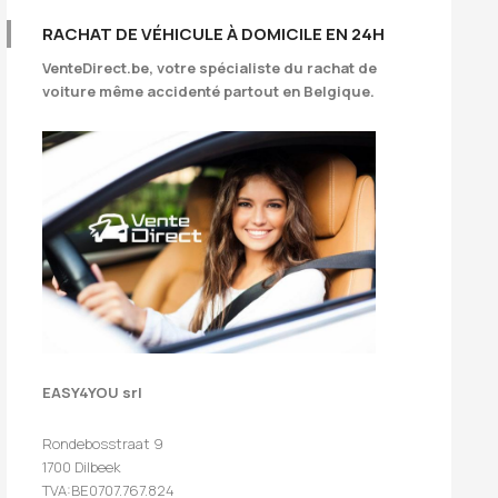
RACHAT DE VÉHICULE À DOMICILE EN 24H
VenteDirect.be
, votre spécialiste du rachat de
voiture même accidenté partout en Belgique.
EASY4YOU srl
Rondebosstraat 9
1700 Dilbeek
TVA:BE0707.767.824