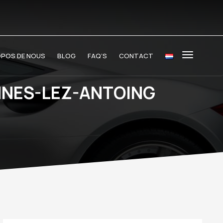
OPOS DE NOUS
BLOG
FAQ’S
CONTACT
NNES-LEZ-ANTOING