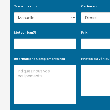
Transmission
Carburant
Moteur [cm3]
Prix
Informations Complémentaires
Photos du véhicu