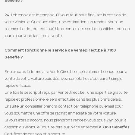
Seneffe ?
24H chrono c’est le temps qu’il vous faut pour finaliser la cession de
votre véhicule. Quelques clics, une estimation, un rendez-vous, un
paiement et le tour est joué ! Nos conseillers sont disponibles tous les
jours pour vous faciliter la vente.
Comment fonctionne le service de VenteDirect.be à 7180
Seneffe ?
Entrer dans le formulaire VenteDirect.be, spécialement conçu pour la
vente de votre voiture puis décrivez son état et c’est parti ! simple
rapide efficace.
Une fois le descriptif reçu par VenteDirect.be,, une expertise gratuite,
rapide et professionnelle sera effectuée dans les plus brefs délais.
Ensuite un conseiller prendra contact par téléphone ou email pour
vous soumettre une offre de rachat immédiate de votre voiture.
Si vous êtes d’accord, nous prendrons rendez-vous sous 24h pour la
cession du véhicule. Tout se fera sur place ensemble
à 7180 Seneffe
!
Certificat de cession et signature