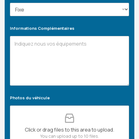
Informations Complémentaires
Photos du véhicule
Click or drag files to this area to upload.
You can upload up to 10 files.