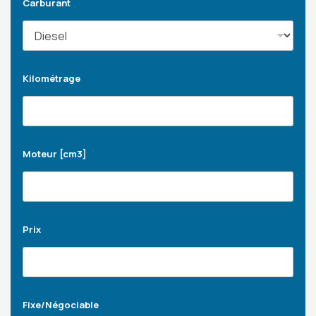
Carburant
Kilométrage
Moteur [cm3]
Prix
Fixe/Négociable