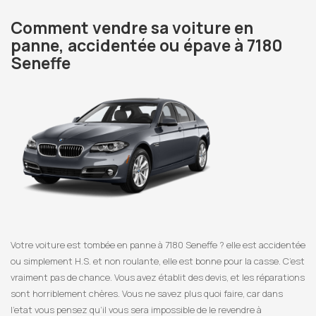
Comment vendre sa voiture en
panne, accidentée ou épave à 7180
Seneffe
Votre voiture est tombée en panne à 7180 Seneffe ? elle est accidentée
ou simplement H.S. et non roulante, elle est bonne pour la casse. C’est
vraiment pas de chance. Vous avez établit des devis, et les réparations
sont horriblement chères. Vous ne savez plus quoi faire, car dans
l’etat vous pensez qu’il vous sera impossible de le revendre à