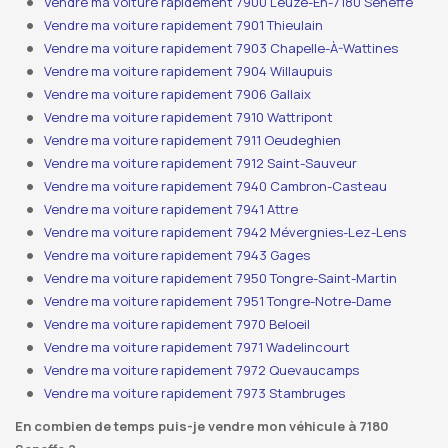
Vendre ma voiture rapidement 7900 Leuze-En-7180 Seneffe
Vendre ma voiture rapidement 7901 Thieulain
Vendre ma voiture rapidement 7903 Chapelle-À-Wattines
Vendre ma voiture rapidement 7904 Willaupuis
Vendre ma voiture rapidement 7906 Gallaix
Vendre ma voiture rapidement 7910 Wattripont
Vendre ma voiture rapidement 7911 Oeudeghien
Vendre ma voiture rapidement 7912 Saint-Sauveur
Vendre ma voiture rapidement 7940 Cambron-Casteau
Vendre ma voiture rapidement 7941 Attre
Vendre ma voiture rapidement 7942 Mévergnies-Lez-Lens
Vendre ma voiture rapidement 7943 Gages
Vendre ma voiture rapidement 7950 Tongre-Saint-Martin
Vendre ma voiture rapidement 7951 Tongre-Notre-Dame
Vendre ma voiture rapidement 7970 Beloeil
Vendre ma voiture rapidement 7971 Wadelincourt
Vendre ma voiture rapidement 7972 Quevaucamps
Vendre ma voiture rapidement 7973 Stambruges
En combien de temps puis-je vendre mon véhicule à 7180