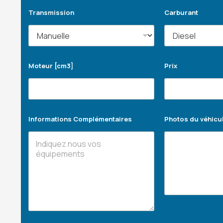
Transmission
Carburant
Moteur [cm3]
Prix
Informations Complémentaires
Photos du véhicu