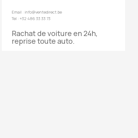
Email : info@ventedirect.be
Tel : +32 486 33 33 73
Rachat de voiture en 24h,
reprise toute auto.