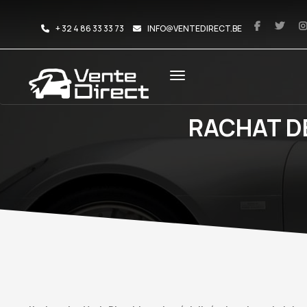
+ 32 4 86 33 33 73
INFO@VENTEDIRECT.BE
RACHAT D