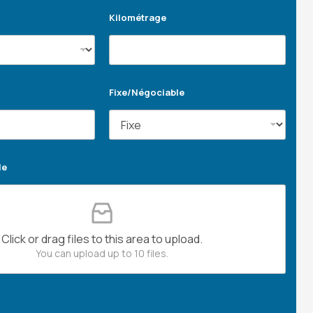
Kilométrage
Fixe/Négociable
le
Click or drag files to this area to upload.
You can upload up to 10 files.