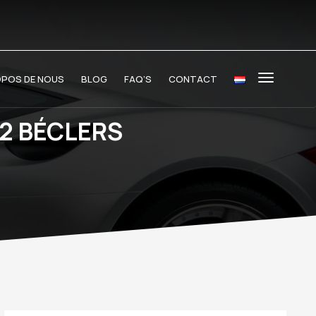
OPOS DE NOUS
BLOG
FAQ’S
CONTACT
2 BÉCLERS