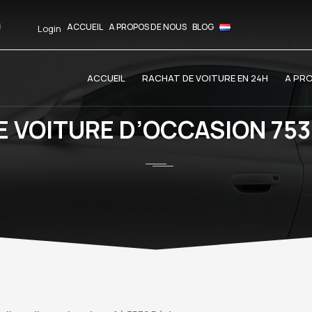
ACCUEIL
A PROPOS DE NOUS
BLOG
Login
ACCUEIL
RACHAT DE VOITURE EN 24H
A PR
E VOITURE D’OCCASION 753