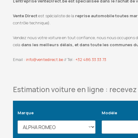
L’entreprise VenteDirect.be est spécialisée dans le rachat de 
Vente Direct
est spécialiste de la
reprise automobile toutes marq
contrôle technique).
Vendez nous votre voiture en tout confiance, nous nous occupons de l
cela
dans les meilleurs délais, et dans toute les communes d
Email :
info@ventedirect.be
// Tel :
+32 486 33 33 73
Estimation voiture en ligne : recevez 
Marque
Modèle