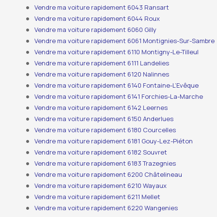
Vendre ma voiture rapidement 6043 Ransart
Vendre ma voiture rapidement 6044 Roux
Vendre ma voiture rapidement 6060 Gilly
Vendre ma voiture rapidement 6061 Montignies-Sur-Sambre
Vendre ma voiture rapidement 6110 Montigny-Le-Tilleul
Vendre ma voiture rapidement 6111 Landelies
Vendre ma voiture rapidement 6120 Nalinnes
Vendre ma voiture rapidement 6140 Fontaine-L’Evêque
Vendre ma voiture rapidement 6141 Forchies-La-Marche
Vendre ma voiture rapidement 6142 Leernes
Vendre ma voiture rapidement 6150 Anderlues
Vendre ma voiture rapidement 6180 Courcelles
Vendre ma voiture rapidement 6181 Gouy-Lez-Piéton
Vendre ma voiture rapidement 6182 Souvret
Vendre ma voiture rapidement 6183 Trazegnies
Vendre ma voiture rapidement 6200 Châtelineau
Vendre ma voiture rapidement 6210 Wayaux
Vendre ma voiture rapidement 6211 Mellet
Vendre ma voiture rapidement 6220 Wangenies