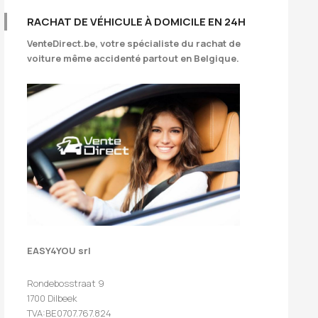
RACHAT DE VÉHICULE À DOMICILE EN 24H
VenteDirect.be
, votre spécialiste du rachat de
voiture même accidenté partout en Belgique.
EASY4YOU srl
Rondebosstraat 9
1700 Dilbeek
TVA:BE0707.767.824