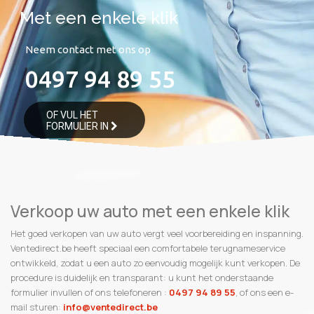
Verkoop uw auto met een enkele klik
Het goed verkopen van uw auto vergt veel voorbereiding en inspanning.
Ventedirect.be heeft speciaal een comfortabele terugnameservice
ontwikkeld, zodat u een auto zo eenvoudig mogelijk kunt verkopen. De
procedure is duidelijk en transparant: u kunt het onderstaande
formulier invullen of ons telefoneren :
0497 94 89 55
, of ons een e-
mail sturen:
info@ventedirect.be