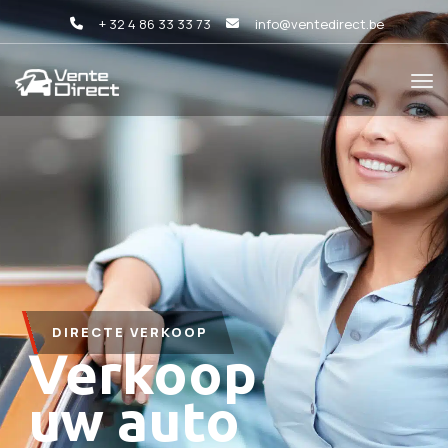
+ 32 4 86 33 33 73
info@ventedirect.be
DIRECTE VERKOOP