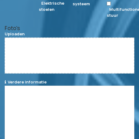
Elektrische
systeem
stoelen
Multifunction
stuur
Foto's
Uploaden
Bladeren...
Verdere informatie