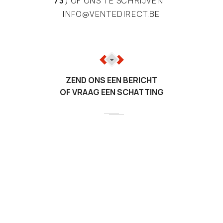
73
) OF ONS TE SCHRIJVEN :
INFO@VENTEDIRECT.BE
ZEND ONS EEN BERICHT
OF VRAAG EEN SCHATTING