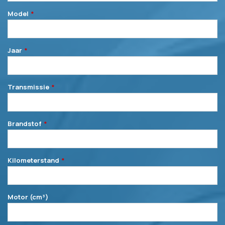
Model
*
Jaar
*
Kiezen
Transmissie
*
Kiezen
Brandstof
*
Kiezen
Kilometerstand
*
Motor (cm³)