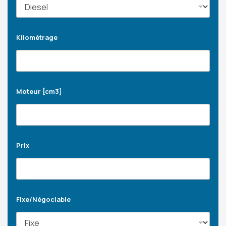
Kilométrage
Moteur [cm3]
Prix
Fixe/Négociable