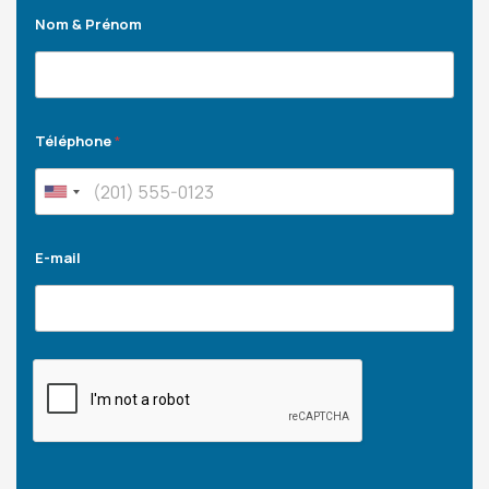
Nom & Prénom
Téléphone
*
E-mail