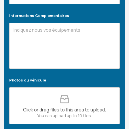
Informations Complémentaires
Photos du véhicule
Click or drag files to this area to upload.
You can upload up to 10 files.