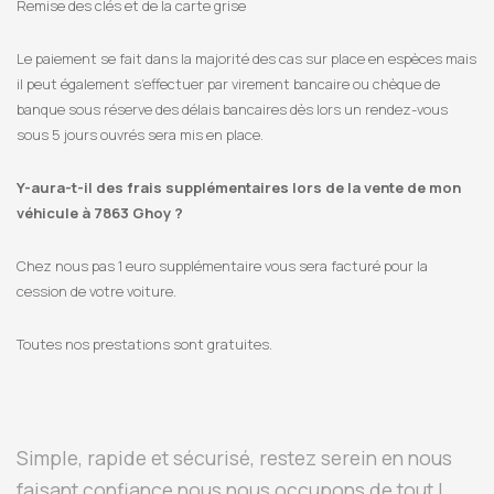
Remise des clés et de la carte grise
Le paiement se fait dans la majorité des cas sur place en espèces mais
il peut également s’effectuer par virement bancaire ou chèque de
banque sous réserve des délais bancaires dès lors un rendez-vous
sous 5 jours ouvrés sera mis en place.
Y-aura-t-il des frais supplémentaires lors de la vente de mon
véhicule à 7863 Ghoy ?
Chez nous pas 1 euro supplémentaire vous sera facturé pour la
cession de votre voiture.
Toutes nos prestations sont gratuites.
Simple, rapide et sécurisé, restez serein en nous
faisant confiance nous nous occupons de tout !