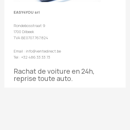
EASY4YOU srl
Rondebosstraat 9
1700 Dilbeek
TVA:BE0707.767.824
Email : info@ventedirect.be
Tel : +32 486 33 33 73
Rachat de voiture en 24h,
reprise toute auto.