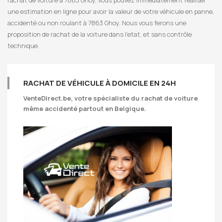
rachat de voiture à 7863 Ghoy, vous pouvez immédiatement réaliser
une estimation en ligne pour avoir la valeur de votre véhicule en panne,
accidenté ou non roulant à 7863 Ghoy. Nous vous ferons une
proposition de rachat de la voiture dans l’etat, et sans contrôle
technique.
RACHAT DE VÉHICULE À DOMICILE EN 24H
VenteDirect.be
, votre spécialiste du rachat de voiture
même accidenté partout en Belgique.