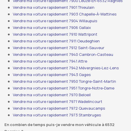
Vendre ma voiture rapidement 7900 Leuze-En-6532 Ragnies
Vendre ma voiture rapidement 7901 Thieulain
Vendre ma voiture rapidement 7903 Chapelle-À-Wattines
Vendre ma voiture rapidement 7904 Willaupuis
Vendre ma voiture rapidement 7906 Gallaix
Vendre ma voiture rapidement 7910 Wattripont
Vendre ma voiture rapidement 7911 Oeudeghien
Vendre ma voiture rapidement 7912 Saint-Sauveur
Vendre ma voiture rapidement 7940 Cambron-Casteau
Vendre ma voiture rapidement 7941 Attre
Vendre ma voiture rapidement 7942 Mévergnies-Lez-Lens
Vendre ma voiture rapidement 7943 Gages
Vendre ma voiture rapidement 7950 Tongre-Saint-Martin
Vendre ma voiture rapidement 7951 Tongre-Notre-Dame
Vendre ma voiture rapidement 7970 Beloeil
Vendre ma voiture rapidement 7971 Wadelincourt
Vendre ma voiture rapidement 7972 Quevaucamps
Vendre ma voiture rapidement 7973 Stambruges
En combien de temps puis-je vendre mon véhicule à 6532