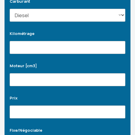
Carburant
Kilométrage
Moteur [cm3]
Prix
Fixe/Négociable