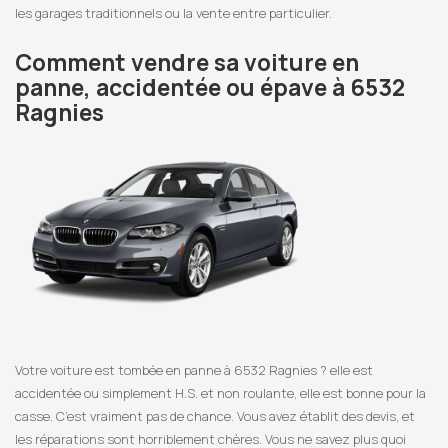
les garages traditionnels ou la vente entre particulier.
Comment vendre sa voiture en
panne, accidentée ou épave à 6532
Ragnies
Votre voiture est tombée en panne à 6532 Ragnies ? elle est
accidentée ou simplement H.S. et non roulante, elle est bonne pour la
casse. C’est vraiment pas de chance. Vous avez établit des devis, et
les réparations sont horriblement chères. Vous ne savez plus quoi