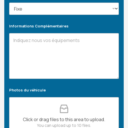
Informations Complémentaires
Photos du véhicule
Click or drag files to this area to upload.
You can upload up to 10 files.