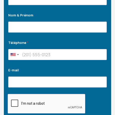
Nom & Prénom
Téléphone
*
E-mail