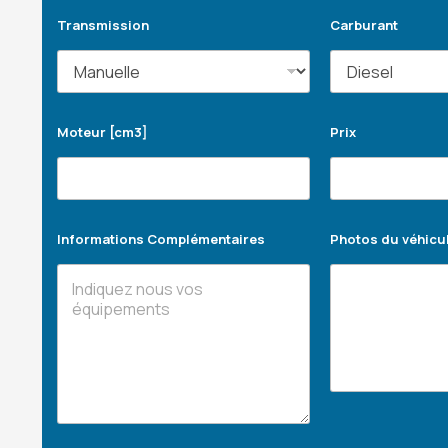
Transmission
Carburant
Moteur [cm3]
Prix
Informations Complémentaires
Photos du véhicu