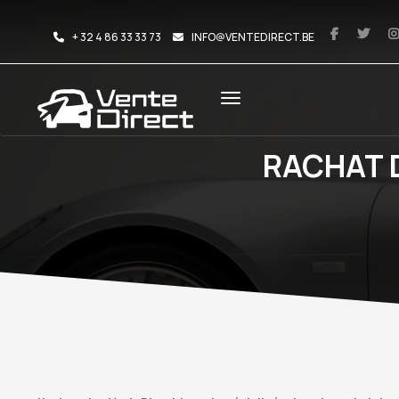
+ 32 4 86 33 33 73
INFO@VENTEDIRECT.BE
RACHAT 