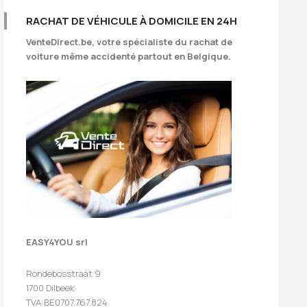
RACHAT DE VÉHICULE À DOMICILE EN 24H
VenteDirect.be
, votre spécialiste du rachat de
voiture même accidenté partout en Belgique.
EASY4YOU srl
Rondebosstraat 9
1700 Dilbeek
TVA:BE0707.767.824