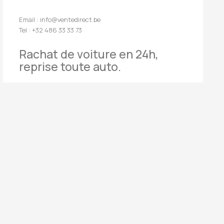
Email : info@ventedirect.be
Tel : +32 486 33 33 73
Rachat de voiture en 24h,
reprise toute auto.