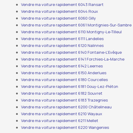
Vendre ma voiture rapidement 6043 Ransart
Vendre ma voiture rapidement 6044 Roux
Vendre ma voiture rapidement 6060 Gilly
Vendre ma voiture rapidement 6061 Montignies-Sur-Sambre
Vendre ma voiture rapidement 6110 Montigny-Le-Tilleul
Vendre ma voiture rapidement 6111 Landelies
Vendre ma voiture rapidement 6120 Nalinnes
Vendre ma voiture rapidement 6140 Fontaine-L’Evêque
Vendre ma voiture rapidement 6141 Forchies-La-Marche
Vendre ma voiture rapidement 6142 Leernes
Vendre ma voiture rapidement 6150 Anderlues
Vendre ma voiture rapidement 6180 Courcelles
Vendre ma voiture rapidement 6181 Gouy-Lez-Piéton
Vendre ma voiture rapidement 6182 Souvret
Vendre ma voiture rapidement 6183 Trazegnies
Vendre ma voiture rapidement 6200 Châtelineau
Vendre ma voiture rapidement 6210 Wayaux
Vendre ma voiture rapidement 6211 Mellet
Vendre ma voiture rapidement 6220 Wangenies