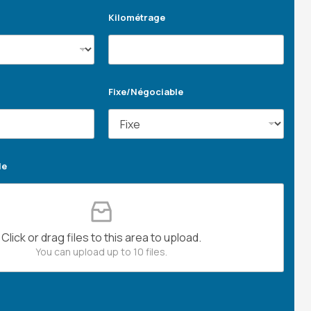
Kilométrage
Fixe/Négociable
le
Click or drag files to this area to upload.
You can upload up to 10 files.