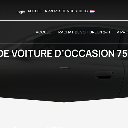
ACCUEIL
A PROPOS DE NOUS
BLOG
Login
ACCUEIL
RACHAT DE VOITURE EN 24H
A PR
DE VOITURE D’OCCASION 75