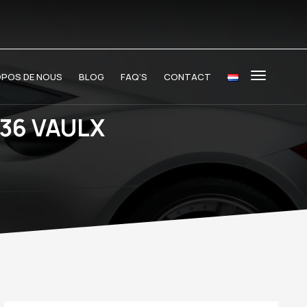
OPOS DE NOUS
BLOG
FAQ’S
CONTACT
36 VAULX