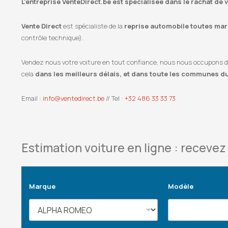
L’entreprise VenteDirect.be est spécialisée dans le rachat de 
Vente Direct
est spécialiste de la
reprise automobile toutes marq
contrôle technique).
Vendez nous votre voiture en tout confiance, nous nous occupons de l
cela
dans les meilleurs délais, et dans toute les communes d
Email :
info@ventedirect.be
// Tel :
+32 486 33 33 73
Estimation voiture en ligne : recevez 
Marque
Modèle