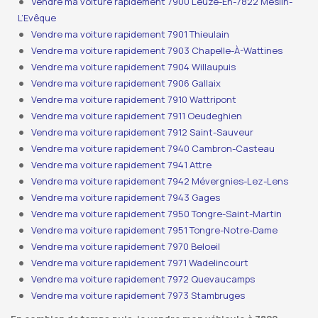
Vendre ma voiture rapidement 7900 Leuze-En-7822 Meslin-
L’Evêque
Vendre ma voiture rapidement 7901 Thieulain
Vendre ma voiture rapidement 7903 Chapelle-À-Wattines
Vendre ma voiture rapidement 7904 Willaupuis
Vendre ma voiture rapidement 7906 Gallaix
Vendre ma voiture rapidement 7910 Wattripont
Vendre ma voiture rapidement 7911 Oeudeghien
Vendre ma voiture rapidement 7912 Saint-Sauveur
Vendre ma voiture rapidement 7940 Cambron-Casteau
Vendre ma voiture rapidement 7941 Attre
Vendre ma voiture rapidement 7942 Mévergnies-Lez-Lens
Vendre ma voiture rapidement 7943 Gages
Vendre ma voiture rapidement 7950 Tongre-Saint-Martin
Vendre ma voiture rapidement 7951 Tongre-Notre-Dame
Vendre ma voiture rapidement 7970 Beloeil
Vendre ma voiture rapidement 7971 Wadelincourt
Vendre ma voiture rapidement 7972 Quevaucamps
Vendre ma voiture rapidement 7973 Stambruges