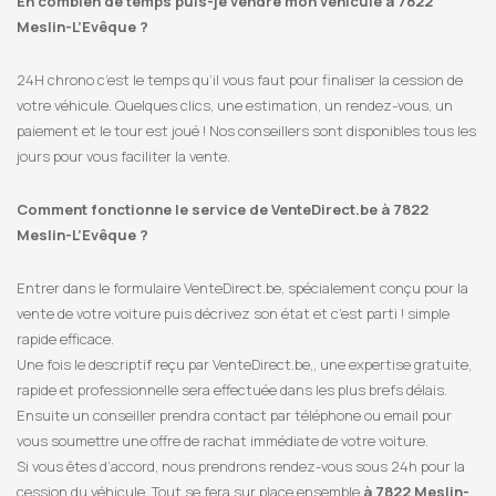
En combien de temps puis-je vendre mon véhicule à 7822
Meslin-L’Evêque ?
24H chrono c’est le temps qu’il vous faut pour finaliser la cession de
votre véhicule. Quelques clics, une estimation, un rendez-vous, un
paiement et le tour est joué ! Nos conseillers sont disponibles tous les
jours pour vous faciliter la vente.
Comment fonctionne le service de VenteDirect.be à 7822
Meslin-L’Evêque ?
Entrer dans le formulaire VenteDirect.be, spécialement conçu pour la
vente de votre voiture puis décrivez son état et c’est parti ! simple
rapide efficace.
Une fois le descriptif reçu par VenteDirect.be,, une expertise gratuite,
rapide et professionnelle sera effectuée dans les plus brefs délais.
Ensuite un conseiller prendra contact par téléphone ou email pour
vous soumettre une offre de rachat immédiate de votre voiture.
Si vous êtes d’accord, nous prendrons rendez-vous sous 24h pour la
cession du véhicule. Tout se fera sur place ensemble
à 7822 Meslin-