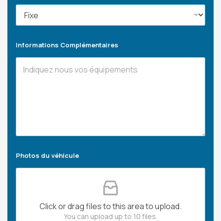
Informations Complémentaires
Photos du véhicule
Click or drag files to this area to upload.
You can upload up to 10 files.