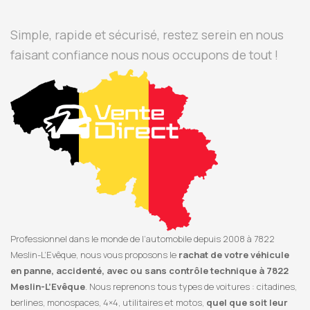
Simple, rapide et sécurisé, restez serein en nous
faisant confiance nous nous occupons de tout !
Professionnel dans le monde de l’automobile depuis 2008 à 7822
Meslin-L’Evêque, nous vous proposons le
rachat de votre véhicule
en panne, accidenté, avec ou sans contrôle technique à 7822
Meslin-L’Evêque
. Nous reprenons tous types de voitures : citadines,
berlines, monospaces, 4×4, utilitaires et motos,
quel que soit leur