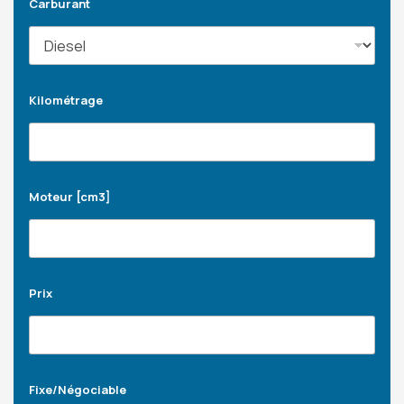
Carburant
Kilométrage
Moteur [cm3]
Prix
Fixe/Négociable