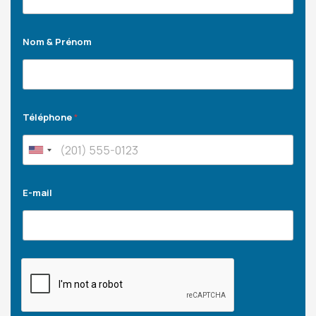
Nom & Prénom
Téléphone
*
E-mail