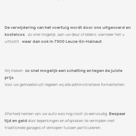
De verwijdering van het voertuig wordt door ons uitgevoerd en
kosteloos
, zo snel mogelijk, aan uw deur of elders, wanneer het u
uitkomt,
waar dan ook in 7900 Leuze-En-Hainaut
.
Wij maken
zo snel mogelijk een schatting en tegen de juiste
prijs
.
Voor uw gemoedsrust regelen wij alle administratieve formaliteiten.
Afscheid nemen van uw auto was nog nooit zo eenvoudig.
Bespaar
tijd en geld
door beperkingen en afspraken te vermijden met
traditionele garages of verkopen tussen particulieren.