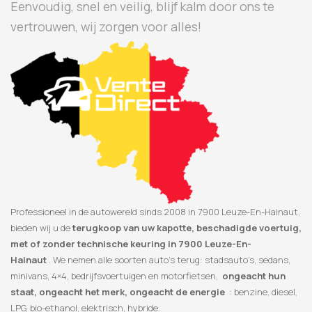
Eenvoudig, snel en veilig, blijf kalm door ons te
vertrouwen, wij zorgen voor alles!
Professioneel in de autowereld sinds 2008 in 7900 Leuze-En-Hainaut,
bieden wij u de
terugkoop van uw kapotte, beschadigde voertuig,
met of zonder technische keuring in 7900 Leuze-En-
Hainaut
. We nemen alle soorten auto’s terug: stadsauto’s, sedans,
minivans, 4×4, bedrijfsvoertuigen en motorfietsen,
ongeacht hun
staat, ongeacht het merk, ongeacht de energie
: benzine, diesel,
LPG, bio-ethanol, elektrisch, hybride.