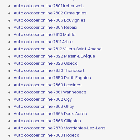
Auto opkoper online 7801 Irchonwelz
Auto opkoper online 7802 Ormeignies
Auto opkoper online 7803 Bouvignies
Auto opkoper online 7804 Rebaix
Auto opkoper online 7810 Maffle
Auto opkoper online 7811 Arbre
Auto opkoper online 7812 Villers-Saint-Amand
Auto opkoper online 7822 Meslin-L’Evêque
Auto opkoper online 7823 Gibecq
Auto opkoper online 7830 Thoricourt
Auto opkoper online 7850 Petit-Enghien
Auto opkoper online 7860 Lessines
Auto opkoper online 7861 Wannebecq
Auto opkoper online 7862 Ogy
Auto opkoper online 7863 Ghoy
Auto opkoper online 7864 Deux-Acren
Auto opkoper online 7866 Ollignies
Auto opkoper online 7870 Montignies-Lez-Lens
Auto opkoper online 7880 Flobecq