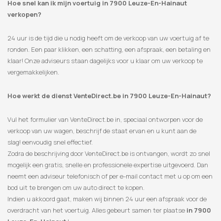
Hoe snel kan ik mijn voertuig in 7900 Leuze-En-Hainaut
verkopen?
24 uur is de tijd die u nodig heeft om de verkoop van uw voertuig af te
ronden. Een paar klikken, een schatting, een afspraak, een betaling en
klaar! Onze adviseurs staan ​​dagelijks voor u klaar om uw verkoop te
vergemakkelijken.
Hoe werkt de dienst VenteDirect.be in 7900 Leuze-En-Hainaut?
Vul het formulier van VenteDirect.be in, speciaal ontworpen voor de
verkoop van uw wagen, beschrijf de staat ervan en u kunt aan de
slag! eenvoudig snel effectief.
Zodra de beschrijving door VenteDirect.be is ontvangen, wordt zo snel
mogelijk een gratis, snelle en professionele expertise uitgevoerd. Dan
neemt een adviseur telefonisch of per e-mail contact met u op om een
​​bod uit te brengen om uw auto direct te kopen.
Indien u akkoord gaat, maken wij binnen 24 uur een afspraak voor de
overdracht van het voertuig. Alles gebeurt samen ter plaatse
in 7900