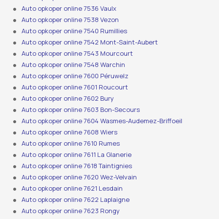
Auto opkoper online 7536 Vaulx
Auto opkoper online 7538 Vezon
Auto opkoper online 7540 Rumillies
Auto opkoper online 7542 Mont-Saint-Aubert
Auto opkoper online 7543 Mourcourt
Auto opkoper online 7548 Warchin
Auto opkoper online 7600 Péruwelz
Auto opkoper online 7601 Roucourt
Auto opkoper online 7602 Bury
Auto opkoper online 7603 Bon-Secours
Auto opkoper online 7604 Wasmes-Audemez-Briffoeil
Auto opkoper online 7608 Wiers
Auto opkoper online 7610 Rumes
Auto opkoper online 7611 La Glanerie
Auto opkoper online 7618 Taintignies
Auto opkoper online 7620 Wez-Velvain
Auto opkoper online 7621 Lesdain
Auto opkoper online 7622 Laplaigne
Auto opkoper online 7623 Rongy