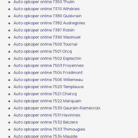
Auto opkoper online 7350 Thulin
Auto opkoper online 7370 Wihéries
Auto opkoper online 7380 Quiévrain
Auto opkoper online 7382 Audregnies
Auto opkoper online 7387 Roisin
Auto opkoper online 7390 Wasmuel
Auto opkoper online 7500 Tournai
Auto opkoper online 7501 Orcq
Auto opkoper online 7502 Esplechin
Auto opkoper online 7503 Froyennes
Auto opkoper online 7504 Froidmont
Auto opkoper online 7506 Willemeau
Auto opkoper online 7520 Templeuve
Auto opkoper online 7521 Chercq
Auto opkoper online 7522 Marquain
Auto opkoper online 7530 Gaurain-Ramecroix
Auto opkoper online 7531 Havinnes
Auto opkoper online 7532 Béclers
Auto opkoper online 7533 Thimougies
Auto opkoper online 7534 Maulde