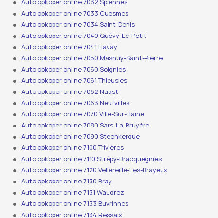
Auto opkoper online 7032 Spiennes
Auto opkoper online 7033 Cuesmes
Auto opkoper online 7034 Saint-Denis
Auto opkoper online 7040 Quévy-Le-Petit
Auto opkoper online 7041 Havay
Auto opkoper online 7050 Masnuy-Saint-Pierre
Auto opkoper online 7060 Soignies
Auto opkoper online 7061 Thieusies
Auto opkoper online 7062 Naast
Auto opkoper online 7063 Neufvilles
Auto opkoper online 7070 Ville-Sur-Haine
Auto opkoper online 7080 Sars-La-Bruyère
Auto opkoper online 7090 Steenkerque
Auto opkoper online 7100 Trivières
Auto opkoper online 7110 Strépy-Bracquegnies
Auto opkoper online 7120 Vellereille-Les-Brayeux
Auto opkoper online 7130 Bray
Auto opkoper online 7131 Waudrez
Auto opkoper online 7133 Buvrinnes
Auto opkoper online 7134 Ressaix