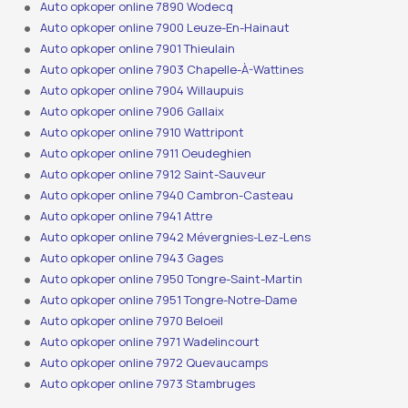
Auto opkoper online 7890 Wodecq
Auto opkoper online 7900 Leuze-En-Hainaut
Auto opkoper online 7901 Thieulain
Auto opkoper online 7903 Chapelle-À-Wattines
Auto opkoper online 7904 Willaupuis
Auto opkoper online 7906 Gallaix
Auto opkoper online 7910 Wattripont
Auto opkoper online 7911 Oeudeghien
Auto opkoper online 7912 Saint-Sauveur
Auto opkoper online 7940 Cambron-Casteau
Auto opkoper online 7941 Attre
Auto opkoper online 7942 Mévergnies-Lez-Lens
Auto opkoper online 7943 Gages
Auto opkoper online 7950 Tongre-Saint-Martin
Auto opkoper online 7951 Tongre-Notre-Dame
Auto opkoper online 7970 Beloeil
Auto opkoper online 7971 Wadelincourt
Auto opkoper online 7972 Quevaucamps
Auto opkoper online 7973 Stambruges