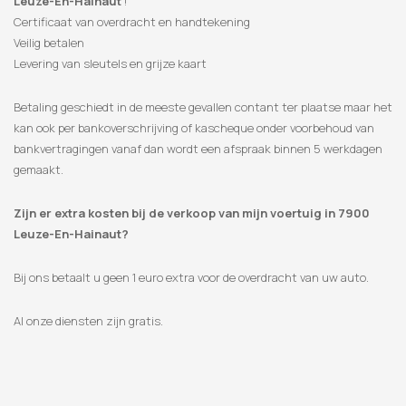
Leuze-En-Hainaut
!
Certificaat van overdracht en handtekening
Veilig betalen
Levering van sleutels en grijze kaart
Betaling geschiedt in de meeste gevallen contant ter plaatse maar het
kan ook per bankoverschrijving of kascheque onder voorbehoud van
bankvertragingen vanaf dan wordt een afspraak binnen 5 werkdagen
gemaakt.
Zijn er extra kosten bij de verkoop van mijn voertuig in 7900
Leuze-En-Hainaut?
Bij ons betaalt u geen 1 euro extra voor de overdracht van uw auto.
Al onze diensten zijn gratis.