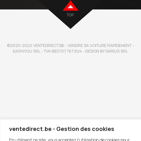
TOP
©2020-2022 VENTEDIRECT.BE - VENDRE SA VOITURE RAPIDEMENT -
EASY4YOU SRL - TVA:BE0707.767.824 - DESIGN BY SARIUS SRL
ventedirect.be - Gestion des cookies
En utilisant ce site, vous acceptez l'utilisation de cookies pour