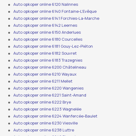
Auto opkoper online 6120 Nalinnes
Auto opkoper online 6140 Fontaine-L’Evêque
Auto opkoper online 6141 Forchies-La-Marche
Auto opkoper online 6142 Leernes
Auto opkoper online 6150 Anderlues
Auto opkoper online 6180 Courcelles
Auto opkoper online 6181 Gouy-Lez-Piéton
Auto opkoper online 6182 Souvret
Auto opkoper online 6183 Trazegnies
Auto opkoper online 6200 Châtelineau
Auto opkoper online 6210 Wayaux
Auto opkoper online 6211 Mellet
Auto opkoper online 6220 Wangenies
Auto opkoper online 6221 Saint-Amand
Auto opkoper online 6222 Brye
Auto opkoper online 6223 Wagnelée
Auto opkoper online 6224 Wanfercée-Baulet
Auto opkoper online 6230 Viesville
Auto opkoper online 6238 Luttre