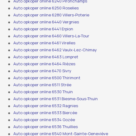
Auto opkoper online 6240 Pironchamps
Auto opkoper online 6250 Roselies
Auto opkoper online 6280 Villers-Poterie
Auto opkoper online 6440 Vergnies
Auto opkoper online 6441 Erpion
Auto opkoper online 6460 Villers-La-Tour
Auto opkoper online 6461 Virelles
Auto opkoper online 6462 Vaulx-Lez-Chimay
Auto opkoper online 6463 Lompret
Auto opkoper online 6464 Rièzes
Auto opkoper online 6470 Sivry
Auto opkoper online 6500 Thirimont
Auto opkoper online 6511 Strée
Auto opkoper online 6530 Thuin
Auto opkoper online 6531 Biesme-Sous-Thuin
Auto opkoper online 6532 Ragnies
Auto opkoper online 6533 Biercée
Auto opkoper online 6534 Gozée
Auto opkoper online 6536 Thuillies
Auto opkoper online 6540 Mont-Sainte-Geneviève