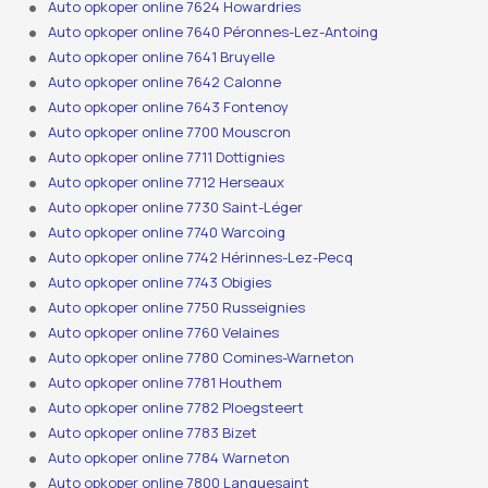
Auto opkoper online 7624 Howardries
Auto opkoper online 7640 Péronnes-Lez-Antoing
Auto opkoper online 7641 Bruyelle
Auto opkoper online 7642 Calonne
Auto opkoper online 7643 Fontenoy
Auto opkoper online 7700 Mouscron
Auto opkoper online 7711 Dottignies
Auto opkoper online 7712 Herseaux
Auto opkoper online 7730 Saint-Léger
Auto opkoper online 7740 Warcoing
Auto opkoper online 7742 Hérinnes-Lez-Pecq
Auto opkoper online 7743 Obigies
Auto opkoper online 7750 Russeignies
Auto opkoper online 7760 Velaines
Auto opkoper online 7780 Comines-Warneton
Auto opkoper online 7781 Houthem
Auto opkoper online 7782 Ploegsteert
Auto opkoper online 7783 Bizet
Auto opkoper online 7784 Warneton
Auto opkoper online 7800 Lanquesaint