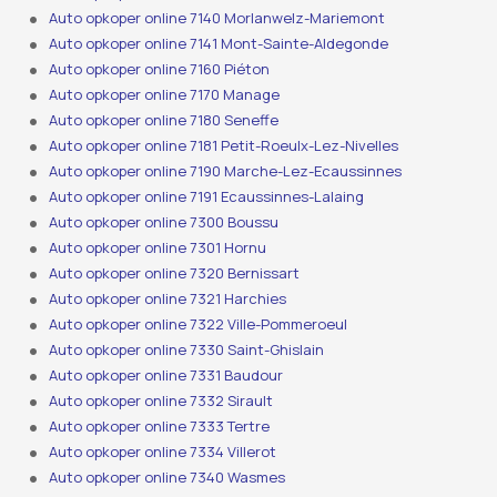
Auto opkoper online 7140 Morlanwelz-Mariemont
Auto opkoper online 7141 Mont-Sainte-Aldegonde
Auto opkoper online 7160 Piéton
Auto opkoper online 7170 Manage
Auto opkoper online 7180 Seneffe
Auto opkoper online 7181 Petit-Roeulx-Lez-Nivelles
Auto opkoper online 7190 Marche-Lez-Ecaussinnes
Auto opkoper online 7191 Ecaussinnes-Lalaing
Auto opkoper online 7300 Boussu
Auto opkoper online 7301 Hornu
Auto opkoper online 7320 Bernissart
Auto opkoper online 7321 Harchies
Auto opkoper online 7322 Ville-Pommeroeul
Auto opkoper online 7330 Saint-Ghislain
Auto opkoper online 7331 Baudour
Auto opkoper online 7332 Sirault
Auto opkoper online 7333 Tertre
Auto opkoper online 7334 Villerot
Auto opkoper online 7340 Wasmes