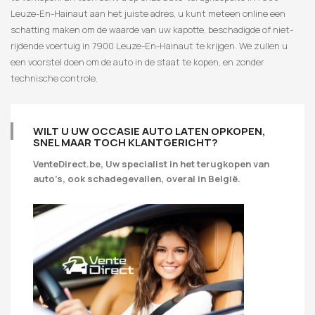
Leuze-En-Hainaut aan het juiste adres, u kunt meteen online een
schatting maken om de waarde van uw kapotte, beschadigde of niet-
rijdende voertuig in 7900 Leuze-En-Hainaut te krijgen. We zullen u
een voorstel doen om de auto in de staat te kopen, en zonder
technische controle.
WILT U UW OCCASIE AUTO LATEN OPKOPEN,
SNEL MAAR TOCH KLANTGERICHT?
VenteDirect.be, Uw specialist in het terugkopen van
auto’s, ook schadegevallen, overal in België.