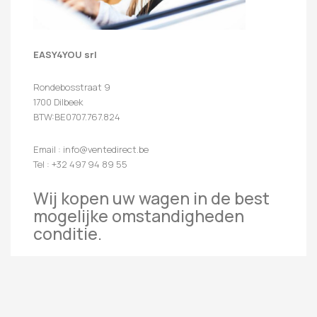
EASY4YOU srl
Rondebosstraat 9
1700 Dilbeek
BTW:BE0707.767.824
Email : info@ventedirect.be
Tel : +32 497 94 89 55
Wij kopen uw wagen in de best
mogelijke omstandigheden
conditie.