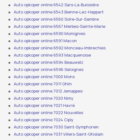
Auto opkoper online 6542 Sars-La-Buissière
Auto opkoper online 6543 Bienne-Lez-Happart
Auto opkoper online 6560 Solre-Sur-Sambre
Auto opkoper online 6567 Merbes-Sainte-Marie
Auto opkoper online 6590 Momignies
Auto opkoper online 6591 Macon
Auto opkoper online 6592 Monceau-Imbrechies
Auto opkoper online 6593 Macquenoise
Auto opkoper online 6594 Beauwelz
Auto opkoper online 6596 Seloignes
Auto opkoper online 7000 Mons
Auto opkoper online 7011 Ghlin
Auto opkoper online 7012 Jemappes
Auto opkoper online 7020 Nimy
Auto opkoper online 7021 Havré
Auto opkoper online 7022 Nouvelles
Auto opkoper online 7024 Ciply
Auto opkoper online 7030 Saint-Symphorien
Auto opkoper online 7031 Villers-Saint-Ghislain