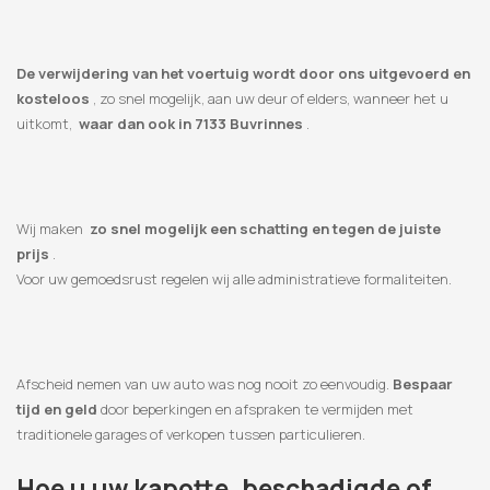
De verwijdering van het voertuig wordt door ons uitgevoerd en
kosteloos
, zo snel mogelijk, aan uw deur of elders, wanneer het u
uitkomt,
waar dan ook in 7133 Buvrinnes
.
Wij maken
zo snel mogelijk een schatting en tegen de juiste
prijs
.
Voor uw gemoedsrust regelen wij alle administratieve formaliteiten.
Afscheid nemen van uw auto was nog nooit zo eenvoudig.
Bespaar
tijd en geld
door beperkingen en afspraken te vermijden met
traditionele garages of verkopen tussen particulieren.
Hoe u uw kapotte, beschadigde of