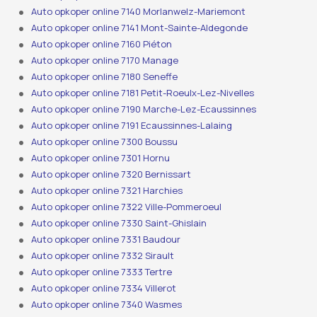
Auto opkoper online 7140 Morlanwelz-Mariemont
Auto opkoper online 7141 Mont-Sainte-Aldegonde
Auto opkoper online 7160 Piéton
Auto opkoper online 7170 Manage
Auto opkoper online 7180 Seneffe
Auto opkoper online 7181 Petit-Roeulx-Lez-Nivelles
Auto opkoper online 7190 Marche-Lez-Ecaussinnes
Auto opkoper online 7191 Ecaussinnes-Lalaing
Auto opkoper online 7300 Boussu
Auto opkoper online 7301 Hornu
Auto opkoper online 7320 Bernissart
Auto opkoper online 7321 Harchies
Auto opkoper online 7322 Ville-Pommeroeul
Auto opkoper online 7330 Saint-Ghislain
Auto opkoper online 7331 Baudour
Auto opkoper online 7332 Sirault
Auto opkoper online 7333 Tertre
Auto opkoper online 7334 Villerot
Auto opkoper online 7340 Wasmes