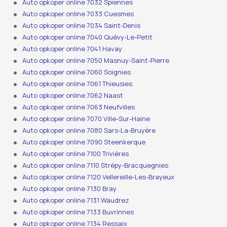
Auto opkoper online 7032 Spiennes
Auto opkoper online 7033 Cuesmes
Auto opkoper online 7034 Saint-Denis
Auto opkoper online 7040 Quévy-Le-Petit
Auto opkoper online 7041 Havay
Auto opkoper online 7050 Masnuy-Saint-Pierre
Auto opkoper online 7060 Soignies
Auto opkoper online 7061 Thieusies
Auto opkoper online 7062 Naast
Auto opkoper online 7063 Neufvilles
Auto opkoper online 7070 Ville-Sur-Haine
Auto opkoper online 7080 Sars-La-Bruyère
Auto opkoper online 7090 Steenkerque
Auto opkoper online 7100 Trivières
Auto opkoper online 7110 Strépy-Bracquegnies
Auto opkoper online 7120 Vellereille-Les-Brayeux
Auto opkoper online 7130 Bray
Auto opkoper online 7131 Waudrez
Auto opkoper online 7133 Buvrinnes
Auto opkoper online 7134 Ressaix