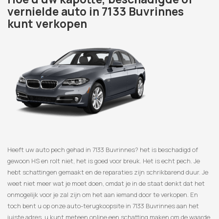
vernielde auto in 7133 Buvrinnes
kunt verkopen
Heeft uw auto pech gehad in 7133 Buvrinnes? het is beschadigd of
gewoon HS en rolt niet, het is goed voor breuk. Het is echt pech. Je
hebt schattingen gemaakt en de reparaties zijn schrikbarend duur. Je
weet niet meer wat je moet doen, omdat je in de staat denkt dat het
onmogelijk voor je zal zijn om het aan iemand door te verkopen. En
toch bent u op onze auto-terugkoopsite in 7133 Buvrinnes aan het
juiste adres, u kunt meteen online een schatting maken om de waarde