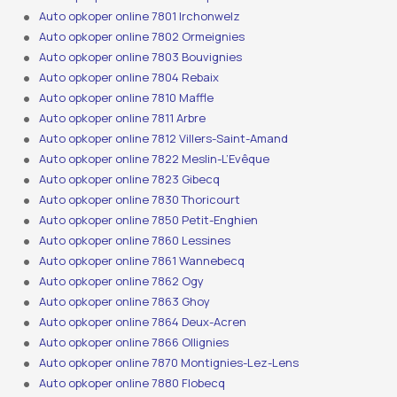
Auto opkoper online 7801 Irchonwelz
Auto opkoper online 7802 Ormeignies
Auto opkoper online 7803 Bouvignies
Auto opkoper online 7804 Rebaix
Auto opkoper online 7810 Maffle
Auto opkoper online 7811 Arbre
Auto opkoper online 7812 Villers-Saint-Amand
Auto opkoper online 7822 Meslin-L’Evêque
Auto opkoper online 7823 Gibecq
Auto opkoper online 7830 Thoricourt
Auto opkoper online 7850 Petit-Enghien
Auto opkoper online 7860 Lessines
Auto opkoper online 7861 Wannebecq
Auto opkoper online 7862 Ogy
Auto opkoper online 7863 Ghoy
Auto opkoper online 7864 Deux-Acren
Auto opkoper online 7866 Ollignies
Auto opkoper online 7870 Montignies-Lez-Lens
Auto opkoper online 7880 Flobecq