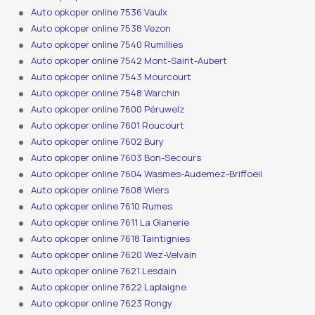
Auto opkoper online 7536 Vaulx
Auto opkoper online 7538 Vezon
Auto opkoper online 7540 Rumillies
Auto opkoper online 7542 Mont-Saint-Aubert
Auto opkoper online 7543 Mourcourt
Auto opkoper online 7548 Warchin
Auto opkoper online 7600 Péruwelz
Auto opkoper online 7601 Roucourt
Auto opkoper online 7602 Bury
Auto opkoper online 7603 Bon-Secours
Auto opkoper online 7604 Wasmes-Audemez-Briffoeil
Auto opkoper online 7608 Wiers
Auto opkoper online 7610 Rumes
Auto opkoper online 7611 La Glanerie
Auto opkoper online 7618 Taintignies
Auto opkoper online 7620 Wez-Velvain
Auto opkoper online 7621 Lesdain
Auto opkoper online 7622 Laplaigne
Auto opkoper online 7623 Rongy