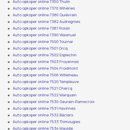
Auto opkoper online 7350 Thulin
Auto opkoper online 7370 Wihéries
Auto opkoper online 7380 Quiévrain
Auto opkoper online 7382 Audregnies
Auto opkoper online 7387 Roisin
Auto opkoper online 7390 Wasmuel
Auto opkoper online 7500 Tournai
Auto opkoper online 7501 Orcq
Auto opkoper online 7502 Esplechin
Auto opkoper online 7503 Froyennes
Auto opkoper online 7504 Froidmont
Auto opkoper online 7506 Willemeau
Auto opkoper online 7520 Templeuve
Auto opkoper online 7521 Chercq
Auto opkoper online 7522 Marquain
Auto opkoper online 7530 Gaurain-Ramecroix
Auto opkoper online 7531 Havinnes
Auto opkoper online 7532 Béclers
Auto opkoper online 7533 Thimougies
Auto opkoper online 7534 Maulde