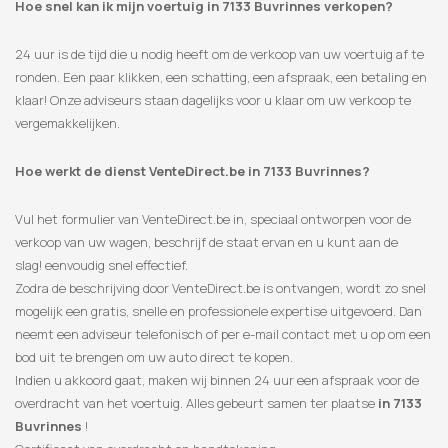
Hoe snel kan ik mijn voertuig in 7133 Buvrinnes verkopen?
24 uur is de tijd die u nodig heeft om de verkoop van uw voertuig af te
ronden. Een paar klikken, een schatting, een afspraak, een betaling en
klaar! Onze adviseurs staan ​​dagelijks voor u klaar om uw verkoop te
vergemakkelijken.
Hoe werkt de dienst VenteDirect.be in 7133 Buvrinnes?
Vul het formulier van VenteDirect.be in, speciaal ontworpen voor de
verkoop van uw wagen, beschrijf de staat ervan en u kunt aan de
slag! eenvoudig snel effectief.
Zodra de beschrijving door VenteDirect.be is ontvangen, wordt zo snel
mogelijk een gratis, snelle en professionele expertise uitgevoerd. Dan
neemt een adviseur telefonisch of per e-mail contact met u op om een
​​bod uit te brengen om uw auto direct te kopen.
Indien u akkoord gaat, maken wij binnen 24 uur een afspraak voor de
overdracht van het voertuig. Alles gebeurt samen ter plaatse
in 7133
Buvrinnes
!