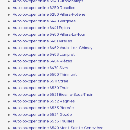
Auto opkoper online 6240 Pironchamps
Auto opkoper online 6250 Roselies
Auto opkoper online 6280 Villers-Poterie
Auto opkoper online 6440 Vergnies
Auto opkoper online 6441 Erpion
Auto opkoper online 6460 Villers-La-Tour
Auto opkoper online 6461 Virelles
Auto opkoper online 6462 Vaulx-Lez-Chimay
Auto opkoper online 6463 Lompret
Auto opkoper online 6464 Rièzes
Auto opkoper online 6470 Sivry
Auto opkoper online 6500 Thirimont
Auto opkoper online 6511 Strée
Auto opkoper online 6530 Thuin
Auto opkoper online 6531 Biesme-Sous-Thuin
Auto opkoper online 6532 Ragnies
Auto opkoper online 6533 Biercée
Auto opkoper online 6534 Gozée
Auto opkoper online 6536 Thuillies
Auto opkoper online 6540 Mont-Sainte-Geneviève