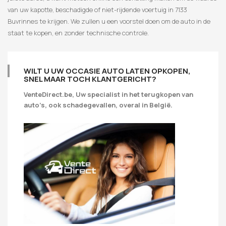
van uw kapotte, beschadigde of niet-rijdende voertuig in 7133
Buvrinnes te krijgen. We zullen u een voorstel doen om de auto in de
staat te kopen, en zonder technische controle.
WILT U UW OCCASIE AUTO LATEN OPKOPEN,
SNEL MAAR TOCH KLANTGERICHT?
VenteDirect.be, Uw specialist in het terugkopen van
auto’s, ook schadegevallen, overal in België.