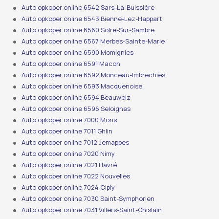
Auto opkoper online 6542 Sars-La-Buissière
Auto opkoper online 6543 Bienne-Lez-Happart
Auto opkoper online 6560 Solre-Sur-Sambre
Auto opkoper online 6567 Merbes-Sainte-Marie
Auto opkoper online 6590 Momignies
Auto opkoper online 6591 Macon
Auto opkoper online 6592 Monceau-Imbrechies
Auto opkoper online 6593 Macquenoise
Auto opkoper online 6594 Beauwelz
Auto opkoper online 6596 Seloignes
Auto opkoper online 7000 Mons
Auto opkoper online 7011 Ghlin
Auto opkoper online 7012 Jemappes
Auto opkoper online 7020 Nimy
Auto opkoper online 7021 Havré
Auto opkoper online 7022 Nouvelles
Auto opkoper online 7024 Ciply
Auto opkoper online 7030 Saint-Symphorien
Auto opkoper online 7031 Villers-Saint-Ghislain