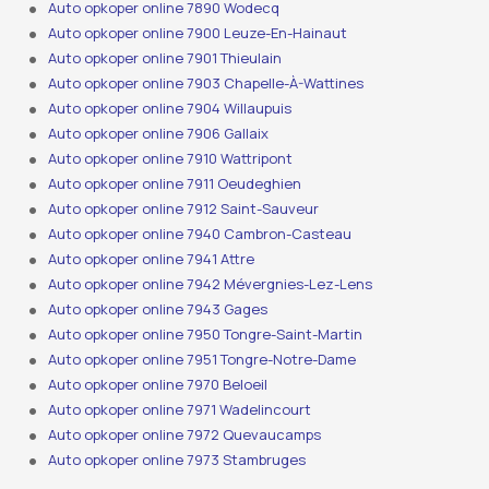
Auto opkoper online 7890 Wodecq
Auto opkoper online 7900 Leuze-En-Hainaut
Auto opkoper online 7901 Thieulain
Auto opkoper online 7903 Chapelle-À-Wattines
Auto opkoper online 7904 Willaupuis
Auto opkoper online 7906 Gallaix
Auto opkoper online 7910 Wattripont
Auto opkoper online 7911 Oeudeghien
Auto opkoper online 7912 Saint-Sauveur
Auto opkoper online 7940 Cambron-Casteau
Auto opkoper online 7941 Attre
Auto opkoper online 7942 Mévergnies-Lez-Lens
Auto opkoper online 7943 Gages
Auto opkoper online 7950 Tongre-Saint-Martin
Auto opkoper online 7951 Tongre-Notre-Dame
Auto opkoper online 7970 Beloeil
Auto opkoper online 7971 Wadelincourt
Auto opkoper online 7972 Quevaucamps
Auto opkoper online 7973 Stambruges