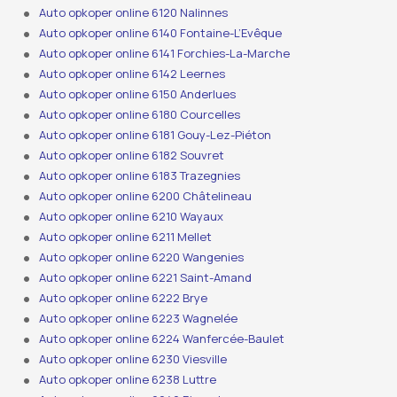
Auto opkoper online 6120 Nalinnes
Auto opkoper online 6140 Fontaine-L’Evêque
Auto opkoper online 6141 Forchies-La-Marche
Auto opkoper online 6142 Leernes
Auto opkoper online 6150 Anderlues
Auto opkoper online 6180 Courcelles
Auto opkoper online 6181 Gouy-Lez-Piéton
Auto opkoper online 6182 Souvret
Auto opkoper online 6183 Trazegnies
Auto opkoper online 6200 Châtelineau
Auto opkoper online 6210 Wayaux
Auto opkoper online 6211 Mellet
Auto opkoper online 6220 Wangenies
Auto opkoper online 6221 Saint-Amand
Auto opkoper online 6222 Brye
Auto opkoper online 6223 Wagnelée
Auto opkoper online 6224 Wanfercée-Baulet
Auto opkoper online 6230 Viesville
Auto opkoper online 6238 Luttre