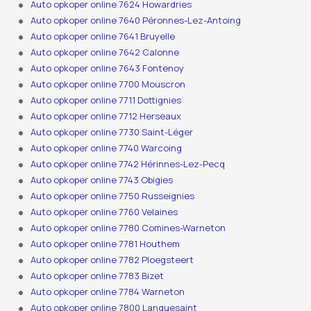
Auto opkoper online 7624 Howardries
Auto opkoper online 7640 Péronnes-Lez-Antoing
Auto opkoper online 7641 Bruyelle
Auto opkoper online 7642 Calonne
Auto opkoper online 7643 Fontenoy
Auto opkoper online 7700 Mouscron
Auto opkoper online 7711 Dottignies
Auto opkoper online 7712 Herseaux
Auto opkoper online 7730 Saint-Léger
Auto opkoper online 7740 Warcoing
Auto opkoper online 7742 Hérinnes-Lez-Pecq
Auto opkoper online 7743 Obigies
Auto opkoper online 7750 Russeignies
Auto opkoper online 7760 Velaines
Auto opkoper online 7780 Comines-Warneton
Auto opkoper online 7781 Houthem
Auto opkoper online 7782 Ploegsteert
Auto opkoper online 7783 Bizet
Auto opkoper online 7784 Warneton
Auto opkoper online 7800 Lanquesaint