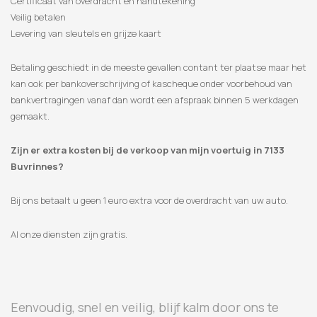
Certificaat van overdracht en handtekening
Veilig betalen
Levering van sleutels en grijze kaart
Betaling geschiedt in de meeste gevallen contant ter plaatse maar het
kan ook per bankoverschrijving of kascheque onder voorbehoud van
bankvertragingen vanaf dan wordt een afspraak binnen 5 werkdagen
gemaakt.
Zijn er extra kosten bij de verkoop van mijn voertuig in 7133
Buvrinnes?
Bij ons betaalt u geen 1 euro extra voor de overdracht van uw auto.
Al onze diensten zijn gratis.
Eenvoudig, snel en veilig, blijf kalm door ons te