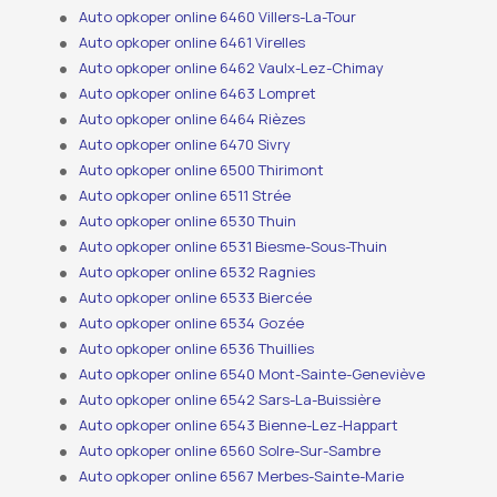
Auto opkoper online 6460 Villers-La-Tour
Auto opkoper online 6461 Virelles
Auto opkoper online 6462 Vaulx-Lez-Chimay
Auto opkoper online 6463 Lompret
Auto opkoper online 6464 Rièzes
Auto opkoper online 6470 Sivry
Auto opkoper online 6500 Thirimont
Auto opkoper online 6511 Strée
Auto opkoper online 6530 Thuin
Auto opkoper online 6531 Biesme-Sous-Thuin
Auto opkoper online 6532 Ragnies
Auto opkoper online 6533 Biercée
Auto opkoper online 6534 Gozée
Auto opkoper online 6536 Thuillies
Auto opkoper online 6540 Mont-Sainte-Geneviève
Auto opkoper online 6542 Sars-La-Buissière
Auto opkoper online 6543 Bienne-Lez-Happart
Auto opkoper online 6560 Solre-Sur-Sambre
Auto opkoper online 6567 Merbes-Sainte-Marie