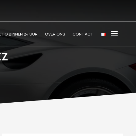
TO BINNEN 24 UUR
OVER ONS
CONTACT
EZ