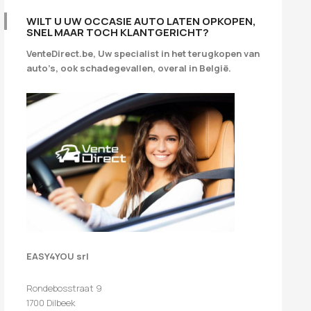
WILT U UW OCCASIE AUTO LATEN OPKOPEN,
SNEL MAAR TOCH KLANTGERICHT?
VenteDirect.be, Uw specialist in het terugkopen van
auto’s, ook schadegevallen, overal in België.
EASY4YOU srl
Rondebosstraat 9
1700 Dilbeek