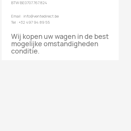
BTW:BE0707.767.824
Email : info@ventedirect.be
Tel : +32 497 94 89 55
Wij kopen uw wagen in de best
mogelijke omstandigheden
conditie.