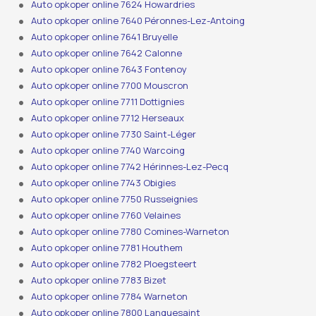
Auto opkoper online 7624 Howardries
Auto opkoper online 7640 Péronnes-Lez-Antoing
Auto opkoper online 7641 Bruyelle
Auto opkoper online 7642 Calonne
Auto opkoper online 7643 Fontenoy
Auto opkoper online 7700 Mouscron
Auto opkoper online 7711 Dottignies
Auto opkoper online 7712 Herseaux
Auto opkoper online 7730 Saint-Léger
Auto opkoper online 7740 Warcoing
Auto opkoper online 7742 Hérinnes-Lez-Pecq
Auto opkoper online 7743 Obigies
Auto opkoper online 7750 Russeignies
Auto opkoper online 7760 Velaines
Auto opkoper online 7780 Comines-Warneton
Auto opkoper online 7781 Houthem
Auto opkoper online 7782 Ploegsteert
Auto opkoper online 7783 Bizet
Auto opkoper online 7784 Warneton
Auto opkoper online 7800 Lanquesaint