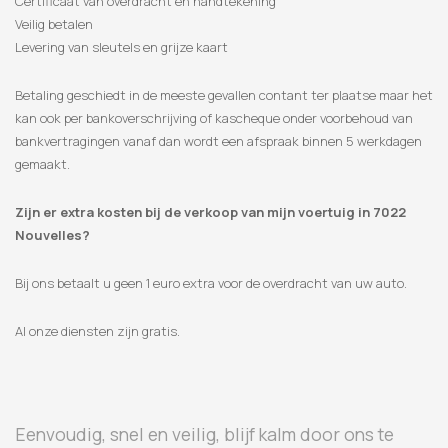
Certificaat van overdracht en handtekening
Veilig betalen
Levering van sleutels en grijze kaart
Betaling geschiedt in de meeste gevallen contant ter plaatse maar het
kan ook per bankoverschrijving of kascheque onder voorbehoud van
bankvertragingen vanaf dan wordt een afspraak binnen 5 werkdagen
gemaakt.
Zijn er extra kosten bij de verkoop van mijn voertuig in 7022
Nouvelles?
Bij ons betaalt u geen 1 euro extra voor de overdracht van uw auto.
Al onze diensten zijn gratis.
Eenvoudig, snel en veilig, blijf kalm door ons te