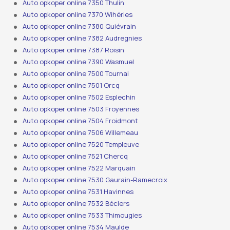
Auto opkoper online 7350 Thulin
Auto opkoper online 7370 Wihéries
Auto opkoper online 7380 Quiévrain
Auto opkoper online 7382 Audregnies
Auto opkoper online 7387 Roisin
Auto opkoper online 7390 Wasmuel
Auto opkoper online 7500 Tournai
Auto opkoper online 7501 Orcq
Auto opkoper online 7502 Esplechin
Auto opkoper online 7503 Froyennes
Auto opkoper online 7504 Froidmont
Auto opkoper online 7506 Willemeau
Auto opkoper online 7520 Templeuve
Auto opkoper online 7521 Chercq
Auto opkoper online 7522 Marquain
Auto opkoper online 7530 Gaurain-Ramecroix
Auto opkoper online 7531 Havinnes
Auto opkoper online 7532 Béclers
Auto opkoper online 7533 Thimougies
Auto opkoper online 7534 Maulde