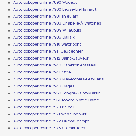
Auto opkoper online 7890 Wodecq
Auto opkoper online 7900 Leuze-En-Hainaut
Auto opkoper online 7901 Thieulain
Auto opkoper online 7903 Chapelle-À-Wattines
Auto opkoper online 7904 Willaupuis
Auto opkoper online 7906 Gallaix
Auto opkoper online 7910 Wattripont
Auto opkoper online 7911 Oeudeghien
Auto opkoper online 7912 Saint-Sauveur
Auto opkoper online 7940 Cambron-Casteau
Auto opkoper online 7941 Attre
Auto opkoper online 7942 Mévergnies-Lez-Lens
Auto opkoper online 7943 Gages
Auto opkoper online 7950 Tongre-Saint-Martin
Auto opkoper online 7951 Tongre-Notre-Dame
Auto opkoper online 7970 Beloeil
Auto opkoper online 7971 Wadelincourt
Auto opkoper online 7972 Quevaucamps
Auto opkoper online 7973 Stambruges