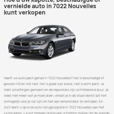
vernielde auto in 7022 Nouvelles
kunt verkopen
Heeft uw auto pech gehad in 7022 Nouvelles? het is beschadigd of
gewoon HS en rolt niet, het is goed voor breuk. Het is echt pech. Je
hebt schattingen gemaakt en de reparaties zijn schrikbarend duur. Je
weet niet meer wat je moet doen, omdat je in de staat denkt dat het
onmogelijk voor je zal zijn om het aan iemand door te verkopen. En
toch bent u op onze auto-terugkoopsite in 7022 Nouvelles aan het
juiste adres, u kunt meteen online een schatting maken om de waarde