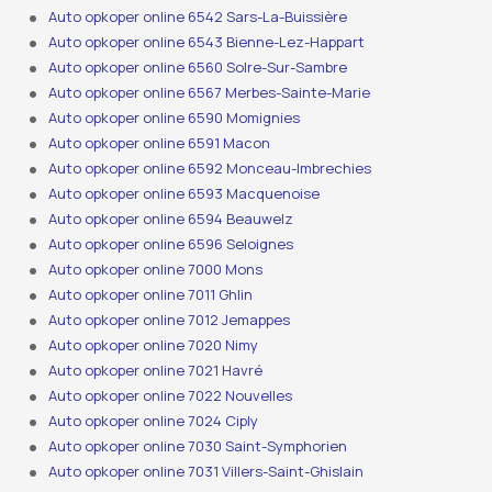
Auto opkoper online 6542 Sars-La-Buissière
Auto opkoper online 6543 Bienne-Lez-Happart
Auto opkoper online 6560 Solre-Sur-Sambre
Auto opkoper online 6567 Merbes-Sainte-Marie
Auto opkoper online 6590 Momignies
Auto opkoper online 6591 Macon
Auto opkoper online 6592 Monceau-Imbrechies
Auto opkoper online 6593 Macquenoise
Auto opkoper online 6594 Beauwelz
Auto opkoper online 6596 Seloignes
Auto opkoper online 7000 Mons
Auto opkoper online 7011 Ghlin
Auto opkoper online 7012 Jemappes
Auto opkoper online 7020 Nimy
Auto opkoper online 7021 Havré
Auto opkoper online 7022 Nouvelles
Auto opkoper online 7024 Ciply
Auto opkoper online 7030 Saint-Symphorien
Auto opkoper online 7031 Villers-Saint-Ghislain