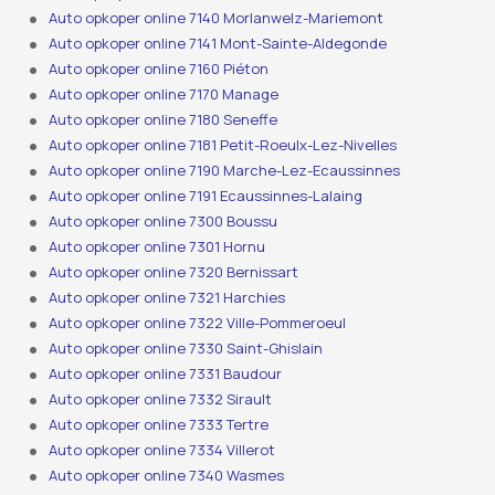
Auto opkoper online 7140 Morlanwelz-Mariemont
Auto opkoper online 7141 Mont-Sainte-Aldegonde
Auto opkoper online 7160 Piéton
Auto opkoper online 7170 Manage
Auto opkoper online 7180 Seneffe
Auto opkoper online 7181 Petit-Roeulx-Lez-Nivelles
Auto opkoper online 7190 Marche-Lez-Ecaussinnes
Auto opkoper online 7191 Ecaussinnes-Lalaing
Auto opkoper online 7300 Boussu
Auto opkoper online 7301 Hornu
Auto opkoper online 7320 Bernissart
Auto opkoper online 7321 Harchies
Auto opkoper online 7322 Ville-Pommeroeul
Auto opkoper online 7330 Saint-Ghislain
Auto opkoper online 7331 Baudour
Auto opkoper online 7332 Sirault
Auto opkoper online 7333 Tertre
Auto opkoper online 7334 Villerot
Auto opkoper online 7340 Wasmes