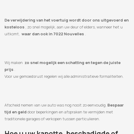
De verwijdering van het voertuig wordt door ons uitgevoerd en
kosteloos
, zo snel mogelijk, aan uw deur of elders, wanneer het u
uitkomt,
waar dan ook in 7022 Nouvelles
.
Wij maken
zo snel mogelijk een schatting en tegen de juiste
prijs
.
Voor uw gemoedsrust regelen wij alle administratieve formaliteiten.
Afscheid nemen van uw auto was nog nooit zo eenvoudig.
Bespaar
tijd en geld
door beperkingen en afspraken te vermijden met
traditionele garages of verkopen tussen particulieren.
Hoe u uw kapotte, beschadigde of