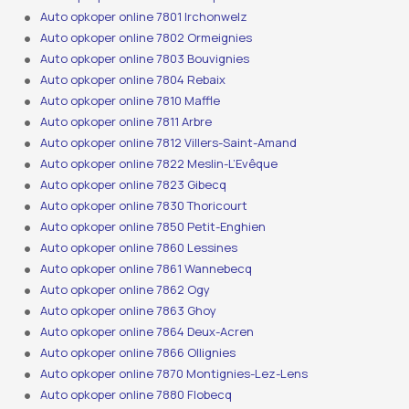
Auto opkoper online 7801 Irchonwelz
Auto opkoper online 7802 Ormeignies
Auto opkoper online 7803 Bouvignies
Auto opkoper online 7804 Rebaix
Auto opkoper online 7810 Maffle
Auto opkoper online 7811 Arbre
Auto opkoper online 7812 Villers-Saint-Amand
Auto opkoper online 7822 Meslin-L’Evêque
Auto opkoper online 7823 Gibecq
Auto opkoper online 7830 Thoricourt
Auto opkoper online 7850 Petit-Enghien
Auto opkoper online 7860 Lessines
Auto opkoper online 7861 Wannebecq
Auto opkoper online 7862 Ogy
Auto opkoper online 7863 Ghoy
Auto opkoper online 7864 Deux-Acren
Auto opkoper online 7866 Ollignies
Auto opkoper online 7870 Montignies-Lez-Lens
Auto opkoper online 7880 Flobecq