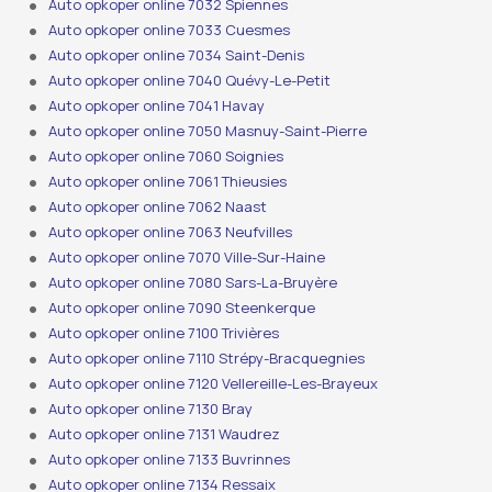
Auto opkoper online 7032 Spiennes
Auto opkoper online 7033 Cuesmes
Auto opkoper online 7034 Saint-Denis
Auto opkoper online 7040 Quévy-Le-Petit
Auto opkoper online 7041 Havay
Auto opkoper online 7050 Masnuy-Saint-Pierre
Auto opkoper online 7060 Soignies
Auto opkoper online 7061 Thieusies
Auto opkoper online 7062 Naast
Auto opkoper online 7063 Neufvilles
Auto opkoper online 7070 Ville-Sur-Haine
Auto opkoper online 7080 Sars-La-Bruyère
Auto opkoper online 7090 Steenkerque
Auto opkoper online 7100 Trivières
Auto opkoper online 7110 Strépy-Bracquegnies
Auto opkoper online 7120 Vellereille-Les-Brayeux
Auto opkoper online 7130 Bray
Auto opkoper online 7131 Waudrez
Auto opkoper online 7133 Buvrinnes
Auto opkoper online 7134 Ressaix