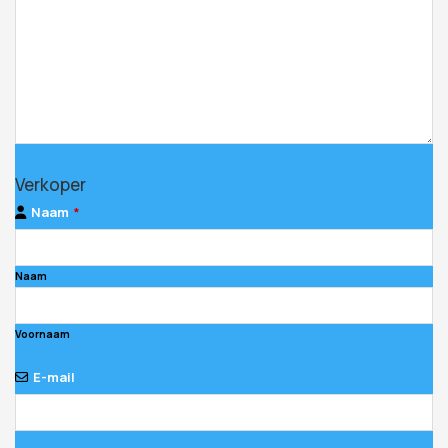
Verkoper
Naam
*
Naam
Voornaam
E-mail