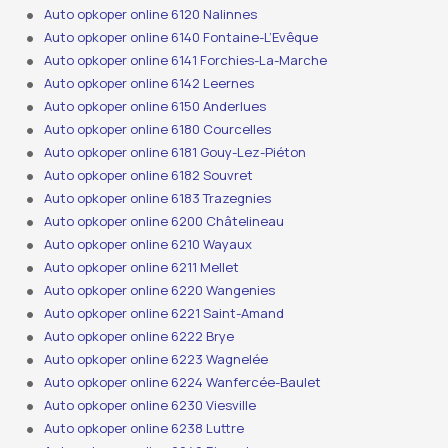
Auto opkoper online 6120 Nalinnes
Auto opkoper online 6140 Fontaine-L’Evêque
Auto opkoper online 6141 Forchies-La-Marche
Auto opkoper online 6142 Leernes
Auto opkoper online 6150 Anderlues
Auto opkoper online 6180 Courcelles
Auto opkoper online 6181 Gouy-Lez-Piéton
Auto opkoper online 6182 Souvret
Auto opkoper online 6183 Trazegnies
Auto opkoper online 6200 Châtelineau
Auto opkoper online 6210 Wayaux
Auto opkoper online 6211 Mellet
Auto opkoper online 6220 Wangenies
Auto opkoper online 6221 Saint-Amand
Auto opkoper online 6222 Brye
Auto opkoper online 6223 Wagnelée
Auto opkoper online 6224 Wanfercée-Baulet
Auto opkoper online 6230 Viesville
Auto opkoper online 6238 Luttre