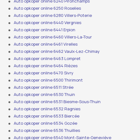
Auto opkoper online 6240 Pironchamps
Auto opkoper online 6250 Roselies
Auto opkoper online 6280 Villers-Poterie
Auto opkoper online 6440 Vergnies
Auto opkoper online 6441 Erpion
Auto opkoper online 6460 Villers-La-Tour
Auto opkoper online 6461 Virelles
Auto opkoper online 6462 Vaulx-Lez-Chimay
Auto opkoper online 6463 Lompret
Auto opkoper online 6464 Rièzes
Auto opkoper online 6470 Sivry
Auto opkoper online 6500 Thirimont
Auto opkoper online 6511 Strée
Auto opkoper online 6530 Thuin
Auto opkoper online 6531 Biesme-Sous-Thuin
Auto opkoper online 6532 Ragnies
Auto opkoper online 6533 Biercée
Auto opkoper online 6534 Gozée
Auto opkoper online 6536 Thuillies
Auto opkoper online 6540 Mont-Sainte-Geneviève