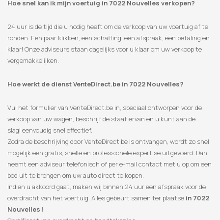
Hoe snel kan ik mijn voertuig in 7022 Nouvelles verkopen?
24 uur is de tijd die u nodig heeft om de verkoop van uw voertuig af te
ronden. Een paar klikken, een schatting, een afspraak, een betaling en
klaar! Onze adviseurs staan ​​dagelijks voor u klaar om uw verkoop te
vergemakkelijken.
Hoe werkt de dienst VenteDirect.be in 7022 Nouvelles?
Vul het formulier van VenteDirect.be in, speciaal ontworpen voor de
verkoop van uw wagen, beschrijf de staat ervan en u kunt aan de
slag! eenvoudig snel effectief.
Zodra de beschrijving door VenteDirect.be is ontvangen, wordt zo snel
mogelijk een gratis, snelle en professionele expertise uitgevoerd. Dan
neemt een adviseur telefonisch of per e-mail contact met u op om een
​​bod uit te brengen om uw auto direct te kopen.
Indien u akkoord gaat, maken wij binnen 24 uur een afspraak voor de
overdracht van het voertuig. Alles gebeurt samen ter plaatse
in 7022
Nouvelles
!