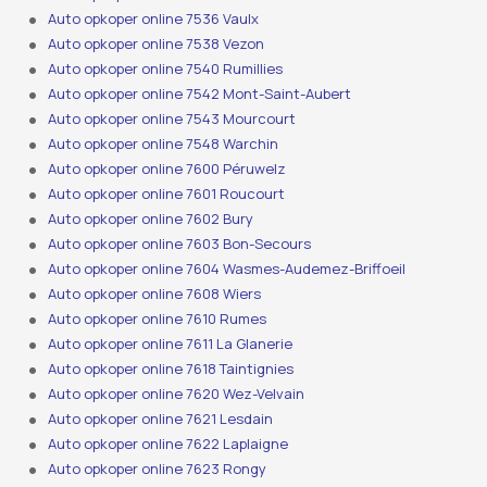
Auto opkoper online 7536 Vaulx
Auto opkoper online 7538 Vezon
Auto opkoper online 7540 Rumillies
Auto opkoper online 7542 Mont-Saint-Aubert
Auto opkoper online 7543 Mourcourt
Auto opkoper online 7548 Warchin
Auto opkoper online 7600 Péruwelz
Auto opkoper online 7601 Roucourt
Auto opkoper online 7602 Bury
Auto opkoper online 7603 Bon-Secours
Auto opkoper online 7604 Wasmes-Audemez-Briffoeil
Auto opkoper online 7608 Wiers
Auto opkoper online 7610 Rumes
Auto opkoper online 7611 La Glanerie
Auto opkoper online 7618 Taintignies
Auto opkoper online 7620 Wez-Velvain
Auto opkoper online 7621 Lesdain
Auto opkoper online 7622 Laplaigne
Auto opkoper online 7623 Rongy