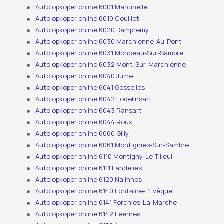
Auto opkoper online 6001 Marcinelle
Auto opkoper online 6010 Couillet
Auto opkoper online 6020 Dampremy
Auto opkoper online 6030 Marchienne-Au-Pont
Auto opkoper online 6031 Monceau-Sur-Sambre
Auto opkoper online 6032 Mont-Sur-Marchienne
Auto opkoper online 6040 Jumet
Auto opkoper online 6041 Gosselies
Auto opkoper online 6042 Lodelinsart
Auto opkoper online 6043 Ransart
Auto opkoper online 6044 Roux
Auto opkoper online 6060 Gilly
Auto opkoper online 6061 Montignies-Sur-Sambre
Auto opkoper online 6110 Montigny-Le-Tilleul
Auto opkoper online 6111 Landelies
Auto opkoper online 6120 Nalinnes
Auto opkoper online 6140 Fontaine-L’Evêque
Auto opkoper online 6141 Forchies-La-Marche
Auto opkoper online 6142 Leernes