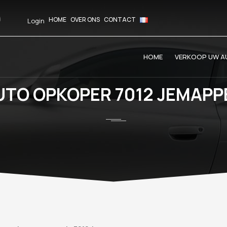
HOME
OVER ONS
CONTACT
Login
HOME
VERKOOP UW AU
UTO OPKOPER 7012 JEMAPP