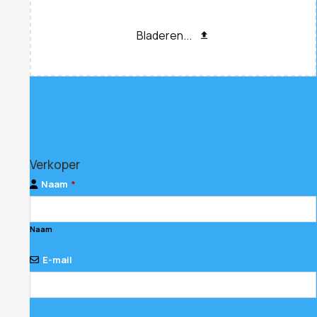
Bladeren...
Verkoper
Naam
*
Naam
E-mail