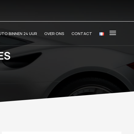
TO BINNEN 24 UUR
OVER ONS
CONTACT
ES