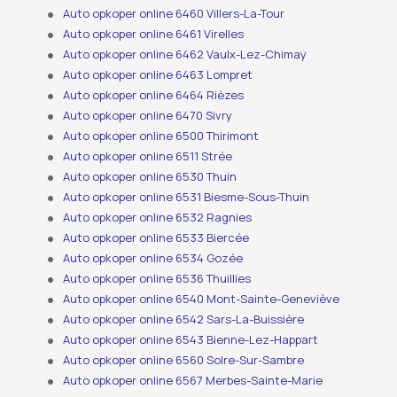
Auto opkoper online 6460 Villers-La-Tour
Auto opkoper online 6461 Virelles
Auto opkoper online 6462 Vaulx-Lez-Chimay
Auto opkoper online 6463 Lompret
Auto opkoper online 6464 Rièzes
Auto opkoper online 6470 Sivry
Auto opkoper online 6500 Thirimont
Auto opkoper online 6511 Strée
Auto opkoper online 6530 Thuin
Auto opkoper online 6531 Biesme-Sous-Thuin
Auto opkoper online 6532 Ragnies
Auto opkoper online 6533 Biercée
Auto opkoper online 6534 Gozée
Auto opkoper online 6536 Thuillies
Auto opkoper online 6540 Mont-Sainte-Geneviève
Auto opkoper online 6542 Sars-La-Buissière
Auto opkoper online 6543 Bienne-Lez-Happart
Auto opkoper online 6560 Solre-Sur-Sambre
Auto opkoper online 6567 Merbes-Sainte-Marie