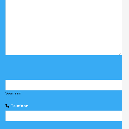
Voornaam
Telefoon