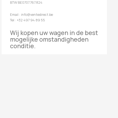
BTW:BE0707.767.824
Email : info@ventedirect.be
Tel : +32 497 94 89 55
Wij kopen uw wagen in de best
mogelijke omstandigheden
conditie.