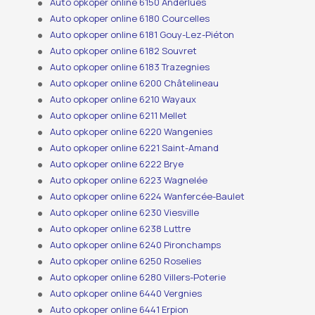
Auto opkoper online 6150 Anderlues
Auto opkoper online 6180 Courcelles
Auto opkoper online 6181 Gouy-Lez-Piéton
Auto opkoper online 6182 Souvret
Auto opkoper online 6183 Trazegnies
Auto opkoper online 6200 Châtelineau
Auto opkoper online 6210 Wayaux
Auto opkoper online 6211 Mellet
Auto opkoper online 6220 Wangenies
Auto opkoper online 6221 Saint-Amand
Auto opkoper online 6222 Brye
Auto opkoper online 6223 Wagnelée
Auto opkoper online 6224 Wanfercée-Baulet
Auto opkoper online 6230 Viesville
Auto opkoper online 6238 Luttre
Auto opkoper online 6240 Pironchamps
Auto opkoper online 6250 Roselies
Auto opkoper online 6280 Villers-Poterie
Auto opkoper online 6440 Vergnies
Auto opkoper online 6441 Erpion