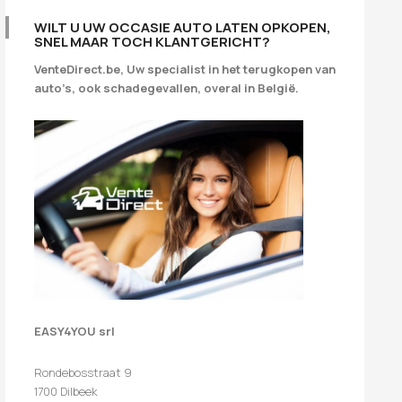
WILT U UW OCCASIE AUTO LATEN OPKOPEN,
SNEL MAAR TOCH KLANTGERICHT?
VenteDirect.be, Uw specialist in het terugkopen van
auto’s, ook schadegevallen, overal in België.
EASY4YOU srl
Rondebosstraat 9
1700 Dilbeek