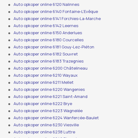
Auto opkoper online 6120 Nalinnes
Auto opkoper online 6140 Fontaine-L’Evêque
Auto opkoper online 6141 Forchies-La-Marche
Auto opkoper online 6142 Leernes
Auto opkoper online 6150 Anderlues
Auto opkoper online 6180 Courcelles
Auto opkoper online 6181 Gouy-Lez-Piéton
Auto opkoper online 6182 Souvret
Auto opkoper online 6183 Trazegnies
Auto opkoper online 6200 Châtelineau
Auto opkoper online 6210 Wayaux
Auto opkoper online 6211 Mellet
Auto opkoper online 6220 Wangenies
Auto opkoper online 6221 Saint-Amand
Auto opkoper online 6222 Brye
Auto opkoper online 6223 Wagnelée
Auto opkoper online 6224 Wanfercée-Baulet
Auto opkoper online 6230 Viesville
Auto opkoper online 6238 Luttre