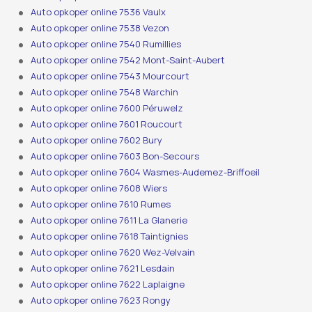
Auto opkoper online 7536 Vaulx
Auto opkoper online 7538 Vezon
Auto opkoper online 7540 Rumillies
Auto opkoper online 7542 Mont-Saint-Aubert
Auto opkoper online 7543 Mourcourt
Auto opkoper online 7548 Warchin
Auto opkoper online 7600 Péruwelz
Auto opkoper online 7601 Roucourt
Auto opkoper online 7602 Bury
Auto opkoper online 7603 Bon-Secours
Auto opkoper online 7604 Wasmes-Audemez-Briffoeil
Auto opkoper online 7608 Wiers
Auto opkoper online 7610 Rumes
Auto opkoper online 7611 La Glanerie
Auto opkoper online 7618 Taintignies
Auto opkoper online 7620 Wez-Velvain
Auto opkoper online 7621 Lesdain
Auto opkoper online 7622 Laplaigne
Auto opkoper online 7623 Rongy