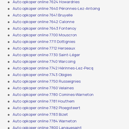
Auto opkoper online 7624 Howardries
Auto opkoper online 7640 Péronnes-Lez-Antoing
Auto opkoper online 7641 Bruyelle
Auto opkoper online 7642 Calonne
Auto opkoper online 7643 Fontenoy
Auto opkoper online 7700 Mouscron
Auto opkoper online 7711 Dottignies
Auto opkoper online 7712 Herseaux
Auto opkoper online 7730 Saint-Léger
Auto opkoper online 7740 Warcoing
Auto opkoper online 7742 Hérinnes-Lez-Pecq
Auto opkoper online 7743 Obigies
Auto opkoper online 7750 Russeignies
Auto opkoper online 7760 Velaines
Auto opkoper online 7780 Comines-Warneton
Auto opkoper online 7781 Houthem
Auto opkoper online 7782 Ploegsteert
Auto opkoper online 7783 Bizet
Auto opkoper online 7784 Warneton
Auto opkoper online 7800 Lanquesaint