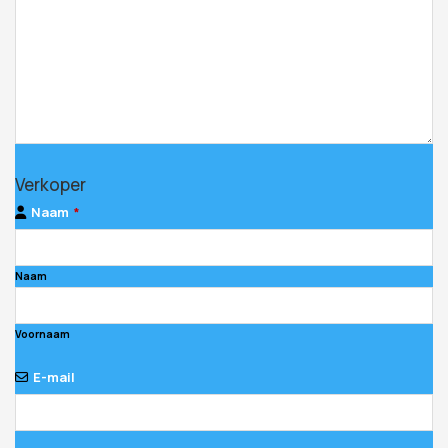
Verkoper
Naam
*
Naam
Voornaam
E-mail