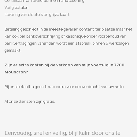
Certificaat van overdracht en handtekening
Veilig betalen
Levering van sleutels en grijze kaart
Betaling geschiedt in de meeste gevallen contant ter plaatse maar het
kan ook per bankoverschrijving of kascheque onder voorbehoud van
bankvertragingen vanaf dan wordt een afspraak binnen 5 werkdagen
gemaakt.
Zijn er extra kosten bij de verkoop van mijn voertuig in 7700
Mouscron?
Bij ons betaalt u geen 1 euro extra voor de overdracht van uw auto.
Al onze diensten zijn gratis.
Eenvoudig, snel en veilig, blijf kalm door ons te