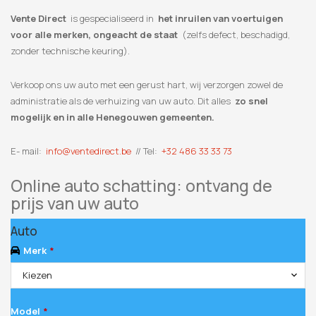
Vente Direct
is gespecialiseerd in
het inruilen van voertuigen
voor alle merken, ongeacht de staat
(zelfs defect, beschadigd,
zonder technische keuring).
Verkoop ons uw auto met een gerust hart, wij verzorgen zowel de
administratie als de verhuizing van uw auto. Dit alles
zo snel
mogelijk en in alle Henegouwen gemeenten.
E- mail:
info@ventedirect.be
// Tel:
+32 486 33 33 73
Online auto schatting: ontvang de
prijs van uw auto
Email
Auto
Address
*
Merk
*
Kiezen
Model
*