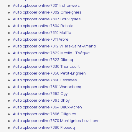
Auto opkoper online 7801 Irchonwelz
Auto opkoper online 7802 Ormeignies
Auto opkoper online 7803 Bouvignies
Auto opkoper online 7804 Rebaix
Auto opkoper online 7810 Maffle
Auto opkoper online 7811 Arbre
Auto opkoper online 7812 Villers-Saint-Amand
Auto opkoper online 7822 Meslin-L’Evêque
Auto opkoper online 7823 Gibecq
Auto opkoper online 7830 Thoricourt
Auto opkoper online 7850 Petit-Enghien
Auto opkoper online 7860 Lessines
Auto opkoper online 7861 Wannebecq
Auto opkoper online 7862 Ogy
Auto opkoper online 7863 Ghoy
Auto opkoper online 7864 Deux-Acren
Auto opkoper online 7866 Ollignies
Auto opkoper online 7870 Montignies-Lez-Lens
Auto opkoper online 7880 Flobecq