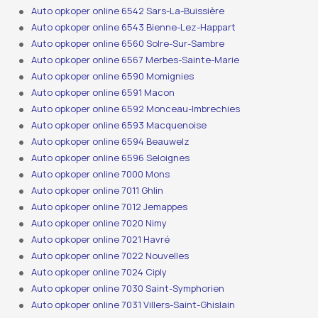
Auto opkoper online 6542 Sars-La-Buissière
Auto opkoper online 6543 Bienne-Lez-Happart
Auto opkoper online 6560 Solre-Sur-Sambre
Auto opkoper online 6567 Merbes-Sainte-Marie
Auto opkoper online 6590 Momignies
Auto opkoper online 6591 Macon
Auto opkoper online 6592 Monceau-Imbrechies
Auto opkoper online 6593 Macquenoise
Auto opkoper online 6594 Beauwelz
Auto opkoper online 6596 Seloignes
Auto opkoper online 7000 Mons
Auto opkoper online 7011 Ghlin
Auto opkoper online 7012 Jemappes
Auto opkoper online 7020 Nimy
Auto opkoper online 7021 Havré
Auto opkoper online 7022 Nouvelles
Auto opkoper online 7024 Ciply
Auto opkoper online 7030 Saint-Symphorien
Auto opkoper online 7031 Villers-Saint-Ghislain