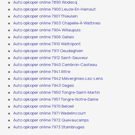
Auto opkoper online 7890 Wodecq
Auto opkoper online 7900 Leuze-En-Hainaut
Auto opkoper online 7901 Thieulain
Auto opkoper online 7903 Chapelle-À-Wattines
Auto opkoper online 7904 Willaupuis
Auto opkoper online 7906 Gallaix
Auto opkoper online 7910 Wattripont
Auto opkoper online 7911 Oeudeghien
Auto opkoper online 7912 Saint-Sauveur
Auto opkoper online 7940 Cambron-Casteau
Auto opkoper online 7941 Attre
Auto opkoper online 7942 Mévergnies-Lez-Lens
Auto opkoper online 7943 Gages
Auto opkoper online 7950 Tongre-Saint-Martin
Auto opkoper online 7951 Tongre-Notre-Dame
Auto opkoper online 7970 Beloeil
Auto opkoper online 7971 Wadelincourt
Auto opkoper online 7972 Quevaucamps
Auto opkoper online 7973 Stambruges