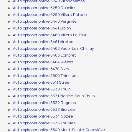
Auto opkoper online 6240 Pironchamps
Auto opkoper online 6250 Roselies
Auto opkoper online 6280 Villers-Poterie
Auto opkoper online 6440 Vergnies
Auto opkoper online 6441 Erpion
Auto opkoper online 6460 Villers-La-Tour
Auto opkoper online 6461 Virelles
Auto opkoper online 6462 Vaulx-Lez-Chimay
Auto opkoper online 6463 Lompret
Auto opkoper online 6464 Rièzes
Auto opkoper online 6470 Sivry
Auto opkoper online 6500 Thirimont
Auto opkoper online 6511 Strée
Auto opkoper online 6530 Thuin
Auto opkoper online 6531 Biesme-Sous-Thuin
Auto opkoper online 6532 Ragnies
Auto opkoper online 6533 Biercée
Auto opkoper online 6534 Gozée
Auto opkoper online 6536 Thuillies
Auto opkoper online 6540 Mont-Sainte-Geneviève