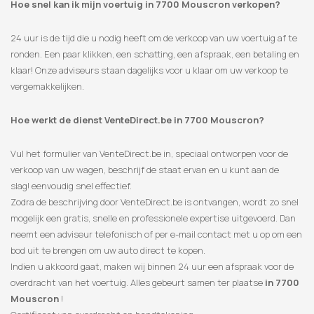
Hoe snel kan ik mijn voertuig in 7700 Mouscron verkopen?
24 uur is de tijd die u nodig heeft om de verkoop van uw voertuig af te
ronden. Een paar klikken, een schatting, een afspraak, een betaling en
klaar! Onze adviseurs staan ​​dagelijks voor u klaar om uw verkoop te
vergemakkelijken.
Hoe werkt de dienst VenteDirect.be in 7700 Mouscron?
Vul het formulier van VenteDirect.be in, speciaal ontworpen voor de
verkoop van uw wagen, beschrijf de staat ervan en u kunt aan de
slag! eenvoudig snel effectief.
Zodra de beschrijving door VenteDirect.be is ontvangen, wordt zo snel
mogelijk een gratis, snelle en professionele expertise uitgevoerd. Dan
neemt een adviseur telefonisch of per e-mail contact met u op om een
​​bod uit te brengen om uw auto direct te kopen.
Indien u akkoord gaat, maken wij binnen 24 uur een afspraak voor de
overdracht van het voertuig. Alles gebeurt samen ter plaatse
in 7700
Mouscron
!