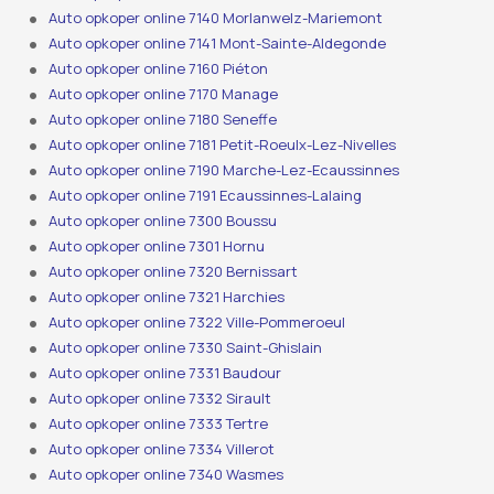
Auto opkoper online 7140 Morlanwelz-Mariemont
Auto opkoper online 7141 Mont-Sainte-Aldegonde
Auto opkoper online 7160 Piéton
Auto opkoper online 7170 Manage
Auto opkoper online 7180 Seneffe
Auto opkoper online 7181 Petit-Roeulx-Lez-Nivelles
Auto opkoper online 7190 Marche-Lez-Ecaussinnes
Auto opkoper online 7191 Ecaussinnes-Lalaing
Auto opkoper online 7300 Boussu
Auto opkoper online 7301 Hornu
Auto opkoper online 7320 Bernissart
Auto opkoper online 7321 Harchies
Auto opkoper online 7322 Ville-Pommeroeul
Auto opkoper online 7330 Saint-Ghislain
Auto opkoper online 7331 Baudour
Auto opkoper online 7332 Sirault
Auto opkoper online 7333 Tertre
Auto opkoper online 7334 Villerot
Auto opkoper online 7340 Wasmes