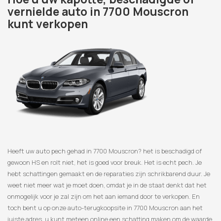
vernielde auto in 7700 Mouscron
kunt verkopen
Heeft uw auto pech gehad in 7700 Mouscron? het is beschadigd of
gewoon HS en rolt niet, het is goed voor breuk. Het is echt pech. Je
hebt schattingen gemaakt en de reparaties zijn schrikbarend duur. Je
weet niet meer wat je moet doen, omdat je in de staat denkt dat het
onmogelijk voor je zal zijn om het aan iemand door te verkopen. En
toch bent u op onze auto-terugkoopsite in 7700 Mouscron aan het
juiste adres, u kunt meteen online een schatting maken om de waarde