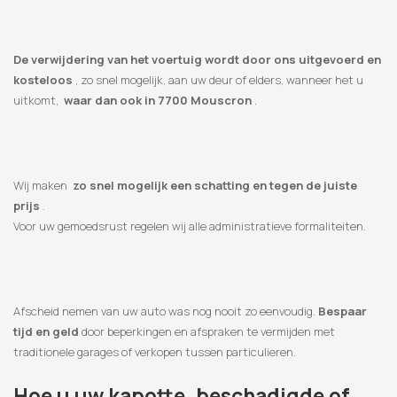
De verwijdering van het voertuig wordt door ons uitgevoerd en
kosteloos
, zo snel mogelijk, aan uw deur of elders, wanneer het u
uitkomt,
waar dan ook in 7700 Mouscron
.
Wij maken
zo snel mogelijk een schatting en tegen de juiste
prijs
.
Voor uw gemoedsrust regelen wij alle administratieve formaliteiten.
Afscheid nemen van uw auto was nog nooit zo eenvoudig.
Bespaar
tijd en geld
door beperkingen en afspraken te vermijden met
traditionele garages of verkopen tussen particulieren.
Hoe u uw kapotte, beschadigde of