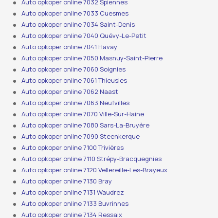
Auto opkoper online 7032 Spiennes
Auto opkoper online 7033 Cuesmes
Auto opkoper online 7034 Saint-Denis
Auto opkoper online 7040 Quévy-Le-Petit
Auto opkoper online 7041 Havay
Auto opkoper online 7050 Masnuy-Saint-Pierre
Auto opkoper online 7060 Soignies
Auto opkoper online 7061 Thieusies
Auto opkoper online 7062 Naast
Auto opkoper online 7063 Neufvilles
Auto opkoper online 7070 Ville-Sur-Haine
Auto opkoper online 7080 Sars-La-Bruyère
Auto opkoper online 7090 Steenkerque
Auto opkoper online 7100 Trivières
Auto opkoper online 7110 Strépy-Bracquegnies
Auto opkoper online 7120 Vellereille-Les-Brayeux
Auto opkoper online 7130 Bray
Auto opkoper online 7131 Waudrez
Auto opkoper online 7133 Buvrinnes
Auto opkoper online 7134 Ressaix