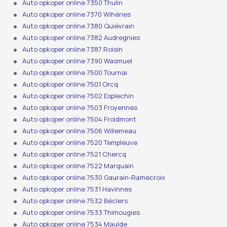
Auto opkoper online 7350 Thulin
Auto opkoper online 7370 Wihéries
Auto opkoper online 7380 Quiévrain
Auto opkoper online 7382 Audregnies
Auto opkoper online 7387 Roisin
Auto opkoper online 7390 Wasmuel
Auto opkoper online 7500 Tournai
Auto opkoper online 7501 Orcq
Auto opkoper online 7502 Esplechin
Auto opkoper online 7503 Froyennes
Auto opkoper online 7504 Froidmont
Auto opkoper online 7506 Willemeau
Auto opkoper online 7520 Templeuve
Auto opkoper online 7521 Chercq
Auto opkoper online 7522 Marquain
Auto opkoper online 7530 Gaurain-Ramecroix
Auto opkoper online 7531 Havinnes
Auto opkoper online 7532 Béclers
Auto opkoper online 7533 Thimougies
Auto opkoper online 7534 Maulde