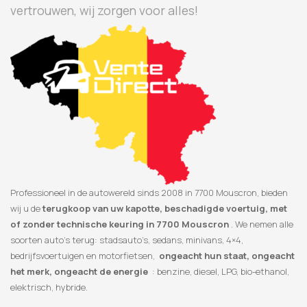
vertrouwen, wij zorgen voor alles!
Professioneel in de autowereld sinds 2008 in 7700 Mouscron, bieden
wij u de
terugkoop van uw kapotte, beschadigde voertuig, met
of zonder technische keuring in 7700 Mouscron
. We nemen alle
soorten auto’s terug: stadsauto’s, sedans, minivans, 4×4,
bedrijfsvoertuigen en motorfietsen,
ongeacht hun staat, ongeacht
het merk, ongeacht de energie
: benzine, diesel, LPG, bio-ethanol,
elektrisch, hybride.