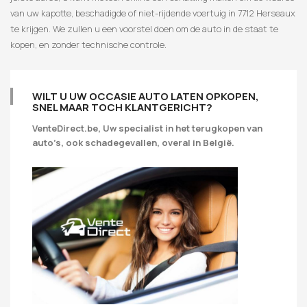
van uw kapotte, beschadigde of niet-rijdende voertuig in 7712 Herseaux
te krijgen. We zullen u een voorstel doen om de auto in de staat te
kopen, en zonder technische controle.
WILT U UW OCCASIE AUTO LATEN OPKOPEN,
SNEL MAAR TOCH KLANTGERICHT?
VenteDirect.be, Uw specialist in het terugkopen van
auto’s, ook schadegevallen, overal in België.