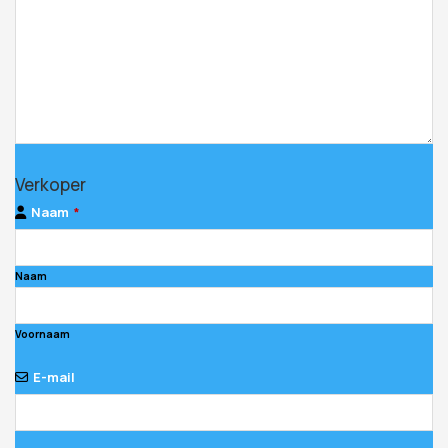
Verkoper
Naam
*
Naam
Voornaam
E-mail