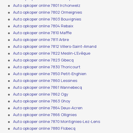
Auto opkoper online 7801 Irchonwelz
Auto opkoper online 7802 Ormeignies
Auto opkoper online 7803 Bouvignies
Auto opkoper online 7804 Rebaix
Auto opkoper online 7810 Maffle
Auto opkoper online 7811 Arbre
Auto opkoper online 7812 Villers-Saint-Amand
Auto opkoper online 7822 Meslin-L’Evêque
Auto opkoper online 7823 Gibecq
Auto opkoper online 7830 Thoricourt
Auto opkoper online 7850 Petit-Enghien
Auto opkoper online 7860 Lessines
Auto opkoper online 7861 Wannebecq
Auto opkoper online 7862 Ogy
Auto opkoper online 7863 Ghoy
Auto opkoper online 7864 Deux-Acren
Auto opkoper online 7866 Ollignies
Auto opkoper online 7870 Montignies-Lez-Lens
Auto opkoper online 7880 Flobecq