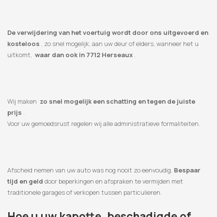
De verwijdering van het voertuig wordt door ons uitgevoerd en
kosteloos
, zo snel mogelijk, aan uw deur of elders, wanneer het u
uitkomt,
waar dan ook in 7712 Herseaux
.
Wij maken
zo snel mogelijk een schatting en tegen de juiste
prijs
.
Voor uw gemoedsrust regelen wij alle administratieve formaliteiten.
Afscheid nemen van uw auto was nog nooit zo eenvoudig.
Bespaar
tijd en geld
door beperkingen en afspraken te vermijden met
traditionele garages of verkopen tussen particulieren.
Hoe u uw kapotte, beschadigde of