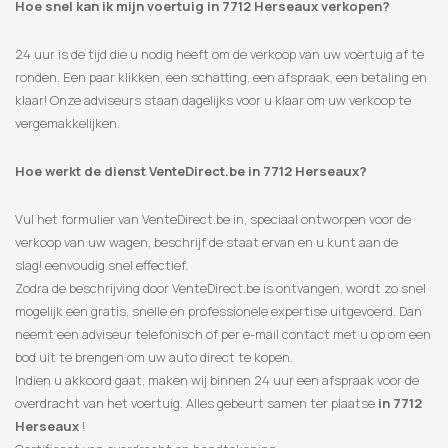
Hoe snel kan ik mijn voertuig in 7712 Herseaux verkopen?
24 uur is de tijd die u nodig heeft om de verkoop van uw voertuig af te
ronden. Een paar klikken, een schatting, een afspraak, een betaling en
klaar! Onze adviseurs staan ​​dagelijks voor u klaar om uw verkoop te
vergemakkelijken.
Hoe werkt de dienst VenteDirect.be in 7712 Herseaux?
Vul het formulier van VenteDirect.be in, speciaal ontworpen voor de
verkoop van uw wagen, beschrijf de staat ervan en u kunt aan de
slag! eenvoudig snel effectief.
Zodra de beschrijving door VenteDirect.be is ontvangen, wordt zo snel
mogelijk een gratis, snelle en professionele expertise uitgevoerd. Dan
neemt een adviseur telefonisch of per e-mail contact met u op om een
​​bod uit te brengen om uw auto direct te kopen.
Indien u akkoord gaat, maken wij binnen 24 uur een afspraak voor de
overdracht van het voertuig. Alles gebeurt samen ter plaatse
in 7712
Herseaux
!