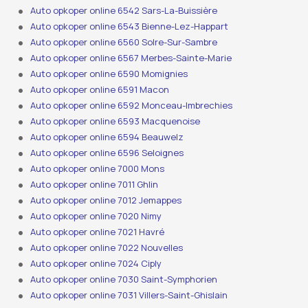
Auto opkoper online 6542 Sars-La-Buissière
Auto opkoper online 6543 Bienne-Lez-Happart
Auto opkoper online 6560 Solre-Sur-Sambre
Auto opkoper online 6567 Merbes-Sainte-Marie
Auto opkoper online 6590 Momignies
Auto opkoper online 6591 Macon
Auto opkoper online 6592 Monceau-Imbrechies
Auto opkoper online 6593 Macquenoise
Auto opkoper online 6594 Beauwelz
Auto opkoper online 6596 Seloignes
Auto opkoper online 7000 Mons
Auto opkoper online 7011 Ghlin
Auto opkoper online 7012 Jemappes
Auto opkoper online 7020 Nimy
Auto opkoper online 7021 Havré
Auto opkoper online 7022 Nouvelles
Auto opkoper online 7024 Ciply
Auto opkoper online 7030 Saint-Symphorien
Auto opkoper online 7031 Villers-Saint-Ghislain