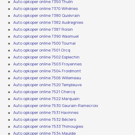
Auto opkoper online 7350 Thulin
Auto opkoper online 7370 Wihéries
Auto opkoper online 7380 Quiévrain
Auto opkoper online 7382 Audregnies
Auto opkoper online 7387 Roisin
Auto opkoper online 7390 Wasmuel
Auto opkoper online 7500 Tournai
Auto opkoper online 7501 Orcq
Auto opkoper online 7502 Esplechin
Auto opkoper online 7503 Froyennes
Auto opkoper online 7504 Froidmont
Auto opkoper online 7506 Willemeau
Auto opkoper online 7520 Templeuve
Auto opkoper online 7521 Chercq
Auto opkoper online 7522 Marquain
Auto opkoper online 7530 Gaurain-Ramecroix
Auto opkoper online 7531 Havinnes
Auto opkoper online 7532 Béclers
Auto opkoper online 7533 Thimougies
Auto opkoper online 7534 Maulde