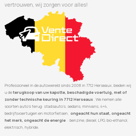
vertrouwen, wij zorgen voor alles!
Professioneel in de autowereld sinds 2008 in 7712 Herseaux, bieden wij
u de
terugkoop van uw kapotte, beschadigde voertuig, met of
zonder technische keuring in 7712 Herseaux
. We nemen alle
soorten auto’s terug: stadsauto’s, sedans, minivans, 4×4,
bedrijfsvoertuigen en motorfietsen,
ongeacht hun staat, ongeacht
het merk, ongeacht de energie
: benzine, diesel, LPG, bio-ethanol,
elektrisch, hybride.