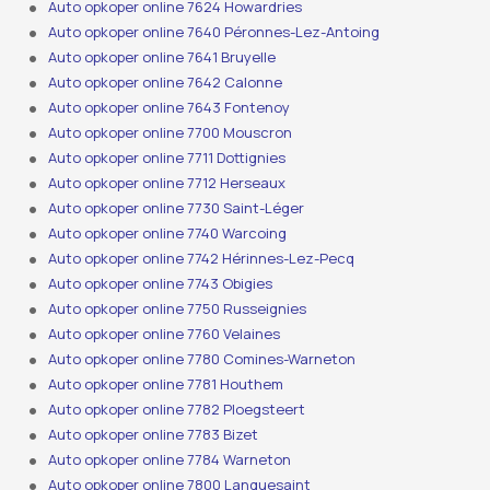
Auto opkoper online 7624 Howardries
Auto opkoper online 7640 Péronnes-Lez-Antoing
Auto opkoper online 7641 Bruyelle
Auto opkoper online 7642 Calonne
Auto opkoper online 7643 Fontenoy
Auto opkoper online 7700 Mouscron
Auto opkoper online 7711 Dottignies
Auto opkoper online 7712 Herseaux
Auto opkoper online 7730 Saint-Léger
Auto opkoper online 7740 Warcoing
Auto opkoper online 7742 Hérinnes-Lez-Pecq
Auto opkoper online 7743 Obigies
Auto opkoper online 7750 Russeignies
Auto opkoper online 7760 Velaines
Auto opkoper online 7780 Comines-Warneton
Auto opkoper online 7781 Houthem
Auto opkoper online 7782 Ploegsteert
Auto opkoper online 7783 Bizet
Auto opkoper online 7784 Warneton
Auto opkoper online 7800 Lanquesaint