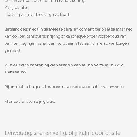
Certificaat van overdracht en handtekening
Veilig betalen
Levering van sleutels en grijze kaart
Betaling geschiedt in de meeste gevallen contant ter plaatse maar het
kan ook per bankoverschrijving of kascheque onder voorbehoud van
bankvertragingen vanaf dan wordt een afspraak binnen 5 werkdagen
gemaakt.
Zijn er extra kosten bij de verkoop van mijn voertuig in 7712
Herseaux?
Bij ons betaalt u geen 1 euro extra voor de overdracht van uw auto.
Al onze diensten zijn gratis.
Eenvoudig, snel en veilig, blijf kalm door ons te