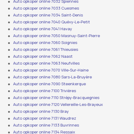
Auto opkoper online 7032 Spiennes
Auto opkoper online 7033 Cuesmes
Auto opkoper online 7034 Saint-Denis
Auto opkoper online 7040 Quévy-Le-Petit
Auto opkoper online 7041 Havay
Auto opkoper online 7050 Masnuy-Saint-Pierre
Auto opkoper online 7060 Soignies
Auto opkoper online 7061 Thieusies
Auto opkoper online 7062 Naast
Auto opkoper online 7063 Neufvilles
Auto opkoper online 7070 Ville-Sur-Haine
Auto opkoper online 7080 Sars-La-Bruyère
Auto opkoper online 7090 Steenkerque
Auto opkoper online 7100 Trivières
Auto opkoper online 7110 Strépy-Bracquegnies
Auto opkoper online 7120 Vellereille-Les-Brayeux
Auto opkoper online 7130 Bray
Auto opkoper online 7131 Waudrez
Auto opkoper online 7133 Buvrinnes
Auto opkoper online 7134 Ressaix