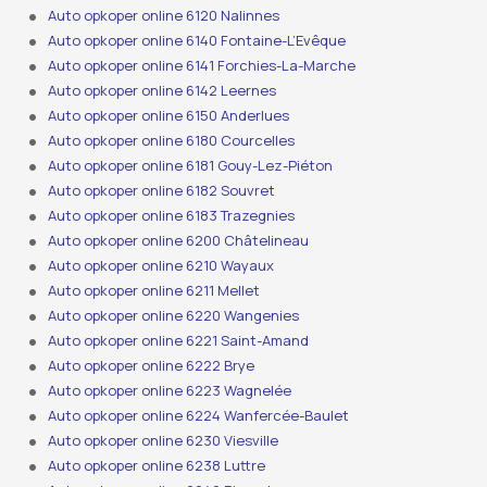
Auto opkoper online 6120 Nalinnes
Auto opkoper online 6140 Fontaine-L’Evêque
Auto opkoper online 6141 Forchies-La-Marche
Auto opkoper online 6142 Leernes
Auto opkoper online 6150 Anderlues
Auto opkoper online 6180 Courcelles
Auto opkoper online 6181 Gouy-Lez-Piéton
Auto opkoper online 6182 Souvret
Auto opkoper online 6183 Trazegnies
Auto opkoper online 6200 Châtelineau
Auto opkoper online 6210 Wayaux
Auto opkoper online 6211 Mellet
Auto opkoper online 6220 Wangenies
Auto opkoper online 6221 Saint-Amand
Auto opkoper online 6222 Brye
Auto opkoper online 6223 Wagnelée
Auto opkoper online 6224 Wanfercée-Baulet
Auto opkoper online 6230 Viesville
Auto opkoper online 6238 Luttre