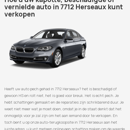
vernielde auto in 7712 Herseaux kunt
verkopen
Heeft uw auto pech gehad in 7712 Herseaux? het is beschadigd of
gewoon HS en rolt niet, het is goed voor breuk. Het is echt pech. Je
hebt schattingen gemaakt en de reparaties zijn schrikbarend duur. Je
weet niet meer wat je moet doen, omdat je in de staat denkt dat het
onmogelijk voor je zal zijn om het aan iemand door te verkopen. En
toch bent u op onze auto-terugkoopsite in 7712 Herseaux aan het
juiste adres, u kunt meteen online een schatting maken om de waarde