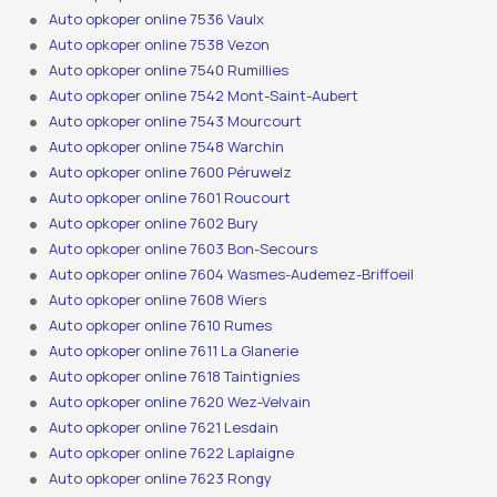
Auto opkoper online 7536 Vaulx
Auto opkoper online 7538 Vezon
Auto opkoper online 7540 Rumillies
Auto opkoper online 7542 Mont-Saint-Aubert
Auto opkoper online 7543 Mourcourt
Auto opkoper online 7548 Warchin
Auto opkoper online 7600 Péruwelz
Auto opkoper online 7601 Roucourt
Auto opkoper online 7602 Bury
Auto opkoper online 7603 Bon-Secours
Auto opkoper online 7604 Wasmes-Audemez-Briffoeil
Auto opkoper online 7608 Wiers
Auto opkoper online 7610 Rumes
Auto opkoper online 7611 La Glanerie
Auto opkoper online 7618 Taintignies
Auto opkoper online 7620 Wez-Velvain
Auto opkoper online 7621 Lesdain
Auto opkoper online 7622 Laplaigne
Auto opkoper online 7623 Rongy