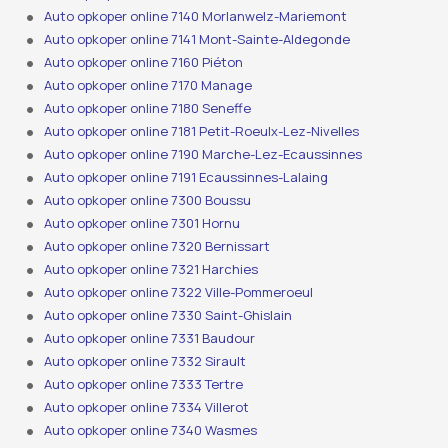
Auto opkoper online 7140 Morlanwelz-Mariemont
Auto opkoper online 7141 Mont-Sainte-Aldegonde
Auto opkoper online 7160 Piéton
Auto opkoper online 7170 Manage
Auto opkoper online 7180 Seneffe
Auto opkoper online 7181 Petit-Roeulx-Lez-Nivelles
Auto opkoper online 7190 Marche-Lez-Ecaussinnes
Auto opkoper online 7191 Ecaussinnes-Lalaing
Auto opkoper online 7300 Boussu
Auto opkoper online 7301 Hornu
Auto opkoper online 7320 Bernissart
Auto opkoper online 7321 Harchies
Auto opkoper online 7322 Ville-Pommeroeul
Auto opkoper online 7330 Saint-Ghislain
Auto opkoper online 7331 Baudour
Auto opkoper online 7332 Sirault
Auto opkoper online 7333 Tertre
Auto opkoper online 7334 Villerot
Auto opkoper online 7340 Wasmes