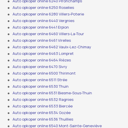
Auto opkoper online 6240 Pironchamps
Auto opkoper online 6250 Roselies
Auto opkoper online 6280 Villers-Poterie
Auto opkoper online 6440 Vergnies
Auto opkoper online 6441 Erpion
Auto opkoper online 6460 Villers-La-Tour
Auto opkoper online 6461 Virelles
Auto opkoper online 6462 Vaulx-Lez-Chimay
Auto opkoper online 6463 Lompret
Auto opkoper online 6464 Rièzes
Auto opkoper online 6470 Sivry
Auto opkoper online 6500 Thirimont
Auto opkoper online 6511 Strée
Auto opkoper online 6530 Thuin
Auto opkoper online 6531 Biesme-Sous-Thuin
Auto opkoper online 6532 Ragnies
Auto opkoper online 6533 Biercée
Auto opkoper online 6534 Gozée
Auto opkoper online 6536 Thuillies
Auto opkoper online 6540 Mont-Sainte-Geneviève