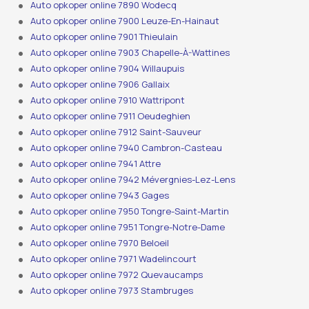
Auto opkoper online 7890 Wodecq
Auto opkoper online 7900 Leuze-En-Hainaut
Auto opkoper online 7901 Thieulain
Auto opkoper online 7903 Chapelle-À-Wattines
Auto opkoper online 7904 Willaupuis
Auto opkoper online 7906 Gallaix
Auto opkoper online 7910 Wattripont
Auto opkoper online 7911 Oeudeghien
Auto opkoper online 7912 Saint-Sauveur
Auto opkoper online 7940 Cambron-Casteau
Auto opkoper online 7941 Attre
Auto opkoper online 7942 Mévergnies-Lez-Lens
Auto opkoper online 7943 Gages
Auto opkoper online 7950 Tongre-Saint-Martin
Auto opkoper online 7951 Tongre-Notre-Dame
Auto opkoper online 7970 Beloeil
Auto opkoper online 7971 Wadelincourt
Auto opkoper online 7972 Quevaucamps
Auto opkoper online 7973 Stambruges