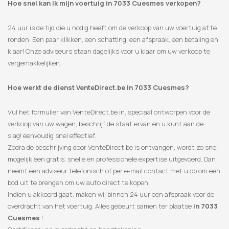
Hoe snel kan ik mijn voertuig in 7033 Cuesmes verkopen?
24 uur is de tijd die u nodig heeft om de verkoop van uw voertuig af te
ronden. Een paar klikken, een schatting, een afspraak, een betaling en
klaar! Onze adviseurs staan ​​dagelijks voor u klaar om uw verkoop te
vergemakkelijken.
Hoe werkt de dienst VenteDirect.be in 7033 Cuesmes?
Vul het formulier van VenteDirect.be in, speciaal ontworpen voor de
verkoop van uw wagen, beschrijf de staat ervan en u kunt aan de
slag! eenvoudig snel effectief.
Zodra de beschrijving door VenteDirect.be is ontvangen, wordt zo snel
mogelijk een gratis, snelle en professionele expertise uitgevoerd. Dan
neemt een adviseur telefonisch of per e-mail contact met u op om een
​​bod uit te brengen om uw auto direct te kopen.
Indien u akkoord gaat, maken wij binnen 24 uur een afspraak voor de
overdracht van het voertuig. Alles gebeurt samen ter plaatse
in 7033
Cuesmes
!