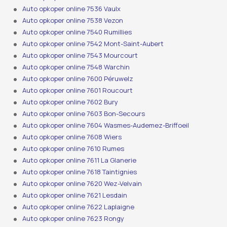
Auto opkoper online 7536 Vaulx
Auto opkoper online 7538 Vezon
Auto opkoper online 7540 Rumillies
Auto opkoper online 7542 Mont-Saint-Aubert
Auto opkoper online 7543 Mourcourt
Auto opkoper online 7548 Warchin
Auto opkoper online 7600 Péruwelz
Auto opkoper online 7601 Roucourt
Auto opkoper online 7602 Bury
Auto opkoper online 7603 Bon-Secours
Auto opkoper online 7604 Wasmes-Audemez-Briffoeil
Auto opkoper online 7608 Wiers
Auto opkoper online 7610 Rumes
Auto opkoper online 7611 La Glanerie
Auto opkoper online 7618 Taintignies
Auto opkoper online 7620 Wez-Velvain
Auto opkoper online 7621 Lesdain
Auto opkoper online 7622 Laplaigne
Auto opkoper online 7623 Rongy