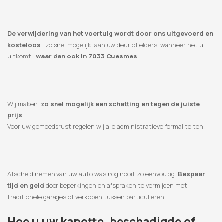
De verwijdering van het voertuig wordt door ons uitgevoerd en
kosteloos
, zo snel mogelijk, aan uw deur of elders, wanneer het u
uitkomt,
waar dan ook in 7033 Cuesmes
.
Wij maken
zo snel mogelijk een schatting en tegen de juiste
prijs
.
Voor uw gemoedsrust regelen wij alle administratieve formaliteiten.
Afscheid nemen van uw auto was nog nooit zo eenvoudig.
Bespaar
tijd en geld
door beperkingen en afspraken te vermijden met
traditionele garages of verkopen tussen particulieren.
Hoe u uw kapotte, beschadigde of