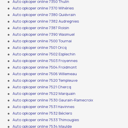
Auto opkoper online 7350 Thulin
Auto opkoper online 7370 Wihéries
Auto opkoper online 7380 Quiévrain
Auto opkoper online 7382 Audregnies
Auto opkoper online 7387 Roisin
Auto opkoper online 7390 Wasmuel
Auto opkoper online 7500 Tournai
Auto opkoper online 7501 Orcq
Auto opkoper online 7502 Esplechin
Auto opkoper online 7503 Froyennes
Auto opkoper online 7504 Froidmont
Auto opkoper online 7506 Willemeau
Auto opkoper online 7520 Templeuve
Auto opkoper online 7521 Chercq
Auto opkoper online 7522 Marquain
Auto opkoper online 7530 Gaurain-Ramecroix
Auto opkoper online 7531 Havinnes
Auto opkoper online 7532 Béclers
Auto opkoper online 7533 Thimougies
Auto opkoper online 7534 Maulde