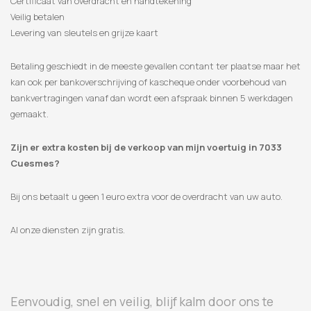
Certificaat van overdracht en handtekening
Veilig betalen
Levering van sleutels en grijze kaart
Betaling geschiedt in de meeste gevallen contant ter plaatse maar het
kan ook per bankoverschrijving of kascheque onder voorbehoud van
bankvertragingen vanaf dan wordt een afspraak binnen 5 werkdagen
gemaakt.
Zijn er extra kosten bij de verkoop van mijn voertuig in 7033
Cuesmes?
Bij ons betaalt u geen 1 euro extra voor de overdracht van uw auto.
Al onze diensten zijn gratis.
Eenvoudig, snel en veilig, blijf kalm door ons te