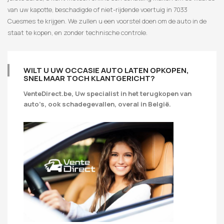
van uw kapotte, beschadigde of niet-rijdende voertuig in 7033
Cuesmes te krijgen. We zullen u een voorstel doen om de auto in de
staat te kopen, en zonder technische controle.
WILT U UW OCCASIE AUTO LATEN OPKOPEN,
SNEL MAAR TOCH KLANTGERICHT?
VenteDirect.be, Uw specialist in het terugkopen van
auto’s, ook schadegevallen, overal in België.