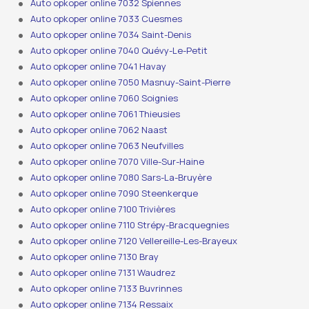
Auto opkoper online 7032 Spiennes
Auto opkoper online 7033 Cuesmes
Auto opkoper online 7034 Saint-Denis
Auto opkoper online 7040 Quévy-Le-Petit
Auto opkoper online 7041 Havay
Auto opkoper online 7050 Masnuy-Saint-Pierre
Auto opkoper online 7060 Soignies
Auto opkoper online 7061 Thieusies
Auto opkoper online 7062 Naast
Auto opkoper online 7063 Neufvilles
Auto opkoper online 7070 Ville-Sur-Haine
Auto opkoper online 7080 Sars-La-Bruyère
Auto opkoper online 7090 Steenkerque
Auto opkoper online 7100 Trivières
Auto opkoper online 7110 Strépy-Bracquegnies
Auto opkoper online 7120 Vellereille-Les-Brayeux
Auto opkoper online 7130 Bray
Auto opkoper online 7131 Waudrez
Auto opkoper online 7133 Buvrinnes
Auto opkoper online 7134 Ressaix