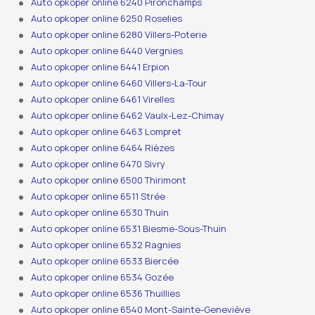
Auto opkoper online 6240 Pironchamps
Auto opkoper online 6250 Roselies
Auto opkoper online 6280 Villers-Poterie
Auto opkoper online 6440 Vergnies
Auto opkoper online 6441 Erpion
Auto opkoper online 6460 Villers-La-Tour
Auto opkoper online 6461 Virelles
Auto opkoper online 6462 Vaulx-Lez-Chimay
Auto opkoper online 6463 Lompret
Auto opkoper online 6464 Rièzes
Auto opkoper online 6470 Sivry
Auto opkoper online 6500 Thirimont
Auto opkoper online 6511 Strée
Auto opkoper online 6530 Thuin
Auto opkoper online 6531 Biesme-Sous-Thuin
Auto opkoper online 6532 Ragnies
Auto opkoper online 6533 Biercée
Auto opkoper online 6534 Gozée
Auto opkoper online 6536 Thuillies
Auto opkoper online 6540 Mont-Sainte-Geneviève