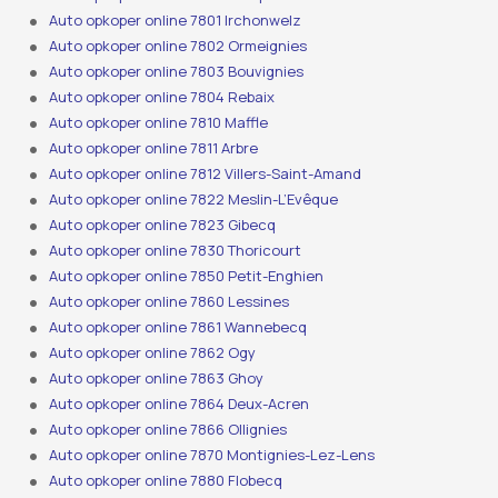
Auto opkoper online 7801 Irchonwelz
Auto opkoper online 7802 Ormeignies
Auto opkoper online 7803 Bouvignies
Auto opkoper online 7804 Rebaix
Auto opkoper online 7810 Maffle
Auto opkoper online 7811 Arbre
Auto opkoper online 7812 Villers-Saint-Amand
Auto opkoper online 7822 Meslin-L’Evêque
Auto opkoper online 7823 Gibecq
Auto opkoper online 7830 Thoricourt
Auto opkoper online 7850 Petit-Enghien
Auto opkoper online 7860 Lessines
Auto opkoper online 7861 Wannebecq
Auto opkoper online 7862 Ogy
Auto opkoper online 7863 Ghoy
Auto opkoper online 7864 Deux-Acren
Auto opkoper online 7866 Ollignies
Auto opkoper online 7870 Montignies-Lez-Lens
Auto opkoper online 7880 Flobecq