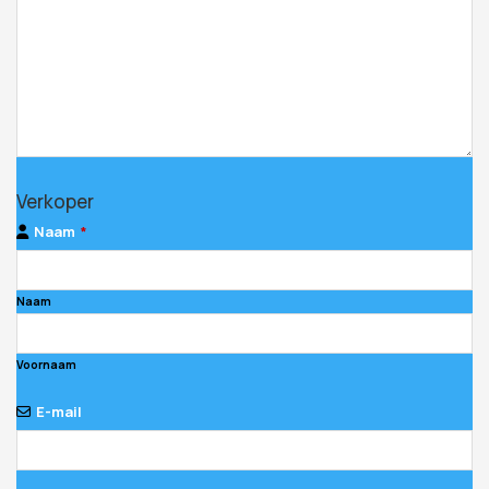
Verkoper
Naam
*
Naam
Voornaam
E-mail