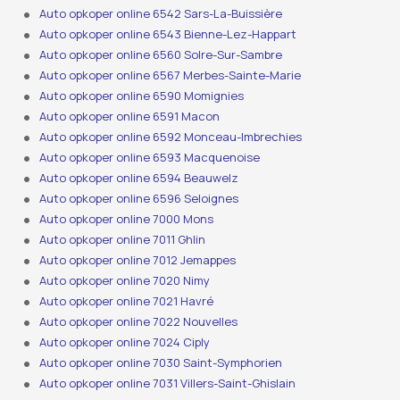
Auto opkoper online 6542 Sars-La-Buissière
Auto opkoper online 6543 Bienne-Lez-Happart
Auto opkoper online 6560 Solre-Sur-Sambre
Auto opkoper online 6567 Merbes-Sainte-Marie
Auto opkoper online 6590 Momignies
Auto opkoper online 6591 Macon
Auto opkoper online 6592 Monceau-Imbrechies
Auto opkoper online 6593 Macquenoise
Auto opkoper online 6594 Beauwelz
Auto opkoper online 6596 Seloignes
Auto opkoper online 7000 Mons
Auto opkoper online 7011 Ghlin
Auto opkoper online 7012 Jemappes
Auto opkoper online 7020 Nimy
Auto opkoper online 7021 Havré
Auto opkoper online 7022 Nouvelles
Auto opkoper online 7024 Ciply
Auto opkoper online 7030 Saint-Symphorien
Auto opkoper online 7031 Villers-Saint-Ghislain