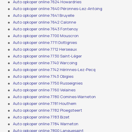
Auto opkoper online 7624 Howardries
Auto opkoper online 7640 Péronnes-Lez-Antoing
Auto opkoper online 7641 Bruyelle
Auto opkoper online 7642 Calonne
Auto opkoper online 7643 Fontenoy
Auto opkoper online 7700 Mouscron
Auto opkoper online 7711 Dottignies
Auto opkoper online 7712 Herseaux
Auto opkoper online 7730 Saint-Léger
Auto opkoper online 7740 Warcoing
Auto opkoper online 7742 Hérinnes-Lez-Pecq
Auto opkoper online 7743 Obigies
Auto opkoper online 7750 Russeignies
Auto opkoper online 7760 Velaines
Auto opkoper online 7780 Comines-Warneton
Auto opkoper online 7781 Houthem
Auto opkoper online 7782 Ploegsteert
Auto opkoper online 7783 Bizet
Auto opkoper online 7784 Warneton
Auto opkoper online 7800 Lanquesaint