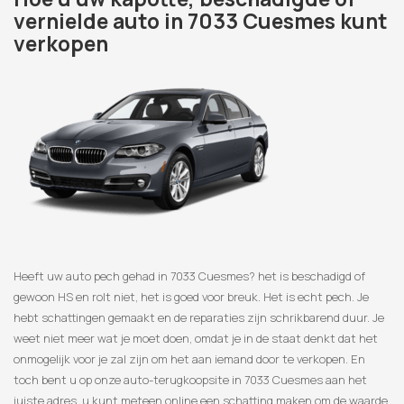
vernielde auto in 7033 Cuesmes kunt
verkopen
Heeft uw auto pech gehad in 7033 Cuesmes? het is beschadigd of
gewoon HS en rolt niet, het is goed voor breuk. Het is echt pech. Je
hebt schattingen gemaakt en de reparaties zijn schrikbarend duur. Je
weet niet meer wat je moet doen, omdat je in de staat denkt dat het
onmogelijk voor je zal zijn om het aan iemand door te verkopen. En
toch bent u op onze auto-terugkoopsite in 7033 Cuesmes aan het
juiste adres, u kunt meteen online een schatting maken om de waarde