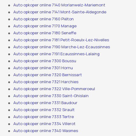
Auto opkoper online 7140 Morlanwelz-Mariemont
Auto opkoper online 7141 Mont-Sainte-Aldegonde
Auto opkoper online 7160 Piéton
Auto opkoper online 7170 Manage
Auto opkoper online 7180 Seneffe
Auto opkoper online 7181 Petit-Roeulx-Lez-Nivelles
Auto opkoper online 7190 Marche-Lez-Ecaussinnes
Auto opkoper online 7191 Ecaussinnes-Lalaing
Auto opkoper online 7300 Boussu
Auto opkoper online 7301 Hornu
Auto opkoper online 7320 Bernissart
Auto opkoper online 7321 Harchies
Auto opkoper online 7322 Ville-Pommeroeul
Auto opkoper online 7330 Saint-Ghislain
Auto opkoper online 7331 Baudour
Auto opkoper online 7332 Sirault
Auto opkoper online 7333 Tertre
Auto opkoper online 7334 Villerot
Auto opkoper online 7340 Wasmes