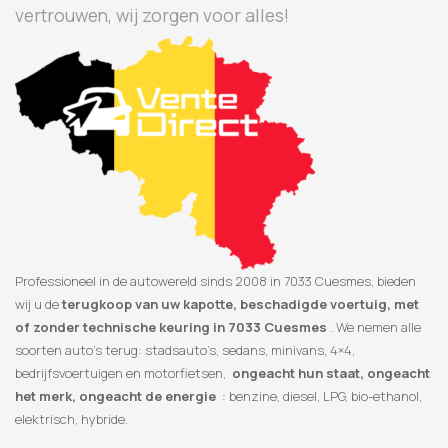
vertrouwen, wij zorgen voor alles!
Professioneel in de autowereld sinds 2008 in 7033 Cuesmes, bieden
wij u de
terugkoop van uw kapotte, beschadigde voertuig, met
of zonder technische keuring in 7033 Cuesmes
. We nemen alle
soorten auto’s terug: stadsauto’s, sedans, minivans, 4×4,
bedrijfsvoertuigen en motorfietsen,
ongeacht hun staat, ongeacht
het merk, ongeacht de energie
: benzine, diesel, LPG, bio-ethanol,
elektrisch, hybride.