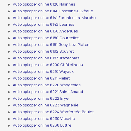
Auto opkoper online 6120 Nalinnes
Auto opkoper online 6140 Fontaine-L’Evêque
Auto opkoper online 6141 Forchies-La-Marche
Auto opkoper online 6142 Leernes
Auto opkoper online 6150 Anderlues
Auto opkoper online 6180 Courcelles
Auto opkoper online 6181 Gouy-Lez-Piéton
Auto opkoper online 6182 Souvret
Auto opkoper online 6183 Trazegnies
Auto opkoper online 6200 Châtelineau
Auto opkoper online 6210 Wayaux
Auto opkoper online 6211 Mellet
Auto opkoper online 6220 Wangenies
Auto opkoper online 6221 Saint-Amand
Auto opkoper online 6222 Brye
Auto opkoper online 6223 Wagnelée
Auto opkoper online 6224 Wanfercée-Baulet
Auto opkoper online 6230 Viesville
Auto opkoper online 6238 Luttre