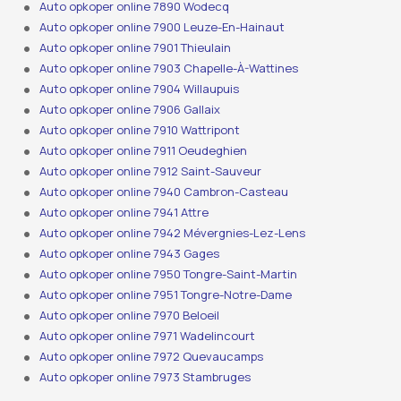
Auto opkoper online 7890 Wodecq
Auto opkoper online 7900 Leuze-En-Hainaut
Auto opkoper online 7901 Thieulain
Auto opkoper online 7903 Chapelle-À-Wattines
Auto opkoper online 7904 Willaupuis
Auto opkoper online 7906 Gallaix
Auto opkoper online 7910 Wattripont
Auto opkoper online 7911 Oeudeghien
Auto opkoper online 7912 Saint-Sauveur
Auto opkoper online 7940 Cambron-Casteau
Auto opkoper online 7941 Attre
Auto opkoper online 7942 Mévergnies-Lez-Lens
Auto opkoper online 7943 Gages
Auto opkoper online 7950 Tongre-Saint-Martin
Auto opkoper online 7951 Tongre-Notre-Dame
Auto opkoper online 7970 Beloeil
Auto opkoper online 7971 Wadelincourt
Auto opkoper online 7972 Quevaucamps
Auto opkoper online 7973 Stambruges