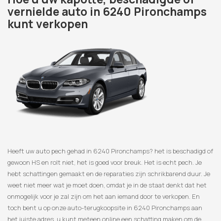
vernielde auto in 6240 Pironchamps
kunt verkopen
Heeft uw auto pech gehad in 6240 Pironchamps? het is beschadigd of
gewoon HS en rolt niet, het is goed voor breuk. Het is echt pech. Je
hebt schattingen gemaakt en de reparaties zijn schrikbarend duur. Je
weet niet meer wat je moet doen, omdat je in de staat denkt dat het
onmogelijk voor je zal zijn om het aan iemand door te verkopen. En
toch bent u op onze auto-terugkoopsite in 6240 Pironchamps aan
het juiste adres, u kunt meteen online een schatting maken om de