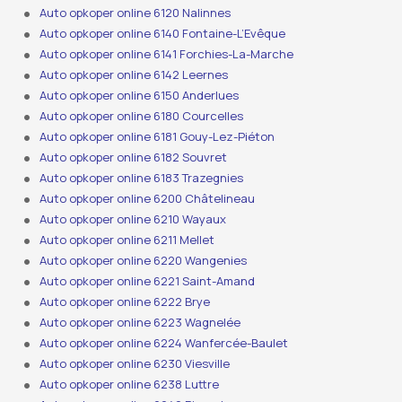
Auto opkoper online 6120 Nalinnes
Auto opkoper online 6140 Fontaine-L’Evêque
Auto opkoper online 6141 Forchies-La-Marche
Auto opkoper online 6142 Leernes
Auto opkoper online 6150 Anderlues
Auto opkoper online 6180 Courcelles
Auto opkoper online 6181 Gouy-Lez-Piéton
Auto opkoper online 6182 Souvret
Auto opkoper online 6183 Trazegnies
Auto opkoper online 6200 Châtelineau
Auto opkoper online 6210 Wayaux
Auto opkoper online 6211 Mellet
Auto opkoper online 6220 Wangenies
Auto opkoper online 6221 Saint-Amand
Auto opkoper online 6222 Brye
Auto opkoper online 6223 Wagnelée
Auto opkoper online 6224 Wanfercée-Baulet
Auto opkoper online 6230 Viesville
Auto opkoper online 6238 Luttre