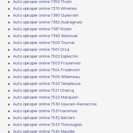
Auto opkoper online 7350 Thulin
Auto opkoper online 7370 Wihéries
Auto opkoper online 7380 Quiévrain
Auto opkoper online 7382 Audregnies
Auto opkoper online 7387 Roisin
Auto opkoper online 7390 Wasmuel
Auto opkoper online 7500 Tournai
Auto opkoper online 7501 Orcq
Auto opkoper online 7502 Esplechin
Auto opkoper online 7503 Froyennes
Auto opkoper online 7504 Froidmont
Auto opkoper online 7506 Willemeau
Auto opkoper online 7520 Templeuve
Auto opkoper online 7521 Chercq
Auto opkoper online 7522 Marquain
Auto opkoper online 7530 Gaurain-Ramecroix
Auto opkoper online 7531 Havinnes
Auto opkoper online 7532 Béclers
Auto opkoper online 7533 Thimougies
Auto opkoper online 7534 Maulde