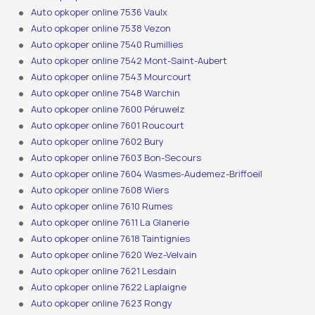
Auto opkoper online 7536 Vaulx
Auto opkoper online 7538 Vezon
Auto opkoper online 7540 Rumillies
Auto opkoper online 7542 Mont-Saint-Aubert
Auto opkoper online 7543 Mourcourt
Auto opkoper online 7548 Warchin
Auto opkoper online 7600 Péruwelz
Auto opkoper online 7601 Roucourt
Auto opkoper online 7602 Bury
Auto opkoper online 7603 Bon-Secours
Auto opkoper online 7604 Wasmes-Audemez-Briffoeil
Auto opkoper online 7608 Wiers
Auto opkoper online 7610 Rumes
Auto opkoper online 7611 La Glanerie
Auto opkoper online 7618 Taintignies
Auto opkoper online 7620 Wez-Velvain
Auto opkoper online 7621 Lesdain
Auto opkoper online 7622 Laplaigne
Auto opkoper online 7623 Rongy