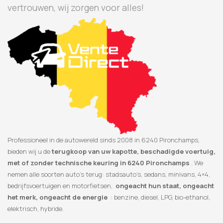
vertrouwen, wij zorgen voor alles!
Professioneel in de autowereld sinds 2008 in 6240 Pironchamps,
bieden wij u de
terugkoop van uw kapotte, beschadigde voertuig,
met of zonder technische keuring in 6240 Pironchamps
. We
nemen alle soorten auto’s terug: stadsauto’s, sedans, minivans, 4×4,
bedrijfsvoertuigen en motorfietsen,
ongeacht hun staat, ongeacht
het merk, ongeacht de energie
: benzine, diesel, LPG, bio-ethanol,
elektrisch, hybride.