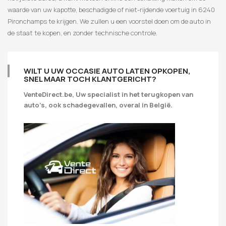
waarde van uw kapotte, beschadigde of niet-rijdende voertuig in 6240
Pironchamps te krijgen. We zullen u een voorstel doen om de auto in
de staat te kopen, en zonder technische controle.
WILT U UW OCCASIE AUTO LATEN OPKOPEN,
SNEL MAAR TOCH KLANTGERICHT?
VenteDirect.be, Uw specialist in het terugkopen van
auto’s, ook schadegevallen, overal in België.