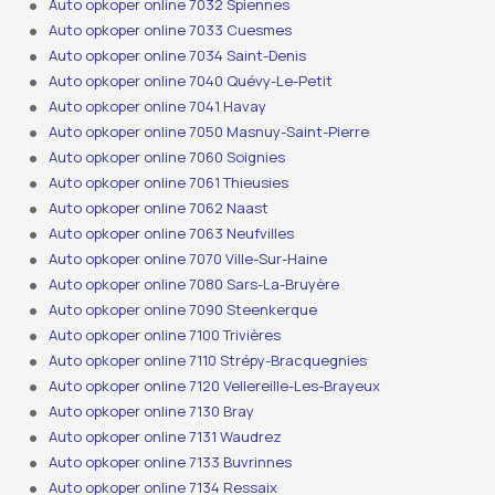
Auto opkoper online 7032 Spiennes
Auto opkoper online 7033 Cuesmes
Auto opkoper online 7034 Saint-Denis
Auto opkoper online 7040 Quévy-Le-Petit
Auto opkoper online 7041 Havay
Auto opkoper online 7050 Masnuy-Saint-Pierre
Auto opkoper online 7060 Soignies
Auto opkoper online 7061 Thieusies
Auto opkoper online 7062 Naast
Auto opkoper online 7063 Neufvilles
Auto opkoper online 7070 Ville-Sur-Haine
Auto opkoper online 7080 Sars-La-Bruyère
Auto opkoper online 7090 Steenkerque
Auto opkoper online 7100 Trivières
Auto opkoper online 7110 Strépy-Bracquegnies
Auto opkoper online 7120 Vellereille-Les-Brayeux
Auto opkoper online 7130 Bray
Auto opkoper online 7131 Waudrez
Auto opkoper online 7133 Buvrinnes
Auto opkoper online 7134 Ressaix