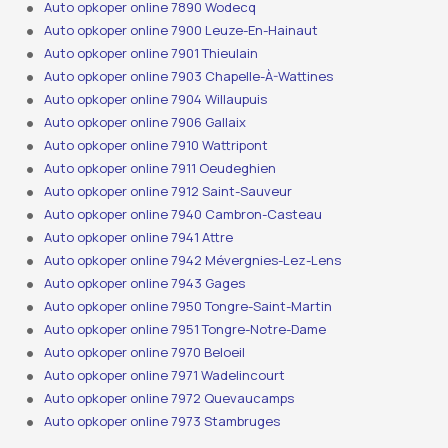
Auto opkoper online 7890 Wodecq
Auto opkoper online 7900 Leuze-En-Hainaut
Auto opkoper online 7901 Thieulain
Auto opkoper online 7903 Chapelle-À-Wattines
Auto opkoper online 7904 Willaupuis
Auto opkoper online 7906 Gallaix
Auto opkoper online 7910 Wattripont
Auto opkoper online 7911 Oeudeghien
Auto opkoper online 7912 Saint-Sauveur
Auto opkoper online 7940 Cambron-Casteau
Auto opkoper online 7941 Attre
Auto opkoper online 7942 Mévergnies-Lez-Lens
Auto opkoper online 7943 Gages
Auto opkoper online 7950 Tongre-Saint-Martin
Auto opkoper online 7951 Tongre-Notre-Dame
Auto opkoper online 7970 Beloeil
Auto opkoper online 7971 Wadelincourt
Auto opkoper online 7972 Quevaucamps
Auto opkoper online 7973 Stambruges