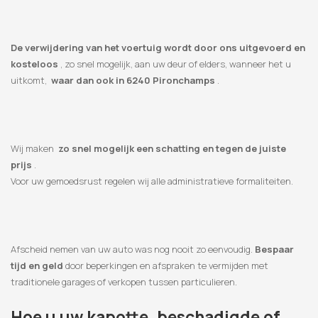
De verwijdering van het voertuig wordt door ons uitgevoerd en
kosteloos
, zo snel mogelijk, aan uw deur of elders, wanneer het u
uitkomt,
waar dan ook in 6240 Pironchamps
.
Wij maken
zo snel mogelijk een schatting en tegen de juiste
prijs
.
Voor uw gemoedsrust regelen wij alle administratieve formaliteiten.
Afscheid nemen van uw auto was nog nooit zo eenvoudig.
Bespaar
tijd en geld
door beperkingen en afspraken te vermijden met
traditionele garages of verkopen tussen particulieren.
Hoe u uw kapotte, beschadigde of