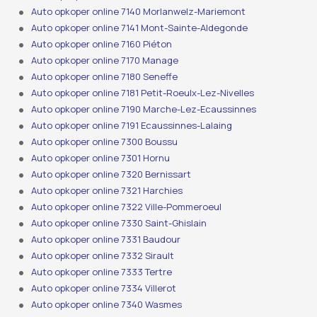
Auto opkoper online 7140 Morlanwelz-Mariemont
Auto opkoper online 7141 Mont-Sainte-Aldegonde
Auto opkoper online 7160 Piéton
Auto opkoper online 7170 Manage
Auto opkoper online 7180 Seneffe
Auto opkoper online 7181 Petit-Roeulx-Lez-Nivelles
Auto opkoper online 7190 Marche-Lez-Ecaussinnes
Auto opkoper online 7191 Ecaussinnes-Lalaing
Auto opkoper online 7300 Boussu
Auto opkoper online 7301 Hornu
Auto opkoper online 7320 Bernissart
Auto opkoper online 7321 Harchies
Auto opkoper online 7322 Ville-Pommeroeul
Auto opkoper online 7330 Saint-Ghislain
Auto opkoper online 7331 Baudour
Auto opkoper online 7332 Sirault
Auto opkoper online 7333 Tertre
Auto opkoper online 7334 Villerot
Auto opkoper online 7340 Wasmes