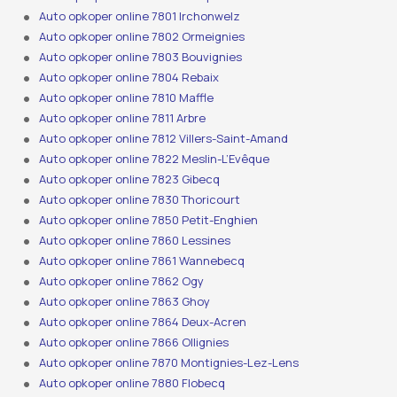
Auto opkoper online 7801 Irchonwelz
Auto opkoper online 7802 Ormeignies
Auto opkoper online 7803 Bouvignies
Auto opkoper online 7804 Rebaix
Auto opkoper online 7810 Maffle
Auto opkoper online 7811 Arbre
Auto opkoper online 7812 Villers-Saint-Amand
Auto opkoper online 7822 Meslin-L’Evêque
Auto opkoper online 7823 Gibecq
Auto opkoper online 7830 Thoricourt
Auto opkoper online 7850 Petit-Enghien
Auto opkoper online 7860 Lessines
Auto opkoper online 7861 Wannebecq
Auto opkoper online 7862 Ogy
Auto opkoper online 7863 Ghoy
Auto opkoper online 7864 Deux-Acren
Auto opkoper online 7866 Ollignies
Auto opkoper online 7870 Montignies-Lez-Lens
Auto opkoper online 7880 Flobecq