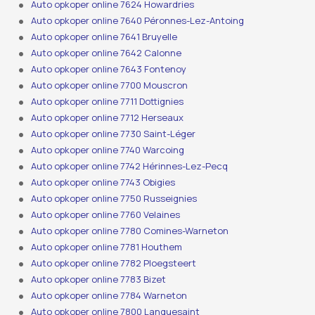
Auto opkoper online 7624 Howardries
Auto opkoper online 7640 Péronnes-Lez-Antoing
Auto opkoper online 7641 Bruyelle
Auto opkoper online 7642 Calonne
Auto opkoper online 7643 Fontenoy
Auto opkoper online 7700 Mouscron
Auto opkoper online 7711 Dottignies
Auto opkoper online 7712 Herseaux
Auto opkoper online 7730 Saint-Léger
Auto opkoper online 7740 Warcoing
Auto opkoper online 7742 Hérinnes-Lez-Pecq
Auto opkoper online 7743 Obigies
Auto opkoper online 7750 Russeignies
Auto opkoper online 7760 Velaines
Auto opkoper online 7780 Comines-Warneton
Auto opkoper online 7781 Houthem
Auto opkoper online 7782 Ploegsteert
Auto opkoper online 7783 Bizet
Auto opkoper online 7784 Warneton
Auto opkoper online 7800 Lanquesaint