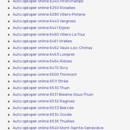
Auto opkoper online 6240 Pironchamps
Auto opkoper online 6250 Roselies
Auto opkoper online 6280 Villers-Poterie
Auto opkoper online 6440 Vergnies
Auto opkoper online 6441 Erpion
Auto opkoper online 6460 Villers-La-Tour
Auto opkoper online 6461 Virelles
Auto opkoper online 6462 Vaulx-Lez-Chimay
Auto opkoper online 6463 Lompret
Auto opkoper online 6464 Rièzes
Auto opkoper online 6470 Sivry
Auto opkoper online 6500 Thirimont
Auto opkoper online 6511 Strée
Auto opkoper online 6530 Thuin
Auto opkoper online 6531 Biesme-Sous-Thuin
Auto opkoper online 6532 Ragnies
Auto opkoper online 6533 Biercée
Auto opkoper online 6534 Gozée
Auto opkoper online 6536 Thuillies
Auto opkoper online 6540 Mont-Sainte-Geneviève