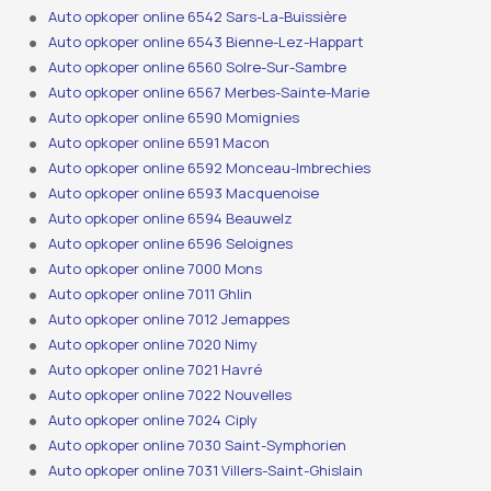
Auto opkoper online 6542 Sars-La-Buissière
Auto opkoper online 6543 Bienne-Lez-Happart
Auto opkoper online 6560 Solre-Sur-Sambre
Auto opkoper online 6567 Merbes-Sainte-Marie
Auto opkoper online 6590 Momignies
Auto opkoper online 6591 Macon
Auto opkoper online 6592 Monceau-Imbrechies
Auto opkoper online 6593 Macquenoise
Auto opkoper online 6594 Beauwelz
Auto opkoper online 6596 Seloignes
Auto opkoper online 7000 Mons
Auto opkoper online 7011 Ghlin
Auto opkoper online 7012 Jemappes
Auto opkoper online 7020 Nimy
Auto opkoper online 7021 Havré
Auto opkoper online 7022 Nouvelles
Auto opkoper online 7024 Ciply
Auto opkoper online 7030 Saint-Symphorien
Auto opkoper online 7031 Villers-Saint-Ghislain