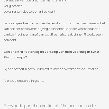
Certificaat van overdracht en handtekening
Veilig betalen
Levering van sleutels en grijze kaart
Betaling geschiedt in de meeste gevallen contant ter plaatse maar het
kan ook per bankoverschrijving of kascheque onder voorbehoud van
bankvertragingen vanaf dan wordt een afspraak binnen 5 werkdagen
gemaakt.
Zijn er extra kosten bij de verkoop van mijn voertuig in 6240
Pironchamps?
Bij ons betaalt u geen 1 euro extra voor de overdracht van uw auto.
Al onze diensten zijn gratis.
Eenvoudig, snel en veilig, blijf kalm door ons te