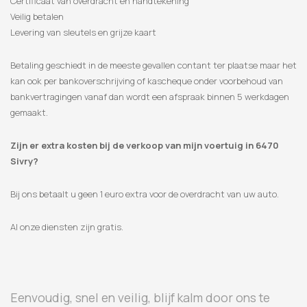
Certificaat van overdracht en handtekening
Veilig betalen
Levering van sleutels en grijze kaart
Betaling geschiedt in de meeste gevallen contant ter plaatse maar het
kan ook per bankoverschrijving of kascheque onder voorbehoud van
bankvertragingen vanaf dan wordt een afspraak binnen 5 werkdagen
gemaakt.
Zijn er extra kosten bij de verkoop van mijn voertuig in 6470
Sivry?
Bij ons betaalt u geen 1 euro extra voor de overdracht van uw auto.
Al onze diensten zijn gratis.
Eenvoudig, snel en veilig, blijf kalm door ons te