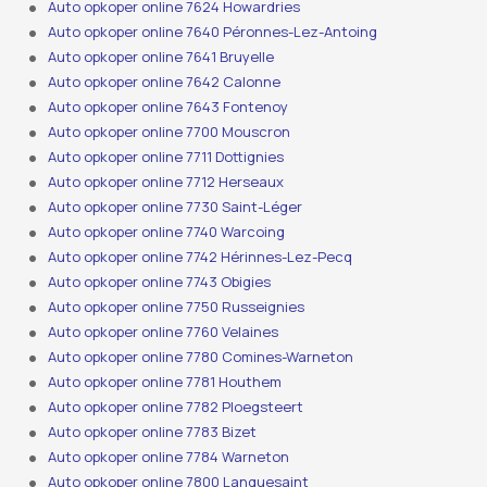
Auto opkoper online 7624 Howardries
Auto opkoper online 7640 Péronnes-Lez-Antoing
Auto opkoper online 7641 Bruyelle
Auto opkoper online 7642 Calonne
Auto opkoper online 7643 Fontenoy
Auto opkoper online 7700 Mouscron
Auto opkoper online 7711 Dottignies
Auto opkoper online 7712 Herseaux
Auto opkoper online 7730 Saint-Léger
Auto opkoper online 7740 Warcoing
Auto opkoper online 7742 Hérinnes-Lez-Pecq
Auto opkoper online 7743 Obigies
Auto opkoper online 7750 Russeignies
Auto opkoper online 7760 Velaines
Auto opkoper online 7780 Comines-Warneton
Auto opkoper online 7781 Houthem
Auto opkoper online 7782 Ploegsteert
Auto opkoper online 7783 Bizet
Auto opkoper online 7784 Warneton
Auto opkoper online 7800 Lanquesaint