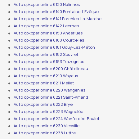
Auto opkoper online 6120 Nalinnes
Auto opkoper online 6140 Fontaine-L’Evêque
Auto opkoper online 6141 Forchies-La-Marche
Auto opkoper online 6142 Leernes
Auto opkoper online 6150 Anderlues
Auto opkoper online 6180 Courcelles
Auto opkoper online 6181 Gouy-Lez-Piéton
Auto opkoper online 6182 Souvret
Auto opkoper online 6183 Trazegnies
Auto opkoper online 6200 Châtelineau
Auto opkoper online 6210 Wayaux
Auto opkoper online 6211 Mellet
Auto opkoper online 6220 Wangenies
Auto opkoper online 6221 Saint-Amand
Auto opkoper online 6222 Brye
Auto opkoper online 6223 Wagnelée
Auto opkoper online 6224 Wanfercée-Baulet
Auto opkoper online 6230 Viesville
Auto opkoper online 6238 Luttre