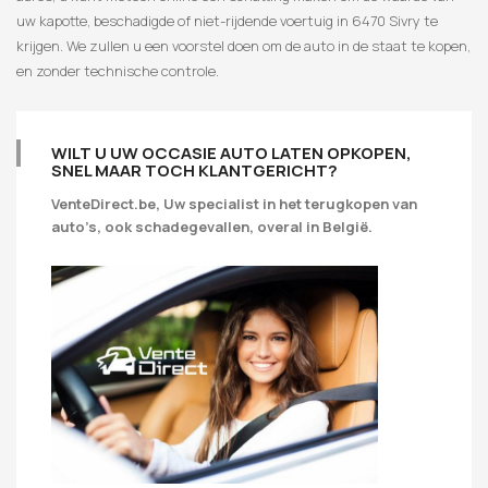
uw kapotte, beschadigde of niet-rijdende voertuig in 6470 Sivry te
krijgen. We zullen u een voorstel doen om de auto in de staat te kopen,
en zonder technische controle.
WILT U UW OCCASIE AUTO LATEN OPKOPEN,
SNEL MAAR TOCH KLANTGERICHT?
VenteDirect.be, Uw specialist in het terugkopen van
auto’s, ook schadegevallen, overal in België.