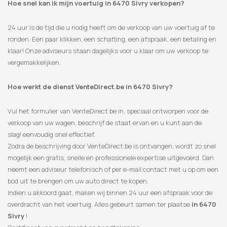
Hoe snel kan ik mijn voertuig in 6470 Sivry verkopen?
24 uur is de tijd die u nodig heeft om de verkoop van uw voertuig af te
ronden. Een paar klikken, een schatting, een afspraak, een betaling en
klaar! Onze adviseurs staan ​​dagelijks voor u klaar om uw verkoop te
vergemakkelijken.
Hoe werkt de dienst VenteDirect.be in 6470 Sivry?
Vul het formulier van VenteDirect.be in, speciaal ontworpen voor de
verkoop van uw wagen, beschrijf de staat ervan en u kunt aan de
slag! eenvoudig snel effectief.
Zodra de beschrijving door VenteDirect.be is ontvangen, wordt zo snel
mogelijk een gratis, snelle en professionele expertise uitgevoerd. Dan
neemt een adviseur telefonisch of per e-mail contact met u op om een
​​bod uit te brengen om uw auto direct te kopen.
Indien u akkoord gaat, maken wij binnen 24 uur een afspraak voor de
overdracht van het voertuig. Alles gebeurt samen ter plaatse
in 6470
Sivry
!