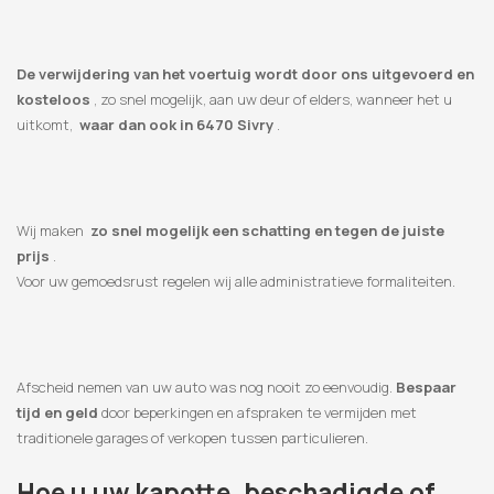
De verwijdering van het voertuig wordt door ons uitgevoerd en
kosteloos
, zo snel mogelijk, aan uw deur of elders, wanneer het u
uitkomt,
waar dan ook in 6470 Sivry
.
Wij maken
zo snel mogelijk een schatting en tegen de juiste
prijs
.
Voor uw gemoedsrust regelen wij alle administratieve formaliteiten.
Afscheid nemen van uw auto was nog nooit zo eenvoudig.
Bespaar
tijd en geld
door beperkingen en afspraken te vermijden met
traditionele garages of verkopen tussen particulieren.
Hoe u uw kapotte, beschadigde of