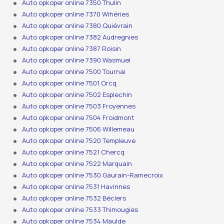
Auto opkoper online 7350 Thulin
Auto opkoper online 7370 Wihéries
Auto opkoper online 7380 Quiévrain
Auto opkoper online 7382 Audregnies
Auto opkoper online 7387 Roisin
Auto opkoper online 7390 Wasmuel
Auto opkoper online 7500 Tournai
Auto opkoper online 7501 Orcq
Auto opkoper online 7502 Esplechin
Auto opkoper online 7503 Froyennes
Auto opkoper online 7504 Froidmont
Auto opkoper online 7506 Willemeau
Auto opkoper online 7520 Templeuve
Auto opkoper online 7521 Chercq
Auto opkoper online 7522 Marquain
Auto opkoper online 7530 Gaurain-Ramecroix
Auto opkoper online 7531 Havinnes
Auto opkoper online 7532 Béclers
Auto opkoper online 7533 Thimougies
Auto opkoper online 7534 Maulde