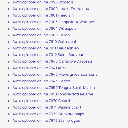
Auto opkoper online 7890 Wodecq
Auto opkoper online 7900 Leuze-En-Hainaut
Auto opkoper online 7901 Thieulain
Auto opkoper online 7903 Chapelle-À-Wattines
Auto opkoper online 7904 Willaupuis
Auto opkoper online 7906 Gallaix
Auto opkoper online 7910 Wattripont
Auto opkoper online 7911 Oeudeghien
Auto opkoper online 7912 Saint-Sauveur
Auto opkoper online 7940 Cambron-Casteau
Auto opkoper online 7941 Attre
Auto opkoper online 7942 Mévergnies-Lez-Lens
Auto opkoper online 7943 Gages
Auto opkoper online 7950 Tongre-Saint-Martin
Auto opkoper online 7951 Tongre-Notre-Dame
Auto opkoper online 7970 Beloeil
Auto opkoper online 7971 Wadelincourt
Auto opkoper online 7972 Quevaucamps
Auto opkoper online 7973 Stambruges