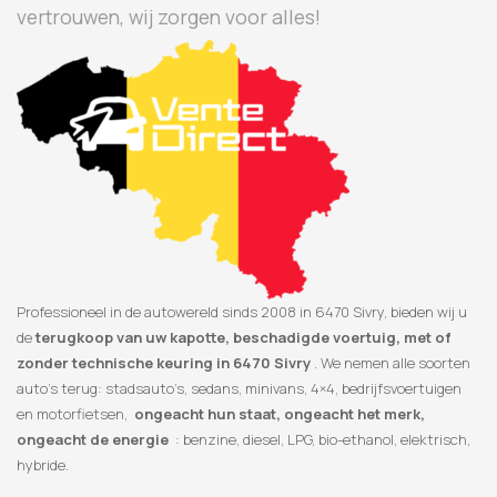
vertrouwen, wij zorgen voor alles!
Professioneel in de autowereld sinds 2008 in 6470 Sivry, bieden wij u
de
terugkoop van uw kapotte, beschadigde voertuig, met of
zonder technische keuring in 6470 Sivry
. We nemen alle soorten
auto’s terug: stadsauto’s, sedans, minivans, 4×4, bedrijfsvoertuigen
en motorfietsen,
ongeacht hun staat, ongeacht het merk,
ongeacht de energie
: benzine, diesel, LPG, bio-ethanol, elektrisch,
hybride.