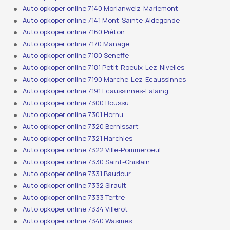
Auto opkoper online 7140 Morlanwelz-Mariemont
Auto opkoper online 7141 Mont-Sainte-Aldegonde
Auto opkoper online 7160 Piéton
Auto opkoper online 7170 Manage
Auto opkoper online 7180 Seneffe
Auto opkoper online 7181 Petit-Roeulx-Lez-Nivelles
Auto opkoper online 7190 Marche-Lez-Ecaussinnes
Auto opkoper online 7191 Ecaussinnes-Lalaing
Auto opkoper online 7300 Boussu
Auto opkoper online 7301 Hornu
Auto opkoper online 7320 Bernissart
Auto opkoper online 7321 Harchies
Auto opkoper online 7322 Ville-Pommeroeul
Auto opkoper online 7330 Saint-Ghislain
Auto opkoper online 7331 Baudour
Auto opkoper online 7332 Sirault
Auto opkoper online 7333 Tertre
Auto opkoper online 7334 Villerot
Auto opkoper online 7340 Wasmes