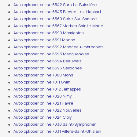
Auto opkoper online 6542 Sars-La-Buissière
Auto opkoper online 6543 Bienne-Lez-Happart
Auto opkoper online 6560 Solre-Sur-Sambre
Auto opkoper online 6567 Merbes-Sainte-Marie
Auto opkoper online 6590 Momignies
Auto opkoper online 6591 Macon
Auto opkoper online 6592 Monceau-Imbrechies
Auto opkoper online 6593 Macquenoise
Auto opkoper online 6594 Beauwelz
Auto opkoper online 6596 Seloignes
Auto opkoper online 7000 Mons
Auto opkoper online 7011 Ghlin
Auto opkoper online 7012 Jemappes
Auto opkoper online 7020 Nimy
Auto opkoper online 7021 Havré
Auto opkoper online 7022 Nouvelles
Auto opkoper online 7024 Ciply
Auto opkoper online 7030 Saint-Symphorien
Auto opkoper online 7031 Villers-Saint-Ghislain