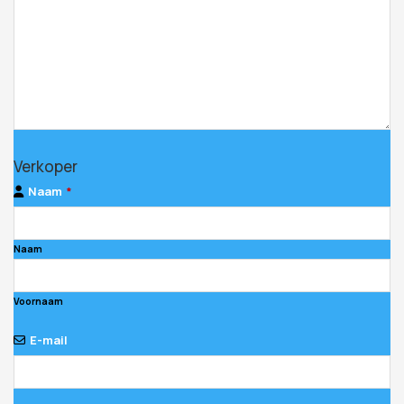
Verkoper
Naam
*
Naam
Voornaam
E-mail