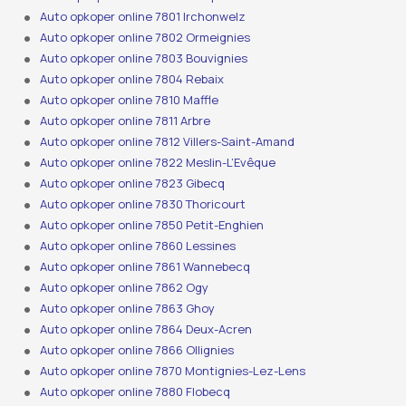
Auto opkoper online 7801 Irchonwelz
Auto opkoper online 7802 Ormeignies
Auto opkoper online 7803 Bouvignies
Auto opkoper online 7804 Rebaix
Auto opkoper online 7810 Maffle
Auto opkoper online 7811 Arbre
Auto opkoper online 7812 Villers-Saint-Amand
Auto opkoper online 7822 Meslin-L’Evêque
Auto opkoper online 7823 Gibecq
Auto opkoper online 7830 Thoricourt
Auto opkoper online 7850 Petit-Enghien
Auto opkoper online 7860 Lessines
Auto opkoper online 7861 Wannebecq
Auto opkoper online 7862 Ogy
Auto opkoper online 7863 Ghoy
Auto opkoper online 7864 Deux-Acren
Auto opkoper online 7866 Ollignies
Auto opkoper online 7870 Montignies-Lez-Lens
Auto opkoper online 7880 Flobecq