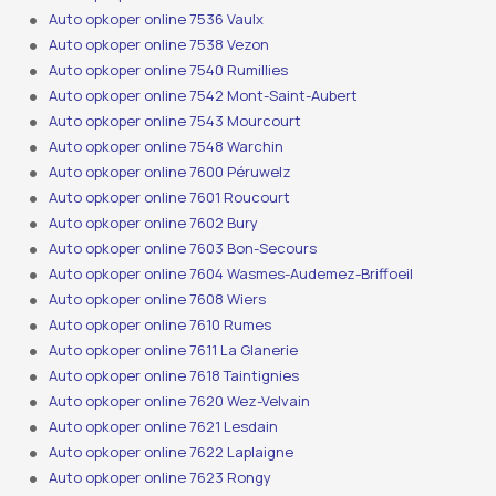
Auto opkoper online 7536 Vaulx
Auto opkoper online 7538 Vezon
Auto opkoper online 7540 Rumillies
Auto opkoper online 7542 Mont-Saint-Aubert
Auto opkoper online 7543 Mourcourt
Auto opkoper online 7548 Warchin
Auto opkoper online 7600 Péruwelz
Auto opkoper online 7601 Roucourt
Auto opkoper online 7602 Bury
Auto opkoper online 7603 Bon-Secours
Auto opkoper online 7604 Wasmes-Audemez-Briffoeil
Auto opkoper online 7608 Wiers
Auto opkoper online 7610 Rumes
Auto opkoper online 7611 La Glanerie
Auto opkoper online 7618 Taintignies
Auto opkoper online 7620 Wez-Velvain
Auto opkoper online 7621 Lesdain
Auto opkoper online 7622 Laplaigne
Auto opkoper online 7623 Rongy