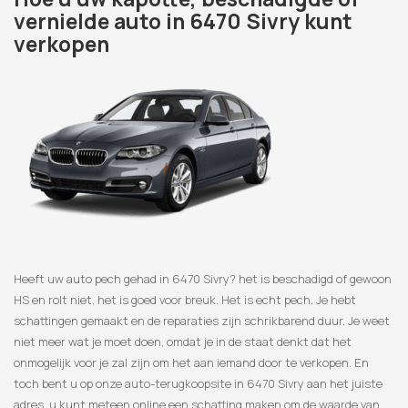
vernielde auto in 6470 Sivry kunt
verkopen
Heeft uw auto pech gehad in 6470 Sivry? het is beschadigd of gewoon
HS en rolt niet, het is goed voor breuk. Het is echt pech. Je hebt
schattingen gemaakt en de reparaties zijn schrikbarend duur. Je weet
niet meer wat je moet doen, omdat je in de staat denkt dat het
onmogelijk voor je zal zijn om het aan iemand door te verkopen. En
toch bent u op onze auto-terugkoopsite in 6470 Sivry aan het juiste
adres, u kunt meteen online een schatting maken om de waarde van