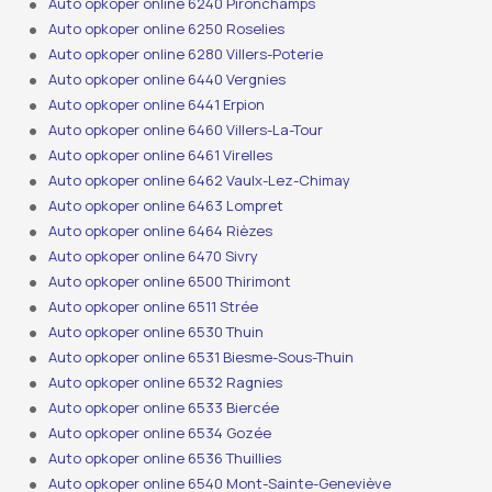
Auto opkoper online 6240 Pironchamps
Auto opkoper online 6250 Roselies
Auto opkoper online 6280 Villers-Poterie
Auto opkoper online 6440 Vergnies
Auto opkoper online 6441 Erpion
Auto opkoper online 6460 Villers-La-Tour
Auto opkoper online 6461 Virelles
Auto opkoper online 6462 Vaulx-Lez-Chimay
Auto opkoper online 6463 Lompret
Auto opkoper online 6464 Rièzes
Auto opkoper online 6470 Sivry
Auto opkoper online 6500 Thirimont
Auto opkoper online 6511 Strée
Auto opkoper online 6530 Thuin
Auto opkoper online 6531 Biesme-Sous-Thuin
Auto opkoper online 6532 Ragnies
Auto opkoper online 6533 Biercée
Auto opkoper online 6534 Gozée
Auto opkoper online 6536 Thuillies
Auto opkoper online 6540 Mont-Sainte-Geneviève