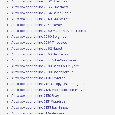
Auto opkoper online 7032 Spiennes
Auto opkoper online 7033 Cuesmes
Auto opkoper online 7034 Saint-Denis
Auto opkoper online 7040 Quévy-Le-Petit
Auto opkoper online 7041 Havay
Auto opkoper online 7050 Masnuy-Saint-Pierre
Auto opkoper online 7060 Soignies
Auto opkoper online 7061 Thieusies
Auto opkoper online 7062 Naast
Auto opkoper online 7063 Neufvilles
Auto opkoper online 7070 Ville-Sur-Haine
Auto opkoper online 7080 Sars-La-Bruyère
Auto opkoper online 7090 Steenkerque
Auto opkoper online 7100 Trivières
Auto opkoper online 7110 Strépy-Bracquegnies
Auto opkoper online 7120 Vellereille-Les-Brayeux
Auto opkoper online 7130 Bray
Auto opkoper online 7131 Waudrez
Auto opkoper online 7133 Buvrinnes
Auto opkoper online 7134 Ressaix