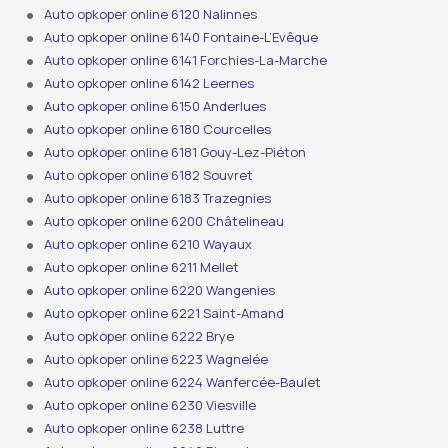
Auto opkoper online 6120 Nalinnes
Auto opkoper online 6140 Fontaine-L’Evêque
Auto opkoper online 6141 Forchies-La-Marche
Auto opkoper online 6142 Leernes
Auto opkoper online 6150 Anderlues
Auto opkoper online 6180 Courcelles
Auto opkoper online 6181 Gouy-Lez-Piéton
Auto opkoper online 6182 Souvret
Auto opkoper online 6183 Trazegnies
Auto opkoper online 6200 Châtelineau
Auto opkoper online 6210 Wayaux
Auto opkoper online 6211 Mellet
Auto opkoper online 6220 Wangenies
Auto opkoper online 6221 Saint-Amand
Auto opkoper online 6222 Brye
Auto opkoper online 6223 Wagnelée
Auto opkoper online 6224 Wanfercée-Baulet
Auto opkoper online 6230 Viesville
Auto opkoper online 6238 Luttre