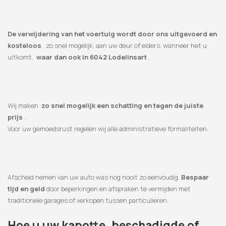
De verwijdering van het voertuig wordt door ons uitgevoerd en
kosteloos
, zo snel mogelijk, aan uw deur of elders, wanneer het u
uitkomt,
waar dan ook in 6042 Lodelinsart
.
Wij maken
zo snel mogelijk een schatting en tegen de juiste
prijs
.
Voor uw gemoedsrust regelen wij alle administratieve formaliteiten.
Afscheid nemen van uw auto was nog nooit zo eenvoudig.
Bespaar
tijd en geld
door beperkingen en afspraken te vermijden met
traditionele garages of verkopen tussen particulieren.
Hoe u uw kapotte, beschadigde of