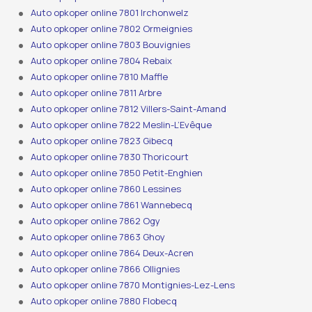
Auto opkoper online 7801 Irchonwelz
Auto opkoper online 7802 Ormeignies
Auto opkoper online 7803 Bouvignies
Auto opkoper online 7804 Rebaix
Auto opkoper online 7810 Maffle
Auto opkoper online 7811 Arbre
Auto opkoper online 7812 Villers-Saint-Amand
Auto opkoper online 7822 Meslin-L’Evêque
Auto opkoper online 7823 Gibecq
Auto opkoper online 7830 Thoricourt
Auto opkoper online 7850 Petit-Enghien
Auto opkoper online 7860 Lessines
Auto opkoper online 7861 Wannebecq
Auto opkoper online 7862 Ogy
Auto opkoper online 7863 Ghoy
Auto opkoper online 7864 Deux-Acren
Auto opkoper online 7866 Ollignies
Auto opkoper online 7870 Montignies-Lez-Lens
Auto opkoper online 7880 Flobecq