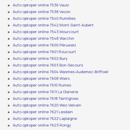
Auto opkoper online 7536 Vaulx
Auto opkoper online 7538 Vezon
Auto opkoper online 7540 Rumillies
Auto opkoper online 7542 Mont-Saint-Aubert
Auto opkoper online 7543 Mourcourt
Auto opkoper online 7548 Warchin
Auto opkoper online 7600 Péruwelz
Auto opkoper online 7601 Roucourt
Auto opkoper online 7602 Bury
Auto opkoper online 7603 Bon-Secours
Auto opkoper online 7604 Wasmes-Audemez-Briffoeil
Auto opkoper online 7608 Wiers
Auto opkoper online 7610 Rumes
Auto opkoper online 7611 La Glanerie
Auto opkoper online 7618 Taintignies
Auto opkoper online 7620 Wez-Velvain
Auto opkoper online 7621 Lesdain
Auto opkoper online 7622 Laplaigne
Auto opkoper online 7623 Rongy