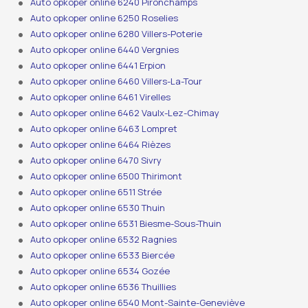
Auto opkoper online 6240 Pironchamps
Auto opkoper online 6250 Roselies
Auto opkoper online 6280 Villers-Poterie
Auto opkoper online 6440 Vergnies
Auto opkoper online 6441 Erpion
Auto opkoper online 6460 Villers-La-Tour
Auto opkoper online 6461 Virelles
Auto opkoper online 6462 Vaulx-Lez-Chimay
Auto opkoper online 6463 Lompret
Auto opkoper online 6464 Rièzes
Auto opkoper online 6470 Sivry
Auto opkoper online 6500 Thirimont
Auto opkoper online 6511 Strée
Auto opkoper online 6530 Thuin
Auto opkoper online 6531 Biesme-Sous-Thuin
Auto opkoper online 6532 Ragnies
Auto opkoper online 6533 Biercée
Auto opkoper online 6534 Gozée
Auto opkoper online 6536 Thuillies
Auto opkoper online 6540 Mont-Sainte-Geneviève