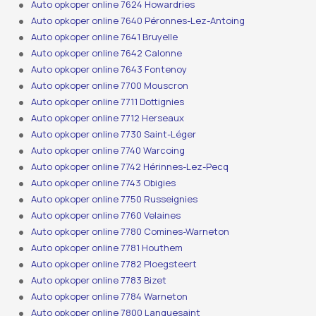
Auto opkoper online 7624 Howardries
Auto opkoper online 7640 Péronnes-Lez-Antoing
Auto opkoper online 7641 Bruyelle
Auto opkoper online 7642 Calonne
Auto opkoper online 7643 Fontenoy
Auto opkoper online 7700 Mouscron
Auto opkoper online 7711 Dottignies
Auto opkoper online 7712 Herseaux
Auto opkoper online 7730 Saint-Léger
Auto opkoper online 7740 Warcoing
Auto opkoper online 7742 Hérinnes-Lez-Pecq
Auto opkoper online 7743 Obigies
Auto opkoper online 7750 Russeignies
Auto opkoper online 7760 Velaines
Auto opkoper online 7780 Comines-Warneton
Auto opkoper online 7781 Houthem
Auto opkoper online 7782 Ploegsteert
Auto opkoper online 7783 Bizet
Auto opkoper online 7784 Warneton
Auto opkoper online 7800 Lanquesaint