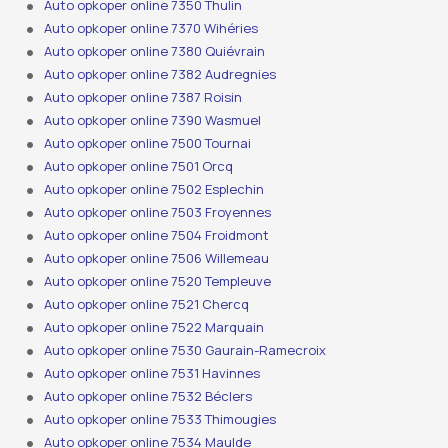
Auto opkoper online 7350 Thulin
Auto opkoper online 7370 Wihéries
Auto opkoper online 7380 Quiévrain
Auto opkoper online 7382 Audregnies
Auto opkoper online 7387 Roisin
Auto opkoper online 7390 Wasmuel
Auto opkoper online 7500 Tournai
Auto opkoper online 7501 Orcq
Auto opkoper online 7502 Esplechin
Auto opkoper online 7503 Froyennes
Auto opkoper online 7504 Froidmont
Auto opkoper online 7506 Willemeau
Auto opkoper online 7520 Templeuve
Auto opkoper online 7521 Chercq
Auto opkoper online 7522 Marquain
Auto opkoper online 7530 Gaurain-Ramecroix
Auto opkoper online 7531 Havinnes
Auto opkoper online 7532 Béclers
Auto opkoper online 7533 Thimougies
Auto opkoper online 7534 Maulde