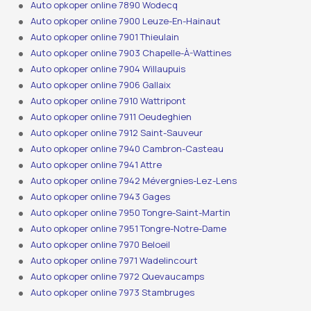
Auto opkoper online 7890 Wodecq
Auto opkoper online 7900 Leuze-En-Hainaut
Auto opkoper online 7901 Thieulain
Auto opkoper online 7903 Chapelle-À-Wattines
Auto opkoper online 7904 Willaupuis
Auto opkoper online 7906 Gallaix
Auto opkoper online 7910 Wattripont
Auto opkoper online 7911 Oeudeghien
Auto opkoper online 7912 Saint-Sauveur
Auto opkoper online 7940 Cambron-Casteau
Auto opkoper online 7941 Attre
Auto opkoper online 7942 Mévergnies-Lez-Lens
Auto opkoper online 7943 Gages
Auto opkoper online 7950 Tongre-Saint-Martin
Auto opkoper online 7951 Tongre-Notre-Dame
Auto opkoper online 7970 Beloeil
Auto opkoper online 7971 Wadelincourt
Auto opkoper online 7972 Quevaucamps
Auto opkoper online 7973 Stambruges