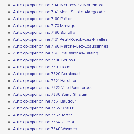
Auto opkoper online 7140 Morlanwelz-Mariemont
Auto opkoper online 7141 Mont-Sainte-Aldegonde
Auto opkoper online 7160 Piéton
Auto opkoper online 7170 Manage
Auto opkoper online 7180 Seneffe
Auto opkoper online 7181 Petit-Roeulx-Lez-Nivelles
Auto opkoper online 7190 Marche-Lez-Ecaussinnes
Auto opkoper online 7191 Ecaussinnes-Lalaing
Auto opkoper online 7300 Boussu
Auto opkoper online 7301 Hornu
Auto opkoper online 7320 Bernissart
Auto opkoper online 7321 Harchies
Auto opkoper online 7322 Ville-Pommeroeul
Auto opkoper online 7330 Saint-Ghislain
Auto opkoper online 7331 Baudour
Auto opkoper online 7332 Sirault
Auto opkoper online 7333 Tertre
Auto opkoper online 7334 Villerot
Auto opkoper online 7340 Wasmes