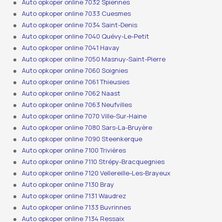
Auto opkoper online 7032 Spiennes
Auto opkoper online 7033 Cuesmes
Auto opkoper online 7034 Saint-Denis
Auto opkoper online 7040 Quévy-Le-Petit
Auto opkoper online 7041 Havay
Auto opkoper online 7050 Masnuy-Saint-Pierre
Auto opkoper online 7060 Soignies
Auto opkoper online 7061 Thieusies
Auto opkoper online 7062 Naast
Auto opkoper online 7063 Neufvilles
Auto opkoper online 7070 Ville-Sur-Haine
Auto opkoper online 7080 Sars-La-Bruyère
Auto opkoper online 7090 Steenkerque
Auto opkoper online 7100 Trivières
Auto opkoper online 7110 Strépy-Bracquegnies
Auto opkoper online 7120 Vellereille-Les-Brayeux
Auto opkoper online 7130 Bray
Auto opkoper online 7131 Waudrez
Auto opkoper online 7133 Buvrinnes
Auto opkoper online 7134 Ressaix