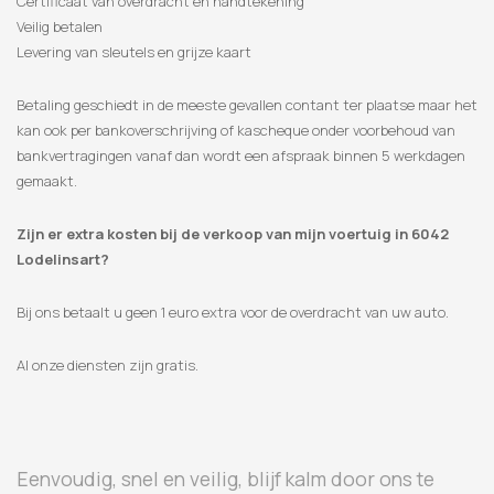
Certificaat van overdracht en handtekening
Veilig betalen
Levering van sleutels en grijze kaart
Betaling geschiedt in de meeste gevallen contant ter plaatse maar het
kan ook per bankoverschrijving of kascheque onder voorbehoud van
bankvertragingen vanaf dan wordt een afspraak binnen 5 werkdagen
gemaakt.
Zijn er extra kosten bij de verkoop van mijn voertuig in 6042
Lodelinsart?
Bij ons betaalt u geen 1 euro extra voor de overdracht van uw auto.
Al onze diensten zijn gratis.
Eenvoudig, snel en veilig, blijf kalm door ons te