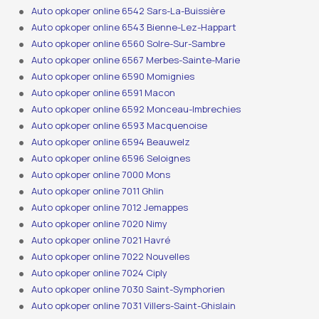
Auto opkoper online 6542 Sars-La-Buissière
Auto opkoper online 6543 Bienne-Lez-Happart
Auto opkoper online 6560 Solre-Sur-Sambre
Auto opkoper online 6567 Merbes-Sainte-Marie
Auto opkoper online 6590 Momignies
Auto opkoper online 6591 Macon
Auto opkoper online 6592 Monceau-Imbrechies
Auto opkoper online 6593 Macquenoise
Auto opkoper online 6594 Beauwelz
Auto opkoper online 6596 Seloignes
Auto opkoper online 7000 Mons
Auto opkoper online 7011 Ghlin
Auto opkoper online 7012 Jemappes
Auto opkoper online 7020 Nimy
Auto opkoper online 7021 Havré
Auto opkoper online 7022 Nouvelles
Auto opkoper online 7024 Ciply
Auto opkoper online 7030 Saint-Symphorien
Auto opkoper online 7031 Villers-Saint-Ghislain