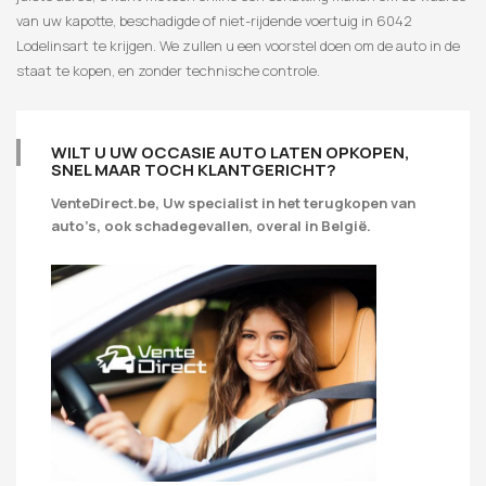
van uw kapotte, beschadigde of niet-rijdende voertuig in 6042
Lodelinsart te krijgen. We zullen u een voorstel doen om de auto in de
staat te kopen, en zonder technische controle.
WILT U UW OCCASIE AUTO LATEN OPKOPEN,
SNEL MAAR TOCH KLANTGERICHT?
VenteDirect.be, Uw specialist in het terugkopen van
auto’s, ook schadegevallen, overal in België.