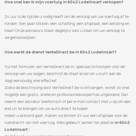
Hoe snel kan ik mijn voertuig in 6042 Lodelinsart verkopen?
24 uur is de tijd die u nodig heeft om de verkoop van uw voertuig af te
ronden. Een paar klikken, een schatting, een afspraak, een betaling en
klaar! Onze adviseurs staan ​​dagelijks voor u klaar om uw verkoop te
vergemakkelijken.
Hoe werkt de dienst VenteDirect.be in 6042 Lodelinsart?
Vul het formulier van VenteDirect.be in, speciaal ontworpen voor de
verkoop van uw wagen, beschrijf de staat ervan en u kunt aan de
slag! eenvoudig snel effectief.
Zodra de beschrijving door VenteDirect.be is ontvangen, wordt zo snel
mogelijk een gratis, snelle en professionele expertise uitgevoerd. Dan
neemt een adviseur telefonisch of per e-mail contact met u op om een
​​bod uit te brengen om uw auto direct te kopen.
Indien u akkoord gaat, maken wij binnen 24 uur een afspraak voor de
overdracht van het voertuig. Alles gebeurt samen ter plaatse
in 6042
Lodelinsart
!