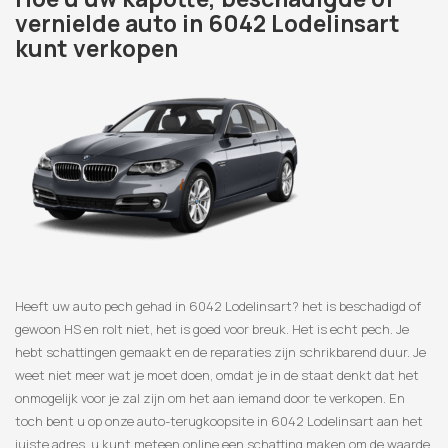
vernielde auto in 6042 Lodelinsart
kunt verkopen
Heeft uw auto pech gehad in 6042 Lodelinsart? het is beschadigd of
gewoon HS en rolt niet, het is goed voor breuk. Het is echt pech. Je
hebt schattingen gemaakt en de reparaties zijn schrikbarend duur. Je
weet niet meer wat je moet doen, omdat je in de staat denkt dat het
onmogelijk voor je zal zijn om het aan iemand door te verkopen. En
toch bent u op onze auto-terugkoopsite in 6042 Lodelinsart aan het
juiste adres, u kunt meteen online een schatting maken om de waarde