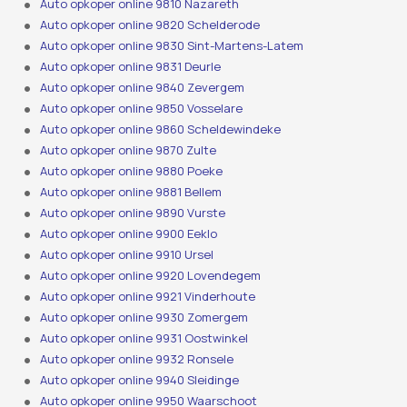
Auto opkoper online 9810 Nazareth
Auto opkoper online 9820 Schelderode
Auto opkoper online 9830 Sint-Martens-Latem
Auto opkoper online 9831 Deurle
Auto opkoper online 9840 Zevergem
Auto opkoper online 9850 Vosselare
Auto opkoper online 9860 Scheldewindeke
Auto opkoper online 9870 Zulte
Auto opkoper online 9880 Poeke
Auto opkoper online 9881 Bellem
Auto opkoper online 9890 Vurste
Auto opkoper online 9900 Eeklo
Auto opkoper online 9910 Ursel
Auto opkoper online 9920 Lovendegem
Auto opkoper online 9921 Vinderhoute
Auto opkoper online 9930 Zomergem
Auto opkoper online 9931 Oostwinkel
Auto opkoper online 9932 Ronsele
Auto opkoper online 9940 Sleidinge
Auto opkoper online 9950 Waarschoot