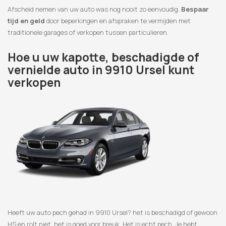
Afscheid nemen van uw auto was nog nooit zo eenvoudig.
Bespaar
tijd en geld
door beperkingen en afspraken te vermijden met
traditionele garages of verkopen tussen particulieren.
Hoe u uw kapotte, beschadigde of
vernielde auto in 9910 Ursel kunt
verkopen
Heeft uw auto pech gehad in 9910 Ursel? het is beschadigd of gewoon
HS en rolt niet, het is goed voor breuk. Het is echt pech. Je hebt