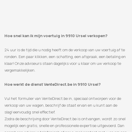
Hoe snel kan ik mijn voertuig in 9910 Ursel verkopen?
24 uur is de tijd die u nodig heeft om de verkoop van uw voertuig af te
ronden. Een paar klikken, een schatting, een afspraak, een betaling en
klaar! Onze adviseurs staan ​​dagelijks voor u klaar om uw verkoop te
vergemakkelijken.
Hoe werkt de dienst VenteDirect.be in 9910 Ursel?
Vul het formulier van VenteDirect.be in, speciaal ontworpen voor de
verkoop van uw wagen, beschrijf de staat ervan en u kunt aan de
slag! eenvoudig snel effectief.
Zodra de beschrijving door VenteDirect.be is ontvangen, wordt zo snel
mogelijk een gratis, snelle en professionele expertise uitgevoerd. Dan