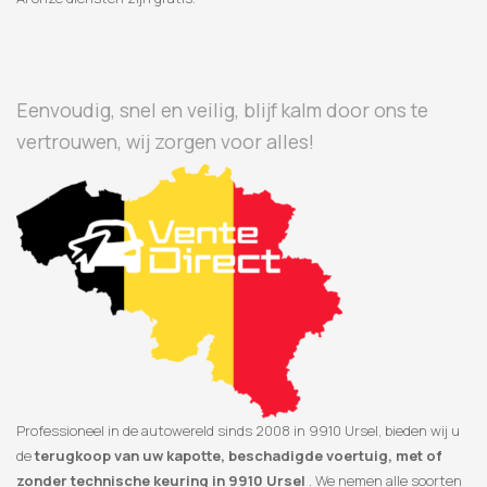
Eenvoudig, snel en veilig, blijf kalm door ons te
vertrouwen, wij zorgen voor alles!
Professioneel in de autowereld sinds 2008 in 9910 Ursel, bieden wij u
de
terugkoop van uw kapotte, beschadigde voertuig, met of
zonder technische keuring in 9910 Ursel
. We nemen alle soorten