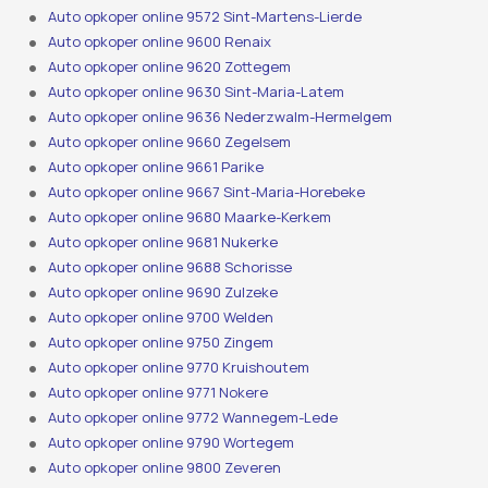
Auto opkoper online 9572 Sint-Martens-Lierde
Auto opkoper online 9600 Renaix
Auto opkoper online 9620 Zottegem
Auto opkoper online 9630 Sint-Maria-Latem
Auto opkoper online 9636 Nederzwalm-Hermelgem
Auto opkoper online 9660 Zegelsem
Auto opkoper online 9661 Parike
Auto opkoper online 9667 Sint-Maria-Horebeke
Auto opkoper online 9680 Maarke-Kerkem
Auto opkoper online 9681 Nukerke
Auto opkoper online 9688 Schorisse
Auto opkoper online 9690 Zulzeke
Auto opkoper online 9700 Welden
Auto opkoper online 9750 Zingem
Auto opkoper online 9770 Kruishoutem
Auto opkoper online 9771 Nokere
Auto opkoper online 9772 Wannegem-Lede
Auto opkoper online 9790 Wortegem
Auto opkoper online 9800 Zeveren