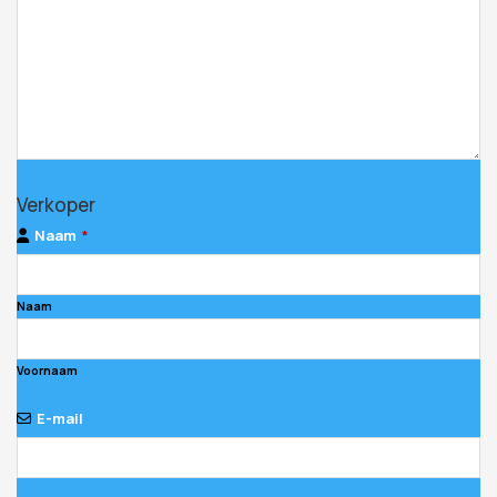
Verkoper
Naam
*
Naam
Voornaam
E-mail