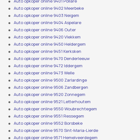
Auto opkoper online 9401 Pollare
Auto opkoper online 9402 Meerbeke
Auto opkoper online 9403 Neigem
Auto opkoper online 9404 Aspelare
Auto opkoper online 9406 Outer
Auto opkoper online 9420 Vlekkem
Auto opkoper online 9450 Heldergem
Auto opkoper online 9451 Kerksken
Auto opkoper online 9470 Denderleeuw
Auto opkoper online 9472 Iddergem
Auto opkoper online 9473 Welle
Auto opkoper online 9500 Zarlardinge
Auto opkoper online 9506 Zandbergen
Auto opkoper online 9520 Zonnegem
Auto opkoper online 9521 Letterhoutem
Auto opkoper online 9550 Woubrechtegem
Auto opkoper online 9551 Ressegem
Auto opkoper online 9552 Borsbeke
Auto opkoper online 9570 Sint-Maria-Lierde
Auto opkoper online 9571 Hemelveerdegem