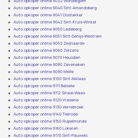
Auto opkoper online 9032 Wondelgem
Auto opkoper online 9040 Sint-Amandsberg
Auto opkoper online 9041 Oostakker
Auto opkoper online 9042 Sint-Kruis-Winkel
Auto opkoper online 9050 Ledeberg
Auto opkoper online 9051 Sint-Denijs-Westrem
Auto opkoper online 9052 Zwijnaarde
Auto opkoper online 9060 Zelzate
Auto opkoper online 9070 Heusden
Auto opkoper online 9080 Zeveneken
Auto opkoper online 9090 Melle
Auto opkoper online 9100 Sint-Niklaas
Auto opkoper online 9111 Belsele
Auto opkoper online 9112 Sinaai-Waas
Auto opkoper online 9120 Vrasene
Auto opkoper online 9130 Verrebroek
Auto opkoper online 9140 Tielrode
Auto opkoper online 9150 Rupelmonde
Auto opkoper online 9160 Lokeren
Auto opkoper online 9170 Sint-Pauwels