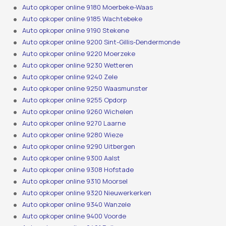
Auto opkoper online 9180 Moerbeke-Waas
Auto opkoper online 9185 Wachtebeke
Auto opkoper online 9190 Stekene
Auto opkoper online 9200 Sint-Gillis-Dendermonde
Auto opkoper online 9220 Moerzeke
Auto opkoper online 9230 Wetteren
Auto opkoper online 9240 Zele
Auto opkoper online 9250 Waasmunster
Auto opkoper online 9255 Opdorp
Auto opkoper online 9260 Wichelen
Auto opkoper online 9270 Laarne
Auto opkoper online 9280 Wieze
Auto opkoper online 9290 Uitbergen
Auto opkoper online 9300 Aalst
Auto opkoper online 9308 Hofstade
Auto opkoper online 9310 Moorsel
Auto opkoper online 9320 Nieuwerkerken
Auto opkoper online 9340 Wanzele
Auto opkoper online 9400 Voorde