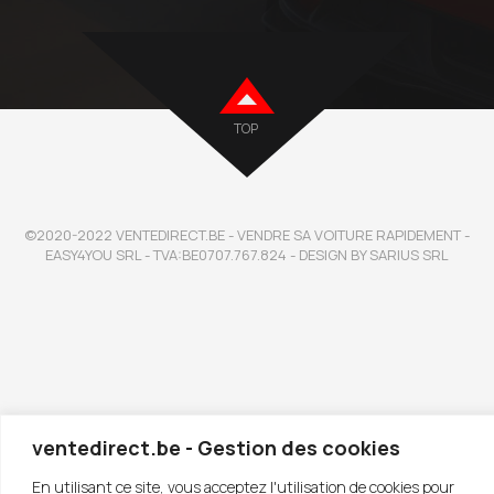
TOP
©2020-2022 VENTEDIRECT.BE - VENDRE SA VOITURE RAPIDEMENT -
EASY4YOU SRL - TVA:BE0707.767.824 - DESIGN BY SARIUS SRL
ventedirect.be - Gestion des cookies
En utilisant ce site, vous acceptez l'utilisation de cookies pour