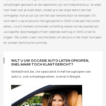
schattingen gemaakt en de reparaties zijn schrikbarend duur. Je weet
niet meer wat je moet doen, omdat je in de staat denkt dat het
onmogelijk voor je zal zijn om het aan iemand door te verkopen. En
toch bent u op onze auto-terugkoopsite in 9910 Ursel aan het juiste
adres, u kunt meteen online een schatting maken om de waarde van
uw kapotte, beschadigde of niet-rijdende voertuig in 9910 Ursel te
krijgen. We zullen u een voorstel doen om de auto in de staat te kopen,
en zonder technische controle.
WILT U UW OCCASIE AUTO LATEN OPKOPEN,
SNEL MAAR TOCH KLANTGERICHT?
VenteDirect.be, Uw specialist in het terugkopen van
auto’s, ook schadegevallen, overal in België.