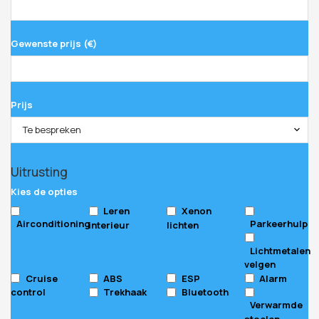
Gewenste prijs (€)
Prijs
Te bespreken
Uitrusting
Kies de opties
Leren
Xenon
Airconditioning
Parkeerhulp
interieur
lichten
Lichtmetalen
velgen
Cruise
ABS
ESP
Alarm
control
Trekhaak
Bluetooth
Verwarmde
stoelen