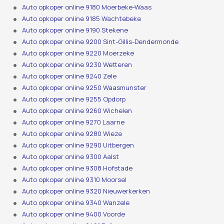
Auto opkoper online 9180 Moerbeke-Waas
Auto opkoper online 9185 Wachtebeke
Auto opkoper online 9190 Stekene
Auto opkoper online 9200 Sint-Gillis-Dendermonde
Auto opkoper online 9220 Moerzeke
Auto opkoper online 9230 Wetteren
Auto opkoper online 9240 Zele
Auto opkoper online 9250 Waasmunster
Auto opkoper online 9255 Opdorp
Auto opkoper online 9260 Wichelen
Auto opkoper online 9270 Laarne
Auto opkoper online 9280 Wieze
Auto opkoper online 9290 Uitbergen
Auto opkoper online 9300 Aalst
Auto opkoper online 9308 Hofstade
Auto opkoper online 9310 Moorsel
Auto opkoper online 9320 Nieuwerkerken
Auto opkoper online 9340 Wanzele
Auto opkoper online 9400 Voorde