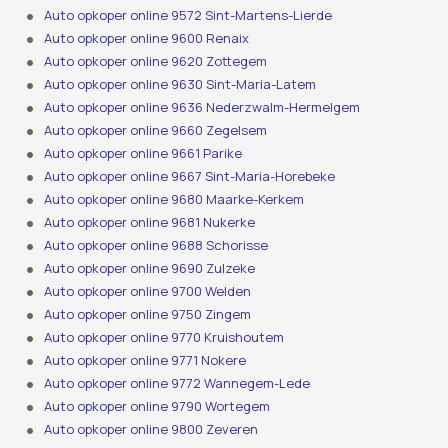
Auto opkoper online 9572 Sint-Martens-Lierde
Auto opkoper online 9600 Renaix
Auto opkoper online 9620 Zottegem
Auto opkoper online 9630 Sint-Maria-Latem
Auto opkoper online 9636 Nederzwalm-Hermelgem
Auto opkoper online 9660 Zegelsem
Auto opkoper online 9661 Parike
Auto opkoper online 9667 Sint-Maria-Horebeke
Auto opkoper online 9680 Maarke-Kerkem
Auto opkoper online 9681 Nukerke
Auto opkoper online 9688 Schorisse
Auto opkoper online 9690 Zulzeke
Auto opkoper online 9700 Welden
Auto opkoper online 9750 Zingem
Auto opkoper online 9770 Kruishoutem
Auto opkoper online 9771 Nokere
Auto opkoper online 9772 Wannegem-Lede
Auto opkoper online 9790 Wortegem
Auto opkoper online 9800 Zeveren