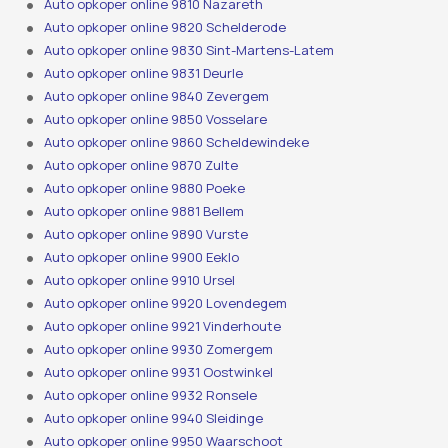
Auto opkoper online 9810 Nazareth
Auto opkoper online 9820 Schelderode
Auto opkoper online 9830 Sint-Martens-Latem
Auto opkoper online 9831 Deurle
Auto opkoper online 9840 Zevergem
Auto opkoper online 9850 Vosselare
Auto opkoper online 9860 Scheldewindeke
Auto opkoper online 9870 Zulte
Auto opkoper online 9880 Poeke
Auto opkoper online 9881 Bellem
Auto opkoper online 9890 Vurste
Auto opkoper online 9900 Eeklo
Auto opkoper online 9910 Ursel
Auto opkoper online 9920 Lovendegem
Auto opkoper online 9921 Vinderhoute
Auto opkoper online 9930 Zomergem
Auto opkoper online 9931 Oostwinkel
Auto opkoper online 9932 Ronsele
Auto opkoper online 9940 Sleidinge
Auto opkoper online 9950 Waarschoot