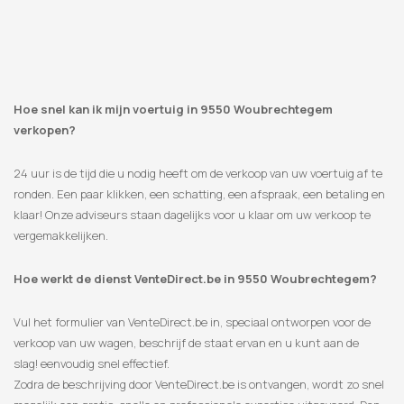
Hoe snel kan ik mijn voertuig in 9550 Woubrechtegem
verkopen?
24 uur is de tijd die u nodig heeft om de verkoop van uw voertuig af te
ronden. Een paar klikken, een schatting, een afspraak, een betaling en
klaar! Onze adviseurs staan ​​dagelijks voor u klaar om uw verkoop te
vergemakkelijken.
Hoe werkt de dienst VenteDirect.be in 9550 Woubrechtegem?
Vul het formulier van VenteDirect.be in, speciaal ontworpen voor de
verkoop van uw wagen, beschrijf de staat ervan en u kunt aan de
slag! eenvoudig snel effectief.
Zodra de beschrijving door VenteDirect.be is ontvangen, wordt zo snel