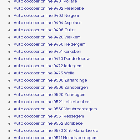
Auto opkoper online 9401 Pollare
Auto opkoper online 9402 Meerbeke
Auto opkoper online 9403 Neigem
Auto opkoper online 9404 Aspelare
Auto opkoper online 9406 Outer
Auto opkoper online 9420 Vlekkem
Auto opkoper online 9450 Heldergem
Auto opkoper online 9451 Kerksken
Auto opkoper online 9470 Denderleeuw
Auto opkoper online 9472 Iddergem
Auto opkoper online 9473 Welle
Auto opkoper online 9500 Zarlardinge
Auto opkoper online 9506 Zandbergen
Auto opkoper online 9520 Zonnegem
Auto opkoper online 9521 Letterhoutem
Auto opkoper online 9550 Woubrechtegem
Auto opkoper online 9551 Ressegem
Auto opkoper online 9552 Borsbeke
Auto opkoper online 9570 Sint-Maria-Lierde
Auto opkoper online 9571 Hemelveerdegem