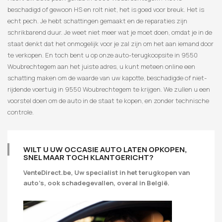
beschadigd of gewoon HS en rolt niet, het is goed voor breuk. Het is
echt pech. Je hebt schattingen gemaakt en de reparaties zijn
schrikbarend duur. Je weet niet meer wat je moet doen, omdat je in de
staat denkt dat het onmogelijk voor je zal zijn om het aan iemand door
te verkopen. En toch bent u op onze auto-terugkoopsite in 9550
Woubrechtegem aan het juiste adres, u kunt meteen online een
schatting maken om de waarde van uw kapotte, beschadigde of niet-
rijdende voertuig in 9550 Woubrechtegem te krijgen. We zullen u een
voorstel doen om de auto in de staat te kopen, en zonder technische
controle.
WILT U UW OCCASIE AUTO LATEN OPKOPEN,
SNEL MAAR TOCH KLANTGERICHT?
VenteDirect.be, Uw specialist in het terugkopen van
auto’s, ook schadegevallen, overal in België.