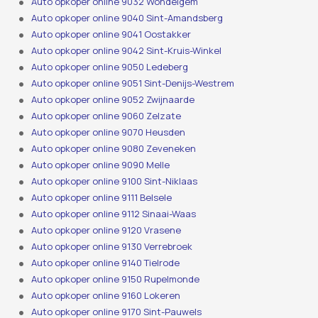
Auto opkoper online 9032 Wondelgem
Auto opkoper online 9040 Sint-Amandsberg
Auto opkoper online 9041 Oostakker
Auto opkoper online 9042 Sint-Kruis-Winkel
Auto opkoper online 9050 Ledeberg
Auto opkoper online 9051 Sint-Denijs-Westrem
Auto opkoper online 9052 Zwijnaarde
Auto opkoper online 9060 Zelzate
Auto opkoper online 9070 Heusden
Auto opkoper online 9080 Zeveneken
Auto opkoper online 9090 Melle
Auto opkoper online 9100 Sint-Niklaas
Auto opkoper online 9111 Belsele
Auto opkoper online 9112 Sinaai-Waas
Auto opkoper online 9120 Vrasene
Auto opkoper online 9130 Verrebroek
Auto opkoper online 9140 Tielrode
Auto opkoper online 9150 Rupelmonde
Auto opkoper online 9160 Lokeren
Auto opkoper online 9170 Sint-Pauwels