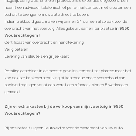
mogelijk een gratis, snelle en professionele expertise uitgevoerd. Dan
neemt een adviseur telefonisch of per e-mail contact met u op om een
​​bod uit te brengen om uw auto direct te kopen.
Indien u akkoord gaat, maken wij binnen 24 uur een afspraak voor de
overdracht van het voertuig. Alles gebeurt samen ter plaatse
in 9550
Woubrechtegem
!
Certificaat van overdracht en handtekening
Veilig betalen
Levering van sleutels en grijze kaart
Betaling geschiedt in de meeste gevallen contant ter plaatse maar het
kan ook per bankoverschrijving of kascheque onder voorbehoud van
bankvertragingen vanaf dan wordt een afspraak binnen 5 werkdagen
gemaakt.
Zijn er extra kosten bij de verkoop van mijn voertuig in 9550
Woubrechtegem?
Bij ons betaalt u geen 1 euro extra voor de overdracht van uw auto.