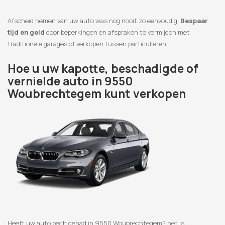
Afscheid nemen van uw auto was nog nooit zo eenvoudig.
Bespaar
tijd en geld
door beperkingen en afspraken te vermijden met
traditionele garages of verkopen tussen particulieren.
Hoe u uw kapotte, beschadigde of
vernielde auto in 9550
Woubrechtegem kunt verkopen
Heeft uw auto pech gehad in 9550 Woubrechtegem? het is