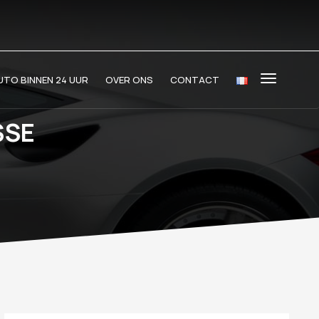
TO BINNEN 24 UUR
OVER ONS
CONTACT
SSE