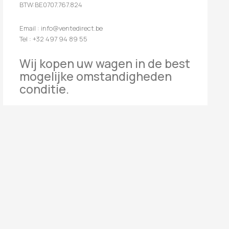
BTW:BE0707.767.824
Email : info@ventedirect.be
Tel : +32 497 94 89 55
Wij kopen uw wagen in de best
mogelijke omstandigheden
conditie.