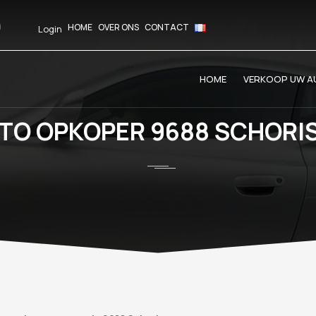
HOME
OVER ONS
CONTACT
Login
HOME
VERKOOP UW AU
TO OPKOPER 9688 SCHORI