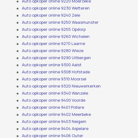
Auto opkoper online 9220 Moerzeke
Auto opkoper online 9230 Wetteren
Auto opkoper online 9240 Zele
Auto opkoper online 9250 Waasmunster
Auto opkoper online 9255 Opdorp
Auto opkoper online 9260 Wichelen
Auto opkoper online 9270 Laarne
Auto opkoper online 9280 Wieze
Auto opkoper online 9290 Uitbergen
Auto opkoper online 9300 Aalst
Auto opkoper online 9308 Hofstade
Auto opkoper online 9310 Moorsel
Auto opkoper online 9320 Nieuwerkerken
Auto opkoper online 9340 Wanzele
Auto opkoper online 9400 Voorde
Auto opkoper online 9401 Pollare
Auto opkoper online 9402 Meerbeke
Auto opkoper online 9403 Neigem
Auto opkoper online 9404 Aspelare
Auto opkoper online 9406 Outer