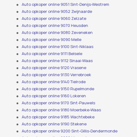
Auto opkoper online 9051 Sint-Denijs-Westrem
Auto opkoper online 9052 Zwijnaarde
Auto opkoper online 9060 Zelzate
Auto opkoper online 9070 Heusden
Auto opkoper online 9080 Zeveneken
Auto opkoper online 9090 Melle
Auto opkoper online 9100 Sint-Niklaas
Auto opkoper online 9111 Belsele
Auto opkoper online 9112 Sinaai-Waas
Auto opkoper online 9120 Vrasene
Auto opkoper online 9130 Verrebroek
Auto opkoper online 9140 Tielrode
Auto opkoper online 9150 Rupelmonde
Auto opkoper online 9160 Lokeren
Auto opkoper online 9170 Sint-Pauwels
Auto opkoper online 9180 Moerbeke-Waas
Auto opkoper online 9185 Wachtebeke
Auto opkoper online 9190 Stekene
Auto opkoper online 9200 Sint-Gillis-Dendermonde