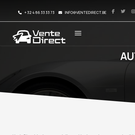
+ 32 4 86 33 33 73
INFO@VENTEDIRECT.BE
AU