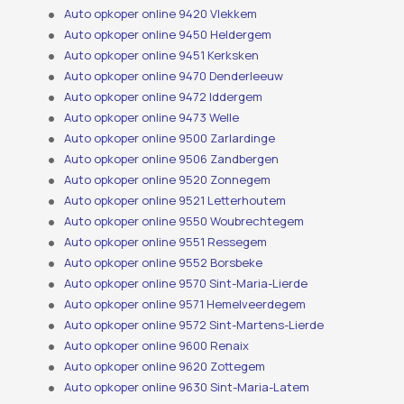
Auto opkoper online 9420 Vlekkem
Auto opkoper online 9450 Heldergem
Auto opkoper online 9451 Kerksken
Auto opkoper online 9470 Denderleeuw
Auto opkoper online 9472 Iddergem
Auto opkoper online 9473 Welle
Auto opkoper online 9500 Zarlardinge
Auto opkoper online 9506 Zandbergen
Auto opkoper online 9520 Zonnegem
Auto opkoper online 9521 Letterhoutem
Auto opkoper online 9550 Woubrechtegem
Auto opkoper online 9551 Ressegem
Auto opkoper online 9552 Borsbeke
Auto opkoper online 9570 Sint-Maria-Lierde
Auto opkoper online 9571 Hemelveerdegem
Auto opkoper online 9572 Sint-Martens-Lierde
Auto opkoper online 9600 Renaix
Auto opkoper online 9620 Zottegem
Auto opkoper online 9630 Sint-Maria-Latem