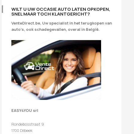
WILT U UW OCCASIE AUTO LATEN OPKOPEN,
SNEL MAAR TOCH KLANTGERICHT?
VenteDirect.be, Uw specialist in het terugkopen van
auto’s, ook schadegevallen, overal in België.
EASY4YOU srl
Rondebosstraat 9
1700 Dilbeek