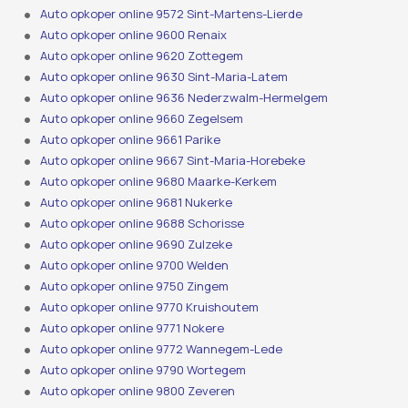
Auto opkoper online 9572 Sint-Martens-Lierde
Auto opkoper online 9600 Renaix
Auto opkoper online 9620 Zottegem
Auto opkoper online 9630 Sint-Maria-Latem
Auto opkoper online 9636 Nederzwalm-Hermelgem
Auto opkoper online 9660 Zegelsem
Auto opkoper online 9661 Parike
Auto opkoper online 9667 Sint-Maria-Horebeke
Auto opkoper online 9680 Maarke-Kerkem
Auto opkoper online 9681 Nukerke
Auto opkoper online 9688 Schorisse
Auto opkoper online 9690 Zulzeke
Auto opkoper online 9700 Welden
Auto opkoper online 9750 Zingem
Auto opkoper online 9770 Kruishoutem
Auto opkoper online 9771 Nokere
Auto opkoper online 9772 Wannegem-Lede
Auto opkoper online 9790 Wortegem
Auto opkoper online 9800 Zeveren