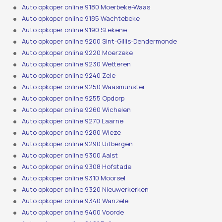
Auto opkoper online 9180 Moerbeke-Waas
Auto opkoper online 9185 Wachtebeke
Auto opkoper online 9190 Stekene
Auto opkoper online 9200 Sint-Gillis-Dendermonde
Auto opkoper online 9220 Moerzeke
Auto opkoper online 9230 Wetteren
Auto opkoper online 9240 Zele
Auto opkoper online 9250 Waasmunster
Auto opkoper online 9255 Opdorp
Auto opkoper online 9260 Wichelen
Auto opkoper online 9270 Laarne
Auto opkoper online 9280 Wieze
Auto opkoper online 9290 Uitbergen
Auto opkoper online 9300 Aalst
Auto opkoper online 9308 Hofstade
Auto opkoper online 9310 Moorsel
Auto opkoper online 9320 Nieuwerkerken
Auto opkoper online 9340 Wanzele
Auto opkoper online 9400 Voorde