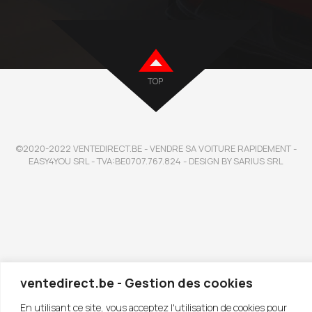
TOP
©2020-2022 VENTEDIRECT.BE - VENDRE SA VOITURE RAPIDEMENT -
EASY4YOU SRL - TVA:BE0707.767.824 - DESIGN BY SARIUS SRL
ventedirect.be - Gestion des cookies
En utilisant ce site, vous acceptez l'utilisation de cookies pour