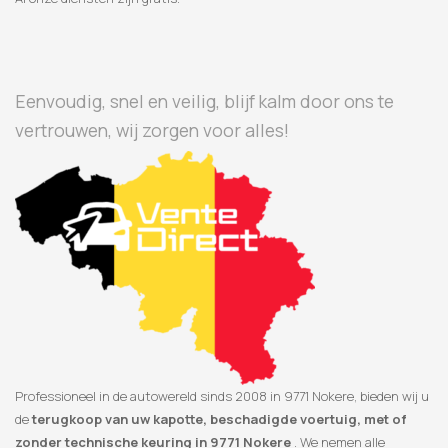
Eenvoudig, snel en veilig, blijf kalm door ons te
vertrouwen, wij zorgen voor alles!
Professioneel in de autowereld sinds 2008 in 9771 Nokere, bieden wij u
de
terugkoop van uw kapotte, beschadigde voertuig, met of
zonder technische keuring in 9771 Nokere
. We nemen alle