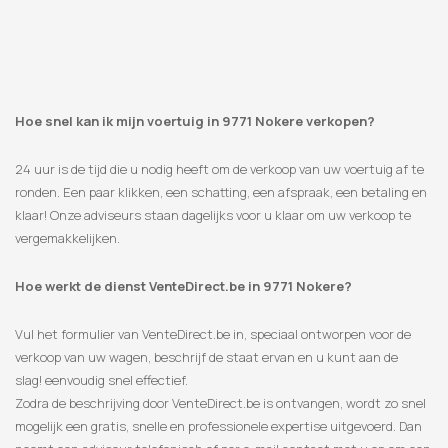
Hoe snel kan ik mijn voertuig in 9771 Nokere verkopen?
24 uur is de tijd die u nodig heeft om de verkoop van uw voertuig af te
ronden. Een paar klikken, een schatting, een afspraak, een betaling en
klaar! Onze adviseurs staan ​​dagelijks voor u klaar om uw verkoop te
vergemakkelijken.
Hoe werkt de dienst VenteDirect.be in 9771 Nokere?
Vul het formulier van VenteDirect.be in, speciaal ontworpen voor de
verkoop van uw wagen, beschrijf de staat ervan en u kunt aan de
slag! eenvoudig snel effectief.
Zodra de beschrijving door VenteDirect.be is ontvangen, wordt zo snel
mogelijk een gratis, snelle en professionele expertise uitgevoerd. Dan