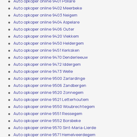
Auto opkoper online 9401 Pollare
Auto opkoper online 9402 Meerbeke
Auto opkoper online 9403 Neigem
Auto opkoper online 9404 Aspelare
Auto opkoper online 9406 Outer
Auto opkoper online 9420 Vlekkem
Auto opkoper online 9450 Heldergem
Auto opkoper online 9451 Kerksken
Auto opkoper online 9470 Denderleeuw
Auto opkoper online 9472 Iddergem
Auto opkoper online 9473 Welle
Auto opkoper online 9500 Zarlardinge
Auto opkoper online 9506 Zandbergen
Auto opkoper online 9520 Zonnegem
Auto opkoper online 9521 Letterhoutem
Auto opkoper online 9550 Woubrechtegem
Auto opkoper online 9551 Ressegem
Auto opkoper online 9552 Borsbeke
Auto opkoper online 9570 Sint-Maria-Lierde
Auto opkoper online 9571 Hemelveerdegem