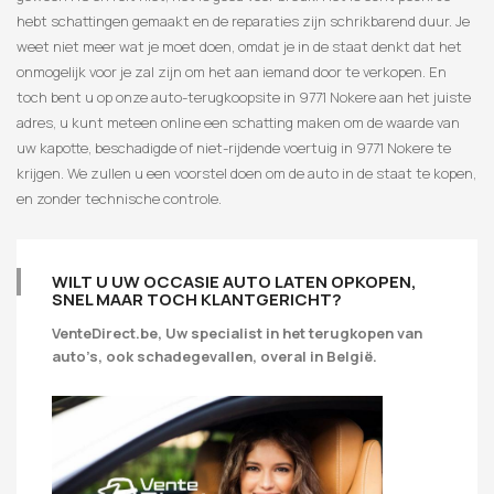
hebt schattingen gemaakt en de reparaties zijn schrikbarend duur. Je
weet niet meer wat je moet doen, omdat je in de staat denkt dat het
onmogelijk voor je zal zijn om het aan iemand door te verkopen. En
toch bent u op onze auto-terugkoopsite in 9771 Nokere aan het juiste
adres, u kunt meteen online een schatting maken om de waarde van
uw kapotte, beschadigde of niet-rijdende voertuig in 9771 Nokere te
krijgen. We zullen u een voorstel doen om de auto in de staat te kopen,
en zonder technische controle.
WILT U UW OCCASIE AUTO LATEN OPKOPEN,
SNEL MAAR TOCH KLANTGERICHT?
VenteDirect.be, Uw specialist in het terugkopen van
auto’s, ook schadegevallen, overal in België.