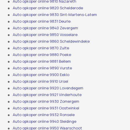
Auto opkoper online 9810 Nazareth
Auto opkoper online 9820 Schelderode
Auto opkoper online 9830 Sint-Martens-Latem
Auto opkoper online 9831 Deurle
Auto opkoper online 9840 Zevergem
Auto opkoper online 9850 Vosselare
Auto opkoper online 9860 Scheldewindeke
Auto opkoper online 9870 Zulte
Auto opkoper online 9880 Poeke
Auto opkoper online 9881 Bellem
Auto opkoper online 9890 Vurste
Auto opkoper online 9900 Eeklo
Auto opkoper online 9910 Ursel
Auto opkoper online 9920 Lovendegem
Auto opkoper online 9921 Vinderhoute
Auto opkoper online 9930 Zomergem
Auto opkoper online 9931 Oostwinkel
Auto opkoper online 9932 Ronsele
Auto opkoper online 9940 Sleidinge
Auto opkoper online 9950 Waarschoot