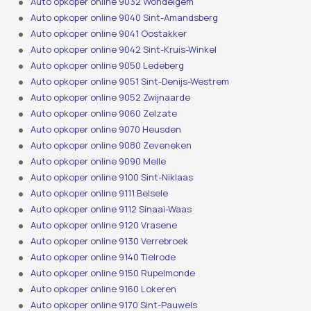
Auto opkoper online 9032 Wondelgem
Auto opkoper online 9040 Sint-Amandsberg
Auto opkoper online 9041 Oostakker
Auto opkoper online 9042 Sint-Kruis-Winkel
Auto opkoper online 9050 Ledeberg
Auto opkoper online 9051 Sint-Denijs-Westrem
Auto opkoper online 9052 Zwijnaarde
Auto opkoper online 9060 Zelzate
Auto opkoper online 9070 Heusden
Auto opkoper online 9080 Zeveneken
Auto opkoper online 9090 Melle
Auto opkoper online 9100 Sint-Niklaas
Auto opkoper online 9111 Belsele
Auto opkoper online 9112 Sinaai-Waas
Auto opkoper online 9120 Vrasene
Auto opkoper online 9130 Verrebroek
Auto opkoper online 9140 Tielrode
Auto opkoper online 9150 Rupelmonde
Auto opkoper online 9160 Lokeren
Auto opkoper online 9170 Sint-Pauwels