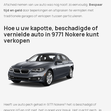
Afscheid nemen van uw auto was nog nooit zo eenvoudig.
Bespaar
tijd en geld
door beperkingen en afspraken te vermijden met
traditionele garages of verkopen tussen particulieren.
Hoe u uw kapotte, beschadigde of
vernielde auto in 9771 Nokere kunt
verkopen
Heeft uw auto pech gehad in 9771 Nokere? het is beschadigd of
gewoon HS en rolt niet, het is goed voor breuk. Het is echt pech. Je