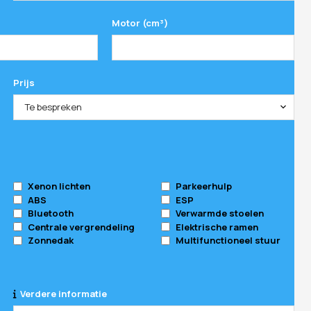
Motor (cm³)
Prijs
Te bespreken
Xenon lichten
Parkeerhulp
ABS
ESP
Bluetooth
Verwarmde stoelen
Centrale vergrendeling
Elektrische ramen
Zonnedak
Multifunctioneel stuur
Verdere informatie