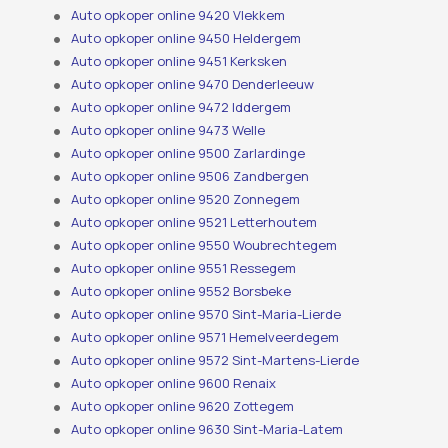
Auto opkoper online 9420 Vlekkem
Auto opkoper online 9450 Heldergem
Auto opkoper online 9451 Kerksken
Auto opkoper online 9470 Denderleeuw
Auto opkoper online 9472 Iddergem
Auto opkoper online 9473 Welle
Auto opkoper online 9500 Zarlardinge
Auto opkoper online 9506 Zandbergen
Auto opkoper online 9520 Zonnegem
Auto opkoper online 9521 Letterhoutem
Auto opkoper online 9550 Woubrechtegem
Auto opkoper online 9551 Ressegem
Auto opkoper online 9552 Borsbeke
Auto opkoper online 9570 Sint-Maria-Lierde
Auto opkoper online 9571 Hemelveerdegem
Auto opkoper online 9572 Sint-Martens-Lierde
Auto opkoper online 9600 Renaix
Auto opkoper online 9620 Zottegem
Auto opkoper online 9630 Sint-Maria-Latem