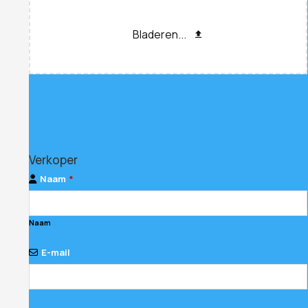
Bladeren...
Verkoper
Naam
*
Naam
E-mail