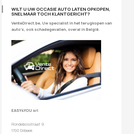
WILT U UW OCCASIE AUTO LATEN OPKOPEN,
SNEL MAAR TOCH KLANTGERICHT?
VenteDirect.be, Uw specialist in het terugkopen van
auto’s, ook schadegevallen, overal in België.
EASY4YOU srl
Rondebosstraat 9
1700 Dilbeek