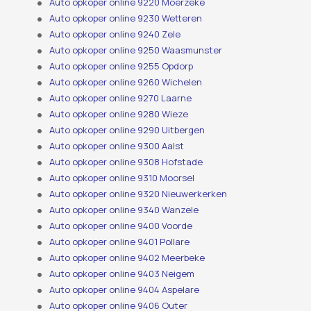
Auto opkoper online 9220 Moerzeke
Auto opkoper online 9230 Wetteren
Auto opkoper online 9240 Zele
Auto opkoper online 9250 Waasmunster
Auto opkoper online 9255 Opdorp
Auto opkoper online 9260 Wichelen
Auto opkoper online 9270 Laarne
Auto opkoper online 9280 Wieze
Auto opkoper online 9290 Uitbergen
Auto opkoper online 9300 Aalst
Auto opkoper online 9308 Hofstade
Auto opkoper online 9310 Moorsel
Auto opkoper online 9320 Nieuwerkerken
Auto opkoper online 9340 Wanzele
Auto opkoper online 9400 Voorde
Auto opkoper online 9401 Pollare
Auto opkoper online 9402 Meerbeke
Auto opkoper online 9403 Neigem
Auto opkoper online 9404 Aspelare
Auto opkoper online 9406 Outer