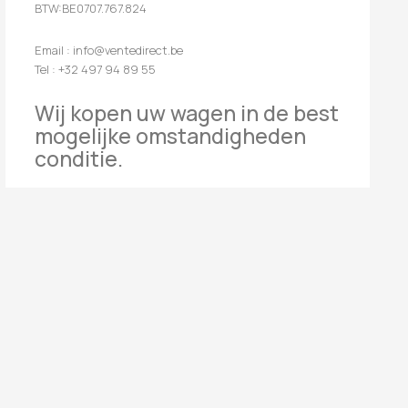
BTW:BE0707.767.824
Email : info@ventedirect.be
Tel : +32 497 94 89 55
Wij kopen uw wagen in de best
mogelijke omstandigheden
conditie.