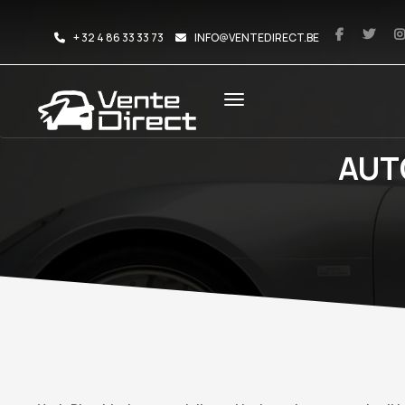
+ 32 4 86 33 33 73
INFO@VENTEDIRECT.BE
AUT