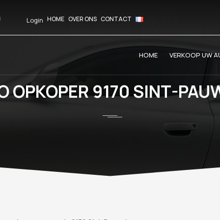
HOME
OVER ONS
CONTACT
Login
HOME
VERKOOP UW AU
O OPKOPER 9170 SINT-PAU