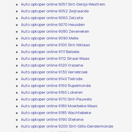
Auto opkoper online 9051 Sint-Denijs-Westrem
Auto opkoper online 9052 Zwijnaarde
Auto opkoper online 9060 Zelzate
Auto opkoper online 9070 Heusden
Auto opkoper online 9080 Zeveneken
Auto opkoper online 9090 Melle
Auto opkoper online 9100 Sint-Niklaas
Auto opkoper online 9111 Belsele
Auto opkoper online 9112 Sinaai-Waas
Auto opkoper online 9120 Vrasene
Auto opkoper online 9130 Verrebroek
Auto opkoper online 9140 Tielrode
Auto opkoper online 9150 Rupelmonde
Auto opkoper online 9160 Lokeren
Auto opkoper online 9170 Sint-Pauwels
Auto opkoper online 9180 Moerbeke-Waas
Auto opkoper online 9185 Wachtebeke
Auto opkoper online 9190 Stekene
Auto opkoper online 9200 Sint-Gillis-Dendermonde