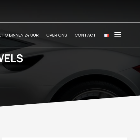
TO BINNEN 24 UUR
OVER ONS
CONTACT
WELS