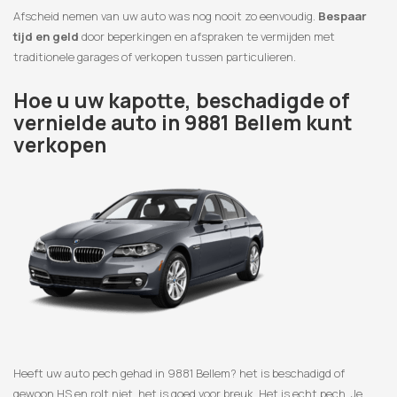
Afscheid nemen van uw auto was nog nooit zo eenvoudig.
Bespaar
tijd en geld
door beperkingen en afspraken te vermijden met
traditionele garages of verkopen tussen particulieren.
Hoe u uw kapotte, beschadigde of
vernielde auto in 9881 Bellem kunt
verkopen
Heeft uw auto pech gehad in 9881 Bellem? het is beschadigd of
gewoon HS en rolt niet, het is goed voor breuk. Het is echt pech. Je