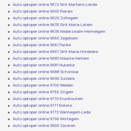
Auto opkoper online 9572 Sint-Martens-Lierde
Auto opkoper online 9600 Renaix
Auto opkoper online 9620 Zottegem
Auto opkoper online 9630 Sint-Maria-Latem
Auto opkoper online 9636 Nederzwalm-Hermelgem
Auto opkoper online 9660 Zegelsem
Auto opkoper online 9661 Parike
Auto opkoper online 9667 Sint-Maria-Horebeke
Auto opkoper online 9680 Maarke-Kerkem
Auto opkoper online 9681 Nukerke
Auto opkoper online 9688 Schorisse
Auto opkoper online 9690 Zulzeke
Auto opkoper online 9700 Welden
Auto opkoper online 9750 Zingem
Auto opkoper online 9770 Kruishoutem
Auto opkoper online 9771 Nokere
Auto opkoper online 9772 Wannegem-Lede
Auto opkoper online 9790 Wortegem
Auto opkoper online 9800 Zeveren