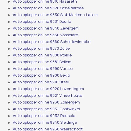
Auto opkoper online 9810 Nazareth
Auto opkoper online 9820 Schelderode
Auto opkoper online 9830 Sint-Martens-Latem
Auto opkoper online 9831 Deurle
Auto opkoper online 9840 Zevergem
Auto opkoper online 9850 Vosselare
Auto opkoper online 9860 Scheldewindeke
Auto opkoper online 9870 Zulte
Auto opkoper online 9880 Poeke
Auto opkoper online 9881 Bellem
Auto opkoper online 9890 Vurste
Auto opkoper online 9900 Eeklo
Auto opkoper online 9910 Ursel
Auto opkoper online 9920 Lovendegem
Auto opkoper online 9921 Vinderhoute
Auto opkoper online 9930 Zomergem
Auto opkoper online 9931 Oostwinkel
Auto opkoper online 9932 Ronsele
Auto opkoper online 9940 Sleidinge
Auto opkoper online 9950 Waarschoot