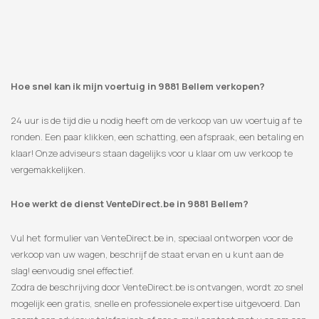
Hoe snel kan ik mijn voertuig in 9881 Bellem verkopen?
24 uur is de tijd die u nodig heeft om de verkoop van uw voertuig af te
ronden. Een paar klikken, een schatting, een afspraak, een betaling en
klaar! Onze adviseurs staan ​​dagelijks voor u klaar om uw verkoop te
vergemakkelijken.
Hoe werkt de dienst VenteDirect.be in 9881 Bellem?
Vul het formulier van VenteDirect.be in, speciaal ontworpen voor de
verkoop van uw wagen, beschrijf de staat ervan en u kunt aan de
slag! eenvoudig snel effectief.
Zodra de beschrijving door VenteDirect.be is ontvangen, wordt zo snel
mogelijk een gratis, snelle en professionele expertise uitgevoerd. Dan