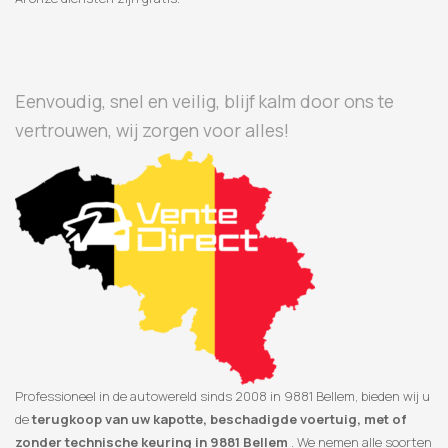
Eenvoudig, snel en veilig, blijf kalm door ons te
vertrouwen, wij zorgen voor alles!
Professioneel in de autowereld sinds 2008 in 9881 Bellem, bieden wij u
de
terugkoop van uw kapotte, beschadigde voertuig, met of
zonder technische keuring in 9881 Bellem
. We nemen alle soorten