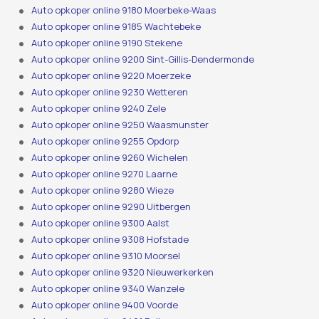
Auto opkoper online 9180 Moerbeke-Waas
Auto opkoper online 9185 Wachtebeke
Auto opkoper online 9190 Stekene
Auto opkoper online 9200 Sint-Gillis-Dendermonde
Auto opkoper online 9220 Moerzeke
Auto opkoper online 9230 Wetteren
Auto opkoper online 9240 Zele
Auto opkoper online 9250 Waasmunster
Auto opkoper online 9255 Opdorp
Auto opkoper online 9260 Wichelen
Auto opkoper online 9270 Laarne
Auto opkoper online 9280 Wieze
Auto opkoper online 9290 Uitbergen
Auto opkoper online 9300 Aalst
Auto opkoper online 9308 Hofstade
Auto opkoper online 9310 Moorsel
Auto opkoper online 9320 Nieuwerkerken
Auto opkoper online 9340 Wanzele
Auto opkoper online 9400 Voorde