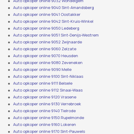
Auto opkoper online 9032 Wondelgem
Auto opkoper online 9040 Sint-Amandsberg
Auto opkoper online 9041 Oostakker
Auto opkoper online 9042 Sint-Kruis-Winkel
Auto opkoper online 9050 Ledeberg
Auto opkoper online 9051 Sint-Denijs-Westrem
Auto opkoper online 9052 Zwijnaarde
Auto opkoper online 9060 Zelzate
Auto opkoper online 9070 Heusden
Auto opkoper online 9080 Zeveneken
Auto opkoper online 9090 Melle
Auto opkoper online 9100 Sint-Niklaas
Auto opkoper online 9111 Belsele
Auto opkoper online 9112 Sinaai-Waas
Auto opkoper online 9120 Vrasene
Auto opkoper online 9130 Verrebroek
Auto opkoper online 9140 Tielrode
Auto opkoper online 9150 Rupelmonde
Auto opkoper online 9160 Lokeren
Auto opkoper online 9170 Sint-Pauwels