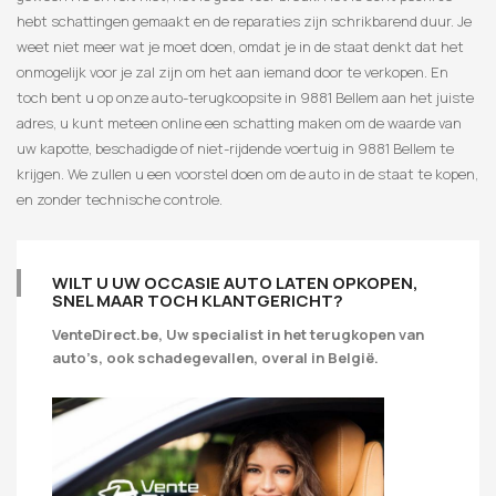
hebt schattingen gemaakt en de reparaties zijn schrikbarend duur. Je
weet niet meer wat je moet doen, omdat je in de staat denkt dat het
onmogelijk voor je zal zijn om het aan iemand door te verkopen. En
toch bent u op onze auto-terugkoopsite in 9881 Bellem aan het juiste
adres, u kunt meteen online een schatting maken om de waarde van
uw kapotte, beschadigde of niet-rijdende voertuig in 9881 Bellem te
krijgen. We zullen u een voorstel doen om de auto in de staat te kopen,
en zonder technische controle.
WILT U UW OCCASIE AUTO LATEN OPKOPEN,
SNEL MAAR TOCH KLANTGERICHT?
VenteDirect.be, Uw specialist in het terugkopen van
auto’s, ook schadegevallen, overal in België.