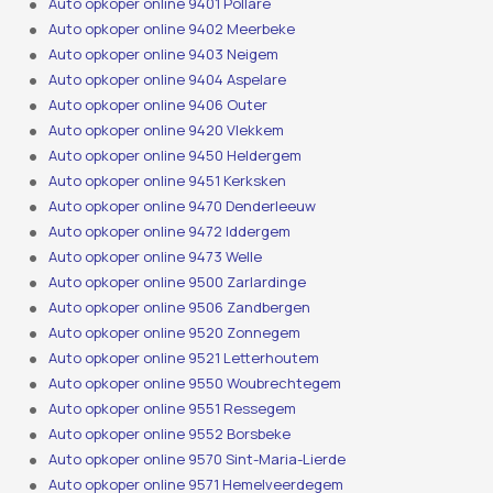
Auto opkoper online 9401 Pollare
Auto opkoper online 9402 Meerbeke
Auto opkoper online 9403 Neigem
Auto opkoper online 9404 Aspelare
Auto opkoper online 9406 Outer
Auto opkoper online 9420 Vlekkem
Auto opkoper online 9450 Heldergem
Auto opkoper online 9451 Kerksken
Auto opkoper online 9470 Denderleeuw
Auto opkoper online 9472 Iddergem
Auto opkoper online 9473 Welle
Auto opkoper online 9500 Zarlardinge
Auto opkoper online 9506 Zandbergen
Auto opkoper online 9520 Zonnegem
Auto opkoper online 9521 Letterhoutem
Auto opkoper online 9550 Woubrechtegem
Auto opkoper online 9551 Ressegem
Auto opkoper online 9552 Borsbeke
Auto opkoper online 9570 Sint-Maria-Lierde
Auto opkoper online 9571 Hemelveerdegem