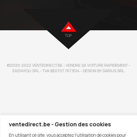
TOP
©2020-2022 VENTEDIRECT.BE - VENDRE SA VOITURE RAPIDEMENT -
EASY4YOU SRL - TVA:BE0707.767.824 - DESIGN BY SARIUS SRL
ventedirect.be - Gestion des cookies
En utilisant ce site, vous acceptez l'utilisation de cookies pour