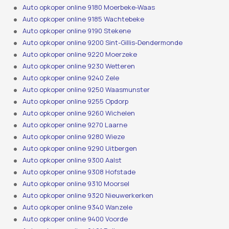
Auto opkoper online 9180 Moerbeke-Waas
Auto opkoper online 9185 Wachtebeke
Auto opkoper online 9190 Stekene
Auto opkoper online 9200 Sint-Gillis-Dendermonde
Auto opkoper online 9220 Moerzeke
Auto opkoper online 9230 Wetteren
Auto opkoper online 9240 Zele
Auto opkoper online 9250 Waasmunster
Auto opkoper online 9255 Opdorp
Auto opkoper online 9260 Wichelen
Auto opkoper online 9270 Laarne
Auto opkoper online 9280 Wieze
Auto opkoper online 9290 Uitbergen
Auto opkoper online 9300 Aalst
Auto opkoper online 9308 Hofstade
Auto opkoper online 9310 Moorsel
Auto opkoper online 9320 Nieuwerkerken
Auto opkoper online 9340 Wanzele
Auto opkoper online 9400 Voorde