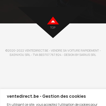
TOP
©2020-2022 VENTEDIRECT.BE - VENDRE SA VOITURE RAPIDEMENT -
EASY4YOU SRL - TVA:BE0707.767.824 - DESIGN BY SARIUS SRL
ventedirect.be - Gestion des cookies
En utilisant ce site, vous acceptez l'utilisation de cookies pour