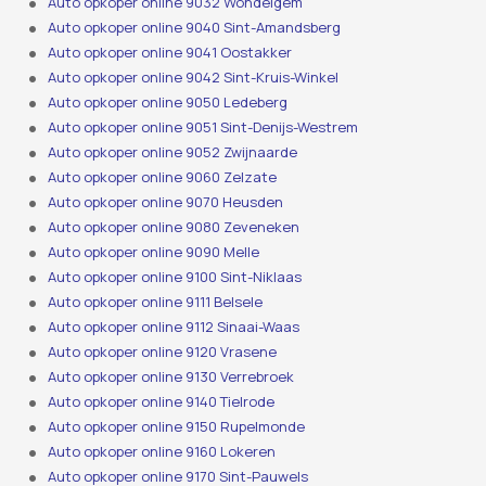
Auto opkoper online 9032 Wondelgem
Auto opkoper online 9040 Sint-Amandsberg
Auto opkoper online 9041 Oostakker
Auto opkoper online 9042 Sint-Kruis-Winkel
Auto opkoper online 9050 Ledeberg
Auto opkoper online 9051 Sint-Denijs-Westrem
Auto opkoper online 9052 Zwijnaarde
Auto opkoper online 9060 Zelzate
Auto opkoper online 9070 Heusden
Auto opkoper online 9080 Zeveneken
Auto opkoper online 9090 Melle
Auto opkoper online 9100 Sint-Niklaas
Auto opkoper online 9111 Belsele
Auto opkoper online 9112 Sinaai-Waas
Auto opkoper online 9120 Vrasene
Auto opkoper online 9130 Verrebroek
Auto opkoper online 9140 Tielrode
Auto opkoper online 9150 Rupelmonde
Auto opkoper online 9160 Lokeren
Auto opkoper online 9170 Sint-Pauwels