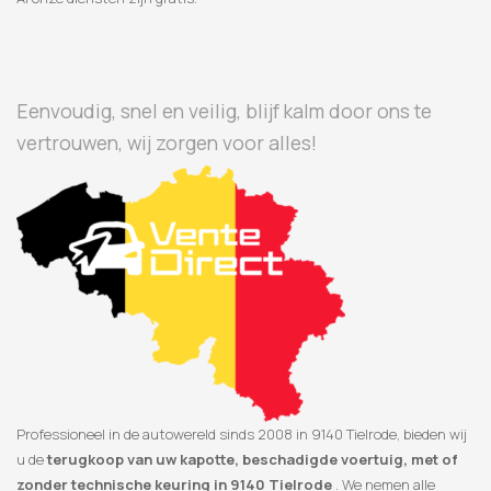
Eenvoudig, snel en veilig, blijf kalm door ons te
vertrouwen, wij zorgen voor alles!
Professioneel in de autowereld sinds 2008 in 9140 Tielrode, bieden wij
u de
terugkoop van uw kapotte, beschadigde voertuig, met of
zonder technische keuring in 9140 Tielrode
. We nemen alle