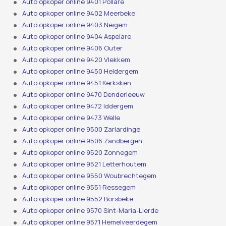
Auto opkoper online 9401 Pollare
Auto opkoper online 9402 Meerbeke
Auto opkoper online 9403 Neigem
Auto opkoper online 9404 Aspelare
Auto opkoper online 9406 Outer
Auto opkoper online 9420 Vlekkem
Auto opkoper online 9450 Heldergem
Auto opkoper online 9451 Kerksken
Auto opkoper online 9470 Denderleeuw
Auto opkoper online 9472 Iddergem
Auto opkoper online 9473 Welle
Auto opkoper online 9500 Zarlardinge
Auto opkoper online 9506 Zandbergen
Auto opkoper online 9520 Zonnegem
Auto opkoper online 9521 Letterhoutem
Auto opkoper online 9550 Woubrechtegem
Auto opkoper online 9551 Ressegem
Auto opkoper online 9552 Borsbeke
Auto opkoper online 9570 Sint-Maria-Lierde
Auto opkoper online 9571 Hemelveerdegem