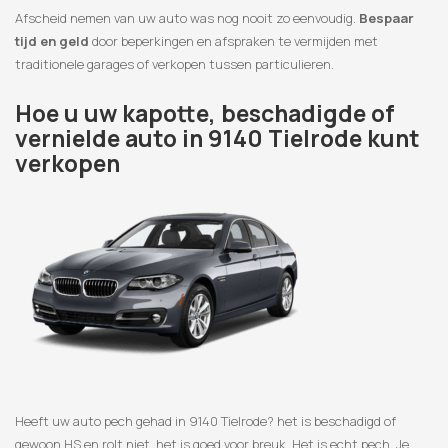
Afscheid nemen van uw auto was nog nooit zo eenvoudig.
Bespaar
tijd en geld
door beperkingen en afspraken te vermijden met
traditionele garages of verkopen tussen particulieren.
Hoe u uw kapotte, beschadigde of
vernielde auto in 9140 Tielrode kunt
verkopen
Heeft uw auto pech gehad in 9140 Tielrode? het is beschadigd of
gewoon HS en rolt niet, het is goed voor breuk. Het is echt pech. Je