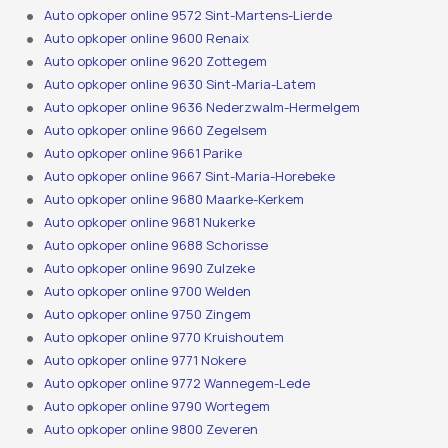
Auto opkoper online 9572 Sint-Martens-Lierde
Auto opkoper online 9600 Renaix
Auto opkoper online 9620 Zottegem
Auto opkoper online 9630 Sint-Maria-Latem
Auto opkoper online 9636 Nederzwalm-Hermelgem
Auto opkoper online 9660 Zegelsem
Auto opkoper online 9661 Parike
Auto opkoper online 9667 Sint-Maria-Horebeke
Auto opkoper online 9680 Maarke-Kerkem
Auto opkoper online 9681 Nukerke
Auto opkoper online 9688 Schorisse
Auto opkoper online 9690 Zulzeke
Auto opkoper online 9700 Welden
Auto opkoper online 9750 Zingem
Auto opkoper online 9770 Kruishoutem
Auto opkoper online 9771 Nokere
Auto opkoper online 9772 Wannegem-Lede
Auto opkoper online 9790 Wortegem
Auto opkoper online 9800 Zeveren