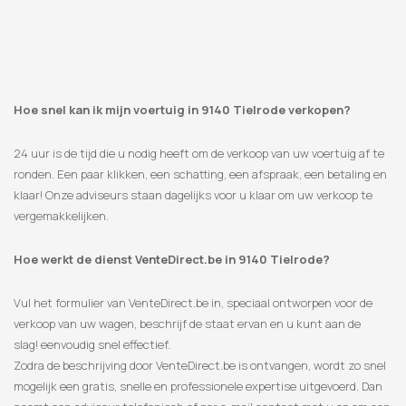
Hoe snel kan ik mijn voertuig in 9140 Tielrode verkopen?
24 uur is de tijd die u nodig heeft om de verkoop van uw voertuig af te
ronden. Een paar klikken, een schatting, een afspraak, een betaling en
klaar! Onze adviseurs staan ​​dagelijks voor u klaar om uw verkoop te
vergemakkelijken.
Hoe werkt de dienst VenteDirect.be in 9140 Tielrode?
Vul het formulier van VenteDirect.be in, speciaal ontworpen voor de
verkoop van uw wagen, beschrijf de staat ervan en u kunt aan de
slag! eenvoudig snel effectief.
Zodra de beschrijving door VenteDirect.be is ontvangen, wordt zo snel
mogelijk een gratis, snelle en professionele expertise uitgevoerd. Dan