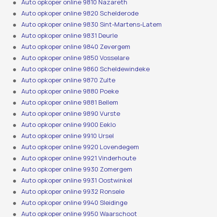
Auto opkoper online 9810 Nazareth
Auto opkoper online 9820 Schelderode
Auto opkoper online 9830 Sint-Martens-Latem
Auto opkoper online 9831 Deurle
Auto opkoper online 9840 Zevergem
Auto opkoper online 9850 Vosselare
Auto opkoper online 9860 Scheldewindeke
Auto opkoper online 9870 Zulte
Auto opkoper online 9880 Poeke
Auto opkoper online 9881 Bellem
Auto opkoper online 9890 Vurste
Auto opkoper online 9900 Eeklo
Auto opkoper online 9910 Ursel
Auto opkoper online 9920 Lovendegem
Auto opkoper online 9921 Vinderhoute
Auto opkoper online 9930 Zomergem
Auto opkoper online 9931 Oostwinkel
Auto opkoper online 9932 Ronsele
Auto opkoper online 9940 Sleidinge
Auto opkoper online 9950 Waarschoot