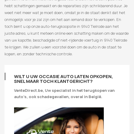
hebt schattingen gemaakt en de reparaties zijn schrikbarend duur. Je
weet niet meer wat je moet doen, omdat je in de staat denkt dat het
onmogelijk voor je zal zijn om het aan iemand door te verkopen. En
toch bent u op onze auto-terugkoopsite in 9140 Tielrode aan het
juiste adres, u kunt meteen online een schatting maken om de waarde
van uw kapotte, beschadigde of niet-rijdende voertuig in 9140 Tielrode
te krijgen. We zullen u een voorstel doen om de auto in de staat te
kopen, en zonder technische controle.
WILT U UW OCCASIE AUTO LATEN OPKOPEN,
SNEL MAAR TOCH KLANTGERICHT?
VenteDirect.be, Uw specialist in het terugkopen van
auto’s, ook schadegevallen, overal in België.