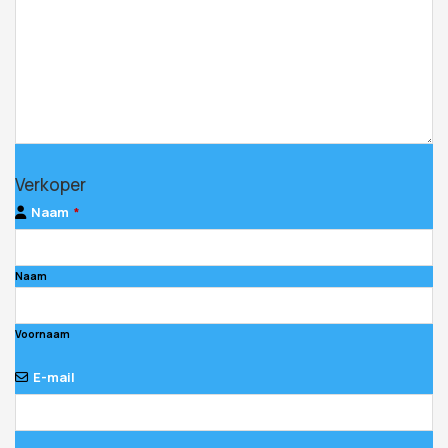
Verkoper
Naam
*
Naam
Voornaam
E-mail