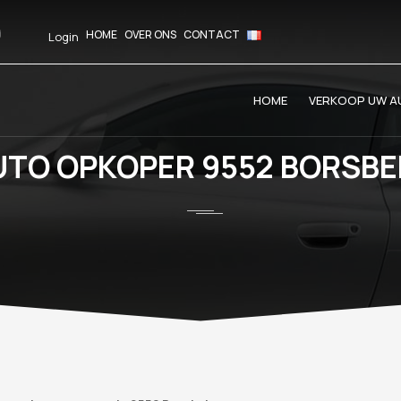
HOME
OVER ONS
CONTACT
Login
HOME
VERKOOP UW AU
UTO OPKOPER 9552 BORSBE