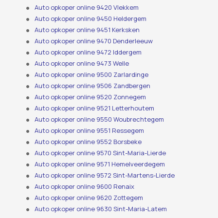
Auto opkoper online 9420 Vlekkem
Auto opkoper online 9450 Heldergem
Auto opkoper online 9451 Kerksken
Auto opkoper online 9470 Denderleeuw
Auto opkoper online 9472 Iddergem
Auto opkoper online 9473 Welle
Auto opkoper online 9500 Zarlardinge
Auto opkoper online 9506 Zandbergen
Auto opkoper online 9520 Zonnegem
Auto opkoper online 9521 Letterhoutem
Auto opkoper online 9550 Woubrechtegem
Auto opkoper online 9551 Ressegem
Auto opkoper online 9552 Borsbeke
Auto opkoper online 9570 Sint-Maria-Lierde
Auto opkoper online 9571 Hemelveerdegem
Auto opkoper online 9572 Sint-Martens-Lierde
Auto opkoper online 9600 Renaix
Auto opkoper online 9620 Zottegem
Auto opkoper online 9630 Sint-Maria-Latem