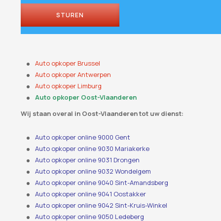
STUREN
Business
Email
*
Auto opkoper Brussel
Auto opkoper Antwerpen
Auto opkoper Limburg
Auto opkoper Oost-Vlaanderen
Wij staan ​​overal in Oost-Vlaanderen tot uw dienst:
Auto opkoper online 9000 Gent
Auto opkoper online 9030 Mariakerke
Auto opkoper online 9031 Drongen
Auto opkoper online 9032 Wondelgem
Auto opkoper online 9040 Sint-Amandsberg
Auto opkoper online 9041 Oostakker
Auto opkoper online 9042 Sint-Kruis-Winkel
Auto opkoper online 9050 Ledeberg