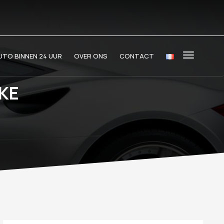
TO BINNEN 24 UUR
OVER ONS
CONTACT
KE