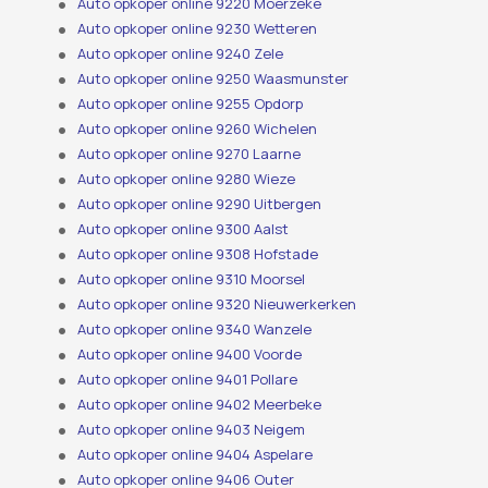
Auto opkoper online 9220 Moerzeke
Auto opkoper online 9230 Wetteren
Auto opkoper online 9240 Zele
Auto opkoper online 9250 Waasmunster
Auto opkoper online 9255 Opdorp
Auto opkoper online 9260 Wichelen
Auto opkoper online 9270 Laarne
Auto opkoper online 9280 Wieze
Auto opkoper online 9290 Uitbergen
Auto opkoper online 9300 Aalst
Auto opkoper online 9308 Hofstade
Auto opkoper online 9310 Moorsel
Auto opkoper online 9320 Nieuwerkerken
Auto opkoper online 9340 Wanzele
Auto opkoper online 9400 Voorde
Auto opkoper online 9401 Pollare
Auto opkoper online 9402 Meerbeke
Auto opkoper online 9403 Neigem
Auto opkoper online 9404 Aspelare
Auto opkoper online 9406 Outer