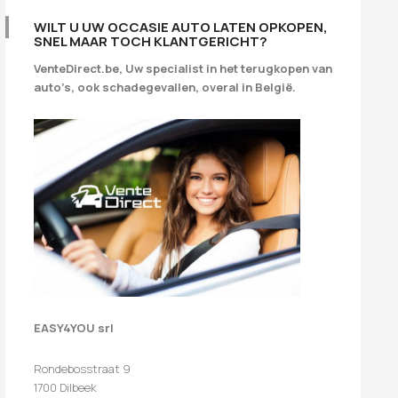
WILT U UW OCCASIE AUTO LATEN OPKOPEN,
SNEL MAAR TOCH KLANTGERICHT?
VenteDirect.be, Uw specialist in het terugkopen van
auto’s, ook schadegevallen, overal in België.
EASY4YOU srl
Rondebosstraat 9
1700 Dilbeek