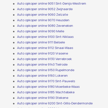
Auto opkoper online 9051 Sint-Denijs-Westrem
Auto opkoper online 9052 Zwijnaarde
Auto opkoper online 9060 Zelzate
Auto opkoper online 9070 Heusden
Auto opkoper online 9080 Zeveneken
Auto opkoper online 9090 Melle
Auto opkoper online 9100 Sint-Niklaas
Auto opkoper online 9111 Belsele
Auto opkoper online 9112 Sinaai-Waas
Auto opkoper online 9120 Vrasene
Auto opkoper online 9130 Verrebroek
Auto opkoper online 9140 Tielrode
Auto opkoper online 9150 Rupelmonde
Auto opkoper online 9160 Lokeren
Auto opkoper online 9170 Sint-Pauwels
Auto opkoper online 9180 Moerbeke-Waas
Auto opkoper online 9185 Wachtebeke
Auto opkoper online 9190 Stekene
Auto opkoper online 9200 Sint-Gillis-Dendermonde