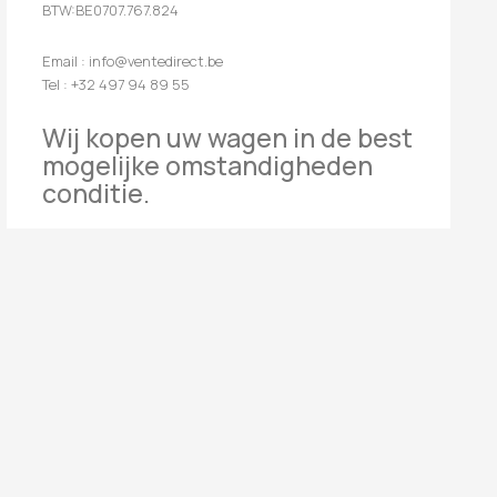
BTW:BE0707.767.824
Email : info@ventedirect.be
Tel : +32 497 94 89 55
Wij kopen uw wagen in de best
mogelijke omstandigheden
conditie.