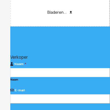
Bladeren...
Verkoper
Naam
*
Naam
E-mail