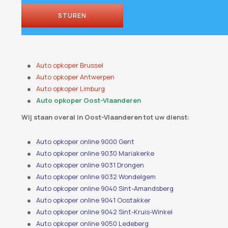
STUREN
Contact
Email
*
Auto opkoper Brussel
Auto opkoper Antwerpen
Auto opkoper Limburg
Auto opkoper Oost-Vlaanderen
Wij staan ​​overal in Oost-Vlaanderen tot uw dienst:
Auto opkoper online 9000 Gent
Auto opkoper online 9030 Mariakerke
Auto opkoper online 9031 Drongen
Auto opkoper online 9032 Wondelgem
Auto opkoper online 9040 Sint-Amandsberg
Auto opkoper online 9041 Oostakker
Auto opkoper online 9042 Sint-Kruis-Winkel
Auto opkoper online 9050 Ledeberg