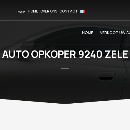
HOME
OVER ONS
CONTACT
Login
HOME
VERKOOP UW AU
AUTO OPKOPER 9240 ZELE