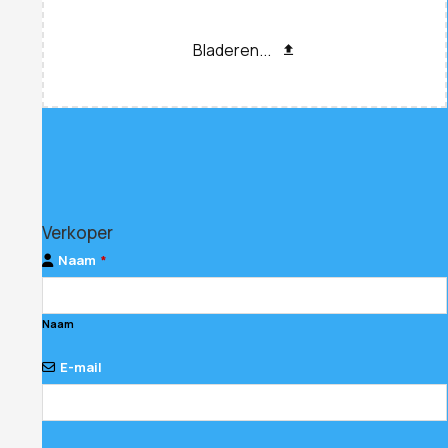
Bladeren...
Verkoper
Naam
*
Naam
E-mail