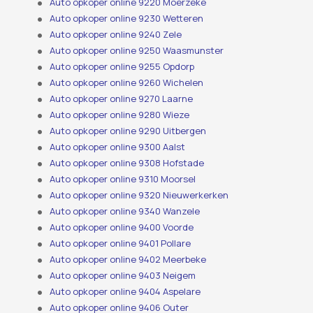
Auto opkoper online 9220 Moerzeke
Auto opkoper online 9230 Wetteren
Auto opkoper online 9240 Zele
Auto opkoper online 9250 Waasmunster
Auto opkoper online 9255 Opdorp
Auto opkoper online 9260 Wichelen
Auto opkoper online 9270 Laarne
Auto opkoper online 9280 Wieze
Auto opkoper online 9290 Uitbergen
Auto opkoper online 9300 Aalst
Auto opkoper online 9308 Hofstade
Auto opkoper online 9310 Moorsel
Auto opkoper online 9320 Nieuwerkerken
Auto opkoper online 9340 Wanzele
Auto opkoper online 9400 Voorde
Auto opkoper online 9401 Pollare
Auto opkoper online 9402 Meerbeke
Auto opkoper online 9403 Neigem
Auto opkoper online 9404 Aspelare
Auto opkoper online 9406 Outer