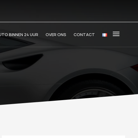
TO BINNEN 24 UUR
OVER ONS
CONTACT