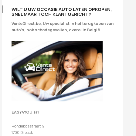
WILT U UW OCCASIE AUTO LATEN OPKOPEN,
SNEL MAAR TOCH KLANTGERICHT?
VenteDirect.be, Uw specialist in het terugkopen van
auto’s, ook schadegevallen, overal in België.
EASY4YOU srl
Rondebosstraat 9
1700 Dilbeek