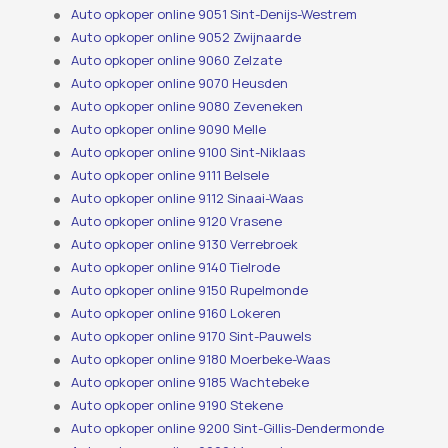
Auto opkoper online 9051 Sint-Denijs-Westrem
Auto opkoper online 9052 Zwijnaarde
Auto opkoper online 9060 Zelzate
Auto opkoper online 9070 Heusden
Auto opkoper online 9080 Zeveneken
Auto opkoper online 9090 Melle
Auto opkoper online 9100 Sint-Niklaas
Auto opkoper online 9111 Belsele
Auto opkoper online 9112 Sinaai-Waas
Auto opkoper online 9120 Vrasene
Auto opkoper online 9130 Verrebroek
Auto opkoper online 9140 Tielrode
Auto opkoper online 9150 Rupelmonde
Auto opkoper online 9160 Lokeren
Auto opkoper online 9170 Sint-Pauwels
Auto opkoper online 9180 Moerbeke-Waas
Auto opkoper online 9185 Wachtebeke
Auto opkoper online 9190 Stekene
Auto opkoper online 9200 Sint-Gillis-Dendermonde