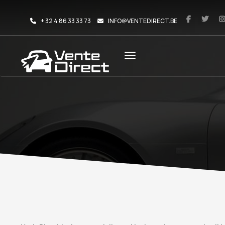
+ 32 4 86 33 33 73
INFO@VENTEDIRECT.BE