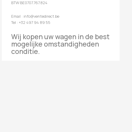
BTW:BE0707.767.824
Email : info@ventedirect.be
Tel : +32 497 94 89 55
Wij kopen uw wagen in de best
mogelijke omstandigheden
conditie.