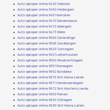
Auto opkoper online 9420 Vlekkem
Auto opkoper online 9450 Heldergem
Auto opkoper online 9451 Kerksken
Auto opkoper online 9470 Denderleeuw
Auto opkoper online 9472 Iddergem
Auto opkoper online 9473 Welle
Auto opkoper online 9500 Zarlardinge
Auto opkoper online 9506 Zandbergen
Auto opkoper online 9520 Zonnegem
Auto opkoper online 9521 Letterhoutem
Auto opkoper online 9550 Woubrechtegem
Auto opkoper online 9551 Ressegem
Auto opkoper online 9552 Borsbeke
Auto opkoper online 9570 Sint-Maria-Lierde
Auto opkoper online 9571 Hemelveerdegem
Auto opkoper online 9572 Sint-Martens-Lierde
Auto opkoper online 9600 Renaix
Auto opkoper online 9620 Zottegem
Auto opkoper online 9630 Sint-Maria-Latem