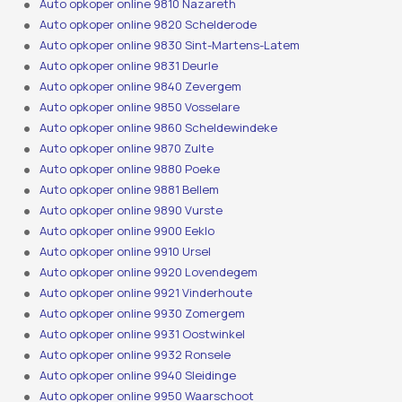
Auto opkoper online 9810 Nazareth
Auto opkoper online 9820 Schelderode
Auto opkoper online 9830 Sint-Martens-Latem
Auto opkoper online 9831 Deurle
Auto opkoper online 9840 Zevergem
Auto opkoper online 9850 Vosselare
Auto opkoper online 9860 Scheldewindeke
Auto opkoper online 9870 Zulte
Auto opkoper online 9880 Poeke
Auto opkoper online 9881 Bellem
Auto opkoper online 9890 Vurste
Auto opkoper online 9900 Eeklo
Auto opkoper online 9910 Ursel
Auto opkoper online 9920 Lovendegem
Auto opkoper online 9921 Vinderhoute
Auto opkoper online 9930 Zomergem
Auto opkoper online 9931 Oostwinkel
Auto opkoper online 9932 Ronsele
Auto opkoper online 9940 Sleidinge
Auto opkoper online 9950 Waarschoot