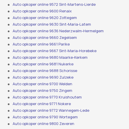
Auto opkoper online 9572 Sint-Martens-Lierde
Auto opkoper online 9600 Renaix
Auto opkoper online 9620 Zottegem
Auto opkoper online 9630 Sint-Maria-Latem
Auto opkoper online 9636 Nederzwalm-Hermelgem
Auto opkoper online 9660 Zegelsem
Auto opkoper online 9661 Parike
Auto opkoper online 9667 Sint-Maria-Horebeke
Auto opkoper online 9680 Maarke-Kerkem
Auto opkoper online 9681 Nukerke
Auto opkoper online 9688 Schorisse
Auto opkoper online 9690 Zulzeke
Auto opkoper online 9700 Welden
Auto opkoper online 9750 Zingem
Auto opkoper online 9770 Kruishoutem
Auto opkoper online 9771 Nokere
Auto opkoper online 9772 Wannegem-Lede
Auto opkoper online 9790 Wortegem
Auto opkoper online 9800 Zeveren