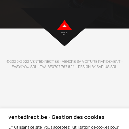
TOP
©2020-2022 VENTEDIRECT.BE - VENDRE SA VOITURE RAPIDEMENT -
EASY4YOU SRL - TVA:BE0707.767.824 - DESIGN BY SARIUS SRL
ventedirect.be - Gestion des cookies
En utilisant ce site, vous acceptez l'utilisation de cookies pour