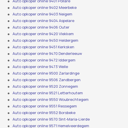
Auto opkoper online 9401 Pollare
Auto opkoper online 9402 Meerbeke
Auto opkoper online 9403 Neigem
Auto opkoper online 9404 Aspelare
Auto opkoper online 9406 Outer
Auto opkoper online 9420 Vlekkem
Auto opkoper online 9450 Heldergem
Auto opkoper online 9451 Kerksken
Auto opkoper online 9470 Denderleeuw
Auto opkoper online 9472 Iddergem
Auto opkoper online 9473 Welle
Auto opkoper online 9500 Zarlardinge
Auto opkoper online 9506 Zandbergen
Auto opkoper online 9520 Zonnegem
Auto opkoper online 9521 Letterhoutem
Auto opkoper online 9550 Woubrechtegem
Auto opkoper online 9551 Ressegem
Auto opkoper online 9552 Borsbeke
Auto opkoper online 9570 Sint-Maria-Lierde
Auto opkoper online 9571 Hemelveerdegem