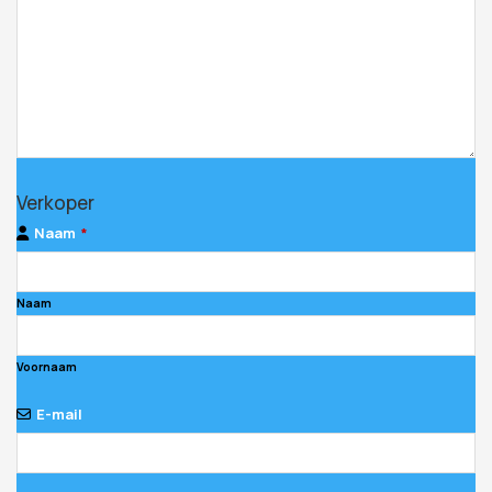
Verkoper
Naam
*
Naam
Voornaam
E-mail