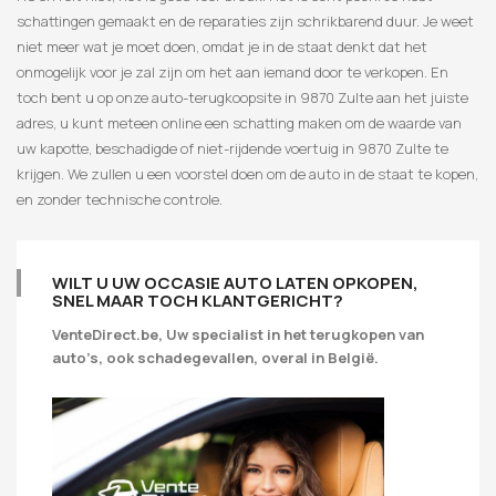
schattingen gemaakt en de reparaties zijn schrikbarend duur. Je weet
niet meer wat je moet doen, omdat je in de staat denkt dat het
onmogelijk voor je zal zijn om het aan iemand door te verkopen. En
toch bent u op onze auto-terugkoopsite in 9870 Zulte aan het juiste
adres, u kunt meteen online een schatting maken om de waarde van
uw kapotte, beschadigde of niet-rijdende voertuig in 9870 Zulte te
krijgen. We zullen u een voorstel doen om de auto in de staat te kopen,
en zonder technische controle.
WILT U UW OCCASIE AUTO LATEN OPKOPEN,
SNEL MAAR TOCH KLANTGERICHT?
VenteDirect.be, Uw specialist in het terugkopen van
auto’s, ook schadegevallen, overal in België.