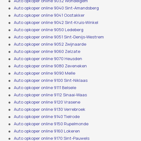
Auto opkoper online 9032 Wondelgem
Auto opkoper online 9040 Sint-Amandsberg
Auto opkoper online 9041 Oostakker
Auto opkoper online 9042 Sint-Kruis-Winkel
Auto opkoper online 9050 Ledeberg
Auto opkoper online 9051 Sint-Denijs-Westrem
Auto opkoper online 9052 Zwijnaarde
Auto opkoper online 9060 Zelzate
Auto opkoper online 9070 Heusden
Auto opkoper online 9080 Zeveneken
Auto opkoper online 9090 Melle
Auto opkoper online 9100 Sint-Niklaas
Auto opkoper online 9111 Belsele
Auto opkoper online 9112 Sinaai-Waas
Auto opkoper online 9120 Vrasene
Auto opkoper online 9130 Verrebroek
Auto opkoper online 9140 Tielrode
Auto opkoper online 9150 Rupelmonde
Auto opkoper online 9160 Lokeren
Auto opkoper online 9170 Sint-Pauwels