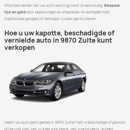
Afscheid nemen van uw auto was nog nooit zo eenvoudig.
Bespaar
tijd en geld
door beperkingen en afspraken te vermijden met
traditionele garages of verkopen tussen particulieren.
Hoe u uw kapotte, beschadigde of
vernielde auto in 9870 Zulte kunt
verkopen
Heeft uw auto pech gehad in 9870 Zulte? het is beschadigd of gewoon
HS en rolt niet, het is goed voor breuk. Het is echt pech. Je hebt