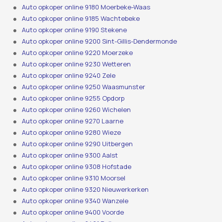
Auto opkoper online 9180 Moerbeke-Waas
Auto opkoper online 9185 Wachtebeke
Auto opkoper online 9190 Stekene
Auto opkoper online 9200 Sint-Gillis-Dendermonde
Auto opkoper online 9220 Moerzeke
Auto opkoper online 9230 Wetteren
Auto opkoper online 9240 Zele
Auto opkoper online 9250 Waasmunster
Auto opkoper online 9255 Opdorp
Auto opkoper online 9260 Wichelen
Auto opkoper online 9270 Laarne
Auto opkoper online 9280 Wieze
Auto opkoper online 9290 Uitbergen
Auto opkoper online 9300 Aalst
Auto opkoper online 9308 Hofstade
Auto opkoper online 9310 Moorsel
Auto opkoper online 9320 Nieuwerkerken
Auto opkoper online 9340 Wanzele
Auto opkoper online 9400 Voorde