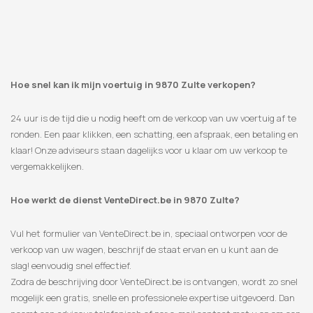
Hoe snel kan ik mijn voertuig in 9870 Zulte verkopen?
24 uur is de tijd die u nodig heeft om de verkoop van uw voertuig af te
ronden. Een paar klikken, een schatting, een afspraak, een betaling en
klaar! Onze adviseurs staan ​​dagelijks voor u klaar om uw verkoop te
vergemakkelijken.
Hoe werkt de dienst VenteDirect.be in 9870 Zulte?
Vul het formulier van VenteDirect.be in, speciaal ontworpen voor de
verkoop van uw wagen, beschrijf de staat ervan en u kunt aan de
slag! eenvoudig snel effectief.
Zodra de beschrijving door VenteDirect.be is ontvangen, wordt zo snel
mogelijk een gratis, snelle en professionele expertise uitgevoerd. Dan