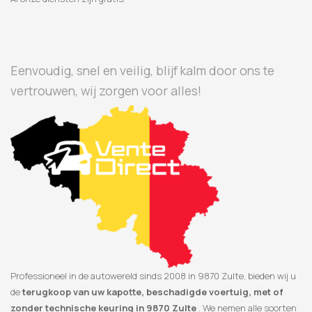
Eenvoudig, snel en veilig, blijf kalm door ons te
vertrouwen, wij zorgen voor alles!
Professioneel in de autowereld sinds 2008 in 9870 Zulte, bieden wij u
de
terugkoop van uw kapotte, beschadigde voertuig, met of
zonder technische keuring in 9870 Zulte
. We nemen alle soorten