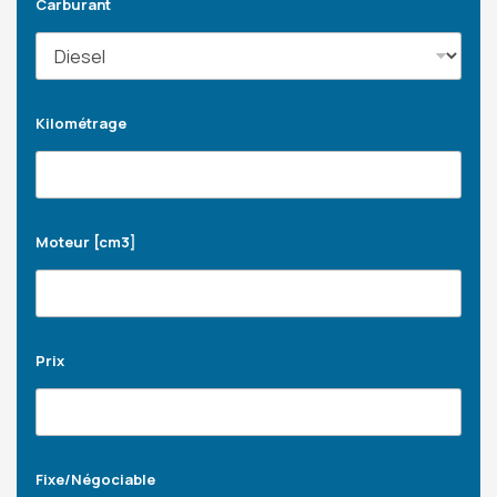
Carburant
Kilométrage
Moteur [cm3]
Prix
Fixe/Négociable