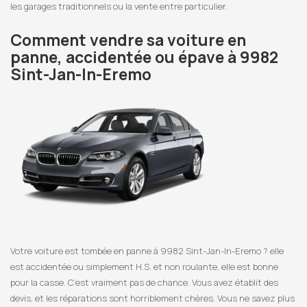
les garages traditionnels ou la vente entre particulier.
Comment vendre sa voiture en
panne, accidentée ou épave à 9982
Sint-Jan-In-Eremo
Votre voiture est tombée en panne à 9982 Sint-Jan-In-Eremo ? elle
est accidentée ou simplement H.S. et non roulante, elle est bonne
pour la casse. C’est vraiment pas de chance. Vous avez établit des
devis, et les réparations sont horriblement chères. Vous ne savez plus