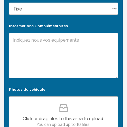
Informations Complémentaires
Photos du véhicule
Click or drag files to this area to upload.
You can upload up to 10 files.