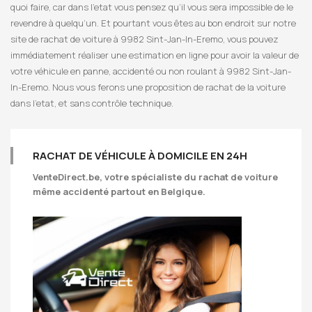
quoi faire, car dans l’etat vous pensez qu’il vous sera impossible de le
revendre à quelqu’un. Et pourtant vous êtes au bon endroit sur notre
site de rachat de voiture à 9982 Sint-Jan-In-Eremo, vous pouvez
immédiatement réaliser une estimation en ligne pour avoir la valeur de
votre véhicule en panne, accidenté ou non roulant à 9982 Sint-Jan-
In-Eremo. Nous vous ferons une proposition de rachat de la voiture
dans l’etat, et sans contrôle technique.
RACHAT DE VÉHICULE À DOMICILE EN 24H
VenteDirect.be
, votre spécialiste du rachat de voiture
même accidenté partout en Belgique.