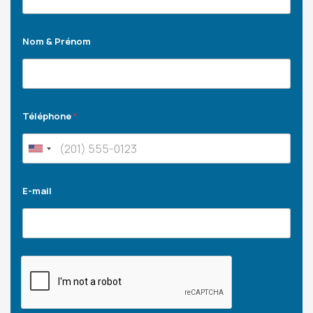
Nom & Prénom
Téléphone
*
E-mail