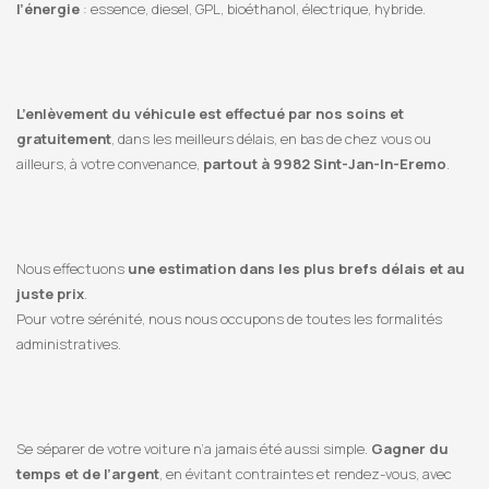
l’énergie
: essence, diesel, GPL, bioéthanol, électrique, hybride.
L’enlèvement du véhicule est effectué par nos soins et
gratuitement
, dans les meilleurs délais, en bas de chez vous ou
ailleurs, à votre convenance,
partout à 9982 Sint-Jan-In-Eremo
.
Nous effectuons
une estimation dans les plus brefs délais et au
juste prix
.
Pour votre sérénité, nous nous occupons de toutes les formalités
administratives.
Se séparer de votre voiture n’a jamais été aussi simple.
Gagner du
temps et de l’argent
, en évitant contraintes et rendez-vous, avec