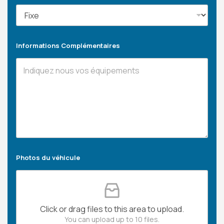
Informations Complémentaires
Photos du véhicule
Click or drag files to this area to upload.
You can upload up to 10 files.