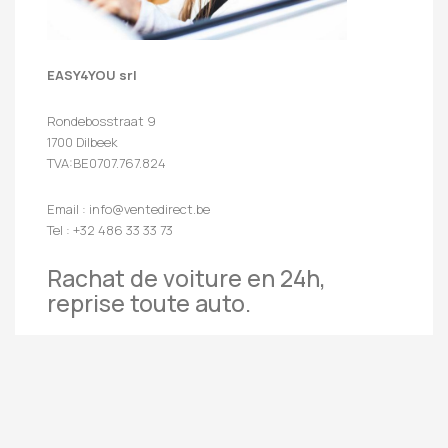
EASY4YOU srl
Rondebosstraat 9
1700 Dilbeek
TVA:BE0707.767.824
Email : info@ventedirect.be
Tel : +32 486 33 33 73
Rachat de voiture en 24h,
reprise toute auto.