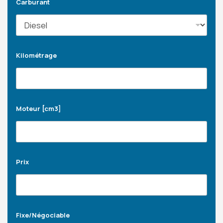
Carburant
Kilométrage
Moteur [cm3]
Prix
Fixe/Négociable