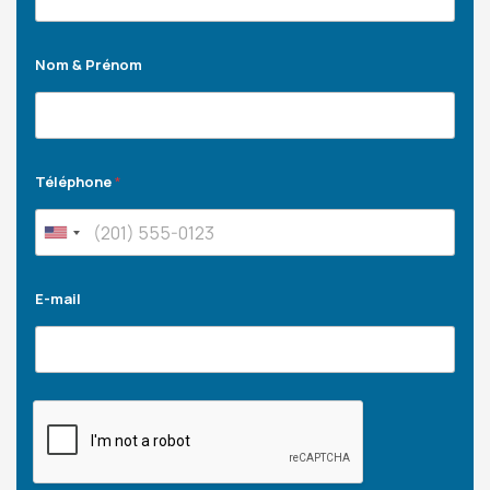
Nom & Prénom
Téléphone
*
E-mail