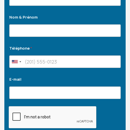
Nom & Prénom
Téléphone
*
E-mail