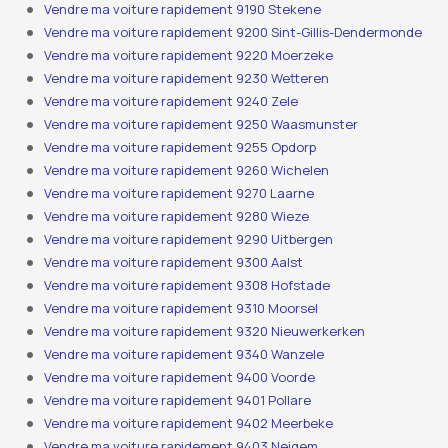
Vendre ma voiture rapidement 9190 Stekene
Vendre ma voiture rapidement 9200 Sint-Gillis-Dendermonde
Vendre ma voiture rapidement 9220 Moerzeke
Vendre ma voiture rapidement 9230 Wetteren
Vendre ma voiture rapidement 9240 Zele
Vendre ma voiture rapidement 9250 Waasmunster
Vendre ma voiture rapidement 9255 Opdorp
Vendre ma voiture rapidement 9260 Wichelen
Vendre ma voiture rapidement 9270 Laarne
Vendre ma voiture rapidement 9280 Wieze
Vendre ma voiture rapidement 9290 Uitbergen
Vendre ma voiture rapidement 9300 Aalst
Vendre ma voiture rapidement 9308 Hofstade
Vendre ma voiture rapidement 9310 Moorsel
Vendre ma voiture rapidement 9320 Nieuwerkerken
Vendre ma voiture rapidement 9340 Wanzele
Vendre ma voiture rapidement 9400 Voorde
Vendre ma voiture rapidement 9401 Pollare
Vendre ma voiture rapidement 9402 Meerbeke
Vendre ma voiture rapidement 9403 Neigem