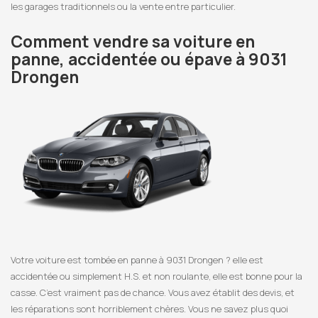
les garages traditionnels ou la vente entre particulier.
Comment vendre sa voiture en
panne, accidentée ou épave à 9031
Drongen
Votre voiture est tombée en panne à 9031 Drongen ? elle est
accidentée ou simplement H.S. et non roulante, elle est bonne pour la
casse. C’est vraiment pas de chance. Vous avez établit des devis, et
les réparations sont horriblement chères. Vous ne savez plus quoi