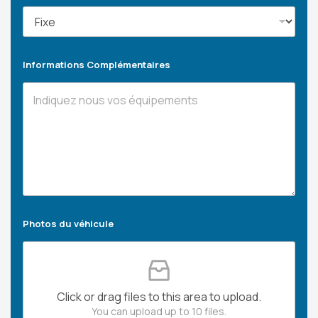
Informations Complémentaires
Photos du véhicule
Click or drag files to this area to upload.
You can upload up to 10 files.