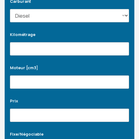
Carburant
Kilométrage
Moteur [cm3]
Prix
Fixe/Négociable