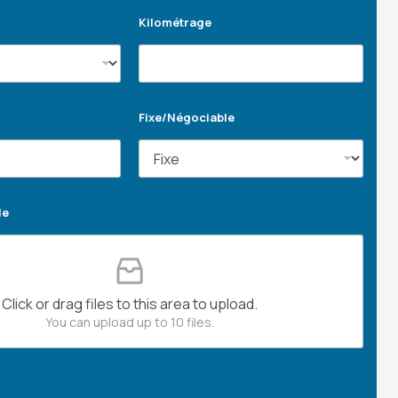
Kilométrage
Fixe/Négociable
le
Click or drag files to this area to upload.
You can upload up to 10 files.