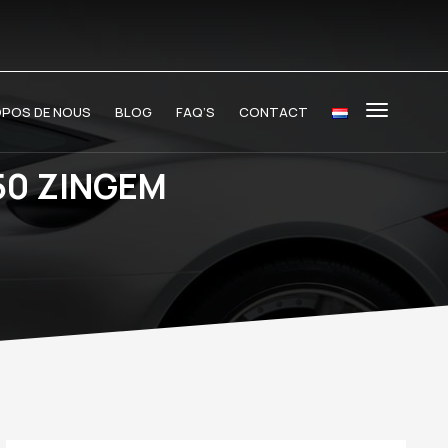
OPOS DE NOUS
BLOG
FAQ’S
CONTACT
50 ZINGEM