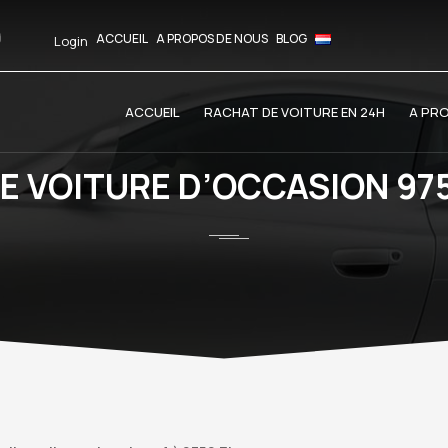
ACCUEIL
A PROPOS DE NOUS
BLOG
Login
ACCUEIL
RACHAT DE VOITURE EN 24H
A PR
E VOITURE D’OCCASION 97