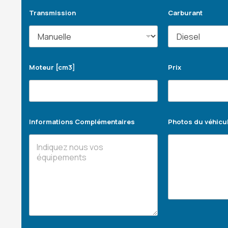
Transmission
Carburant
Moteur [cm3]
Prix
Informations Complémentaires
Photos du véhicu