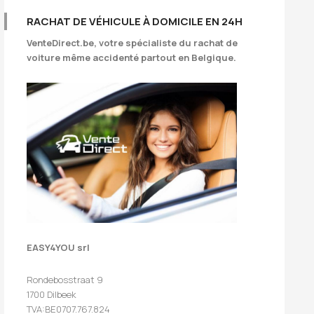
RACHAT DE VÉHICULE À DOMICILE EN 24H
VenteDirect.be
, votre spécialiste du rachat de
voiture même accidenté partout en Belgique.
EASY4YOU srl
Rondebosstraat 9
1700 Dilbeek
TVA:BE0707.767.824