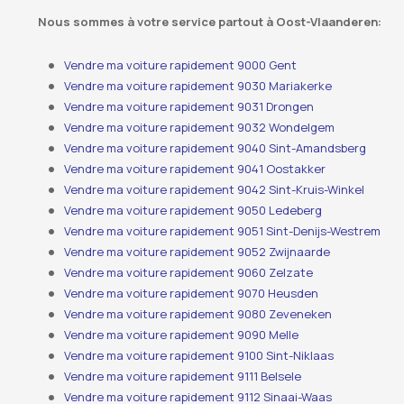
Nous sommes à votre service partout à Oost-Vlaanderen:
Vendre ma voiture rapidement 9000 Gent
Vendre ma voiture rapidement 9030 Mariakerke
Vendre ma voiture rapidement 9031 Drongen
Vendre ma voiture rapidement 9032 Wondelgem
Vendre ma voiture rapidement 9040 Sint-Amandsberg
Vendre ma voiture rapidement 9041 Oostakker
Vendre ma voiture rapidement 9042 Sint-Kruis-Winkel
Vendre ma voiture rapidement 9050 Ledeberg
Vendre ma voiture rapidement 9051 Sint-Denijs-Westrem
Vendre ma voiture rapidement 9052 Zwijnaarde
Vendre ma voiture rapidement 9060 Zelzate
Vendre ma voiture rapidement 9070 Heusden
Vendre ma voiture rapidement 9080 Zeveneken
Vendre ma voiture rapidement 9090 Melle
Vendre ma voiture rapidement 9100 Sint-Niklaas
Vendre ma voiture rapidement 9111 Belsele
Vendre ma voiture rapidement 9112 Sinaai-Waas