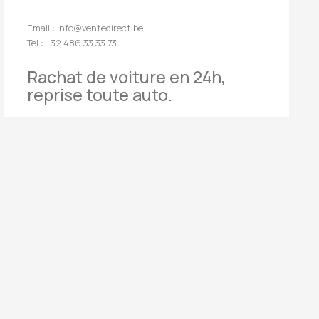
Email : info@ventedirect.be
Tel : +32 486 33 33 73
Rachat de voiture en 24h,
reprise toute auto.