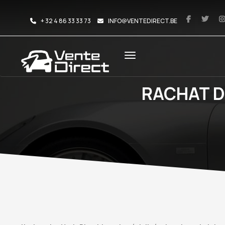
+ 32 4 86 33 33 73
INFO@VENTEDIRECT.BE
RACHAT D