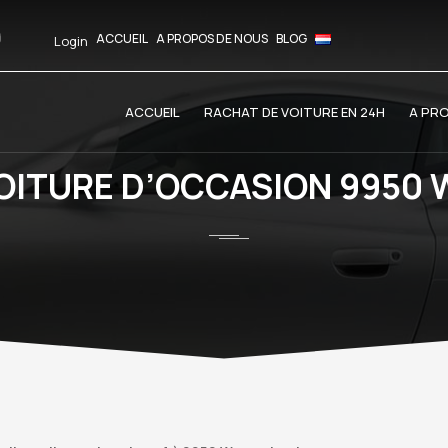
ACCUEIL
A PROPOS DE NOUS
BLOG
Login
ACCUEIL
RACHAT DE VOITURE EN 24H
A PR
VOITURE D’OCCASION 9950