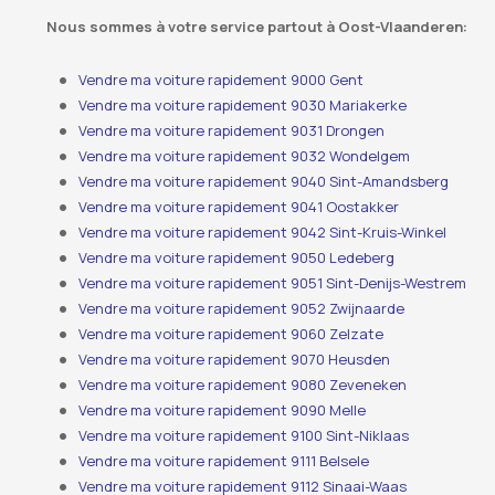
Nous sommes à votre service partout à Oost-Vlaanderen:
Vendre ma voiture rapidement 9000 Gent
Vendre ma voiture rapidement 9030 Mariakerke
Vendre ma voiture rapidement 9031 Drongen
Vendre ma voiture rapidement 9032 Wondelgem
Vendre ma voiture rapidement 9040 Sint-Amandsberg
Vendre ma voiture rapidement 9041 Oostakker
Vendre ma voiture rapidement 9042 Sint-Kruis-Winkel
Vendre ma voiture rapidement 9050 Ledeberg
Vendre ma voiture rapidement 9051 Sint-Denijs-Westrem
Vendre ma voiture rapidement 9052 Zwijnaarde
Vendre ma voiture rapidement 9060 Zelzate
Vendre ma voiture rapidement 9070 Heusden
Vendre ma voiture rapidement 9080 Zeveneken
Vendre ma voiture rapidement 9090 Melle
Vendre ma voiture rapidement 9100 Sint-Niklaas
Vendre ma voiture rapidement 9111 Belsele
Vendre ma voiture rapidement 9112 Sinaai-Waas