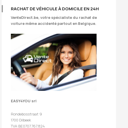
RACHAT DE VÉHICULE À DOMICILE EN 24H
VenteDirect.be
, votre spécialiste du rachat de
voiture même accidenté partout en Belgique.
EASY4YOU srl
Rondebosstraat 9
1700 Dilbeek
TVA:BE0707.767.824