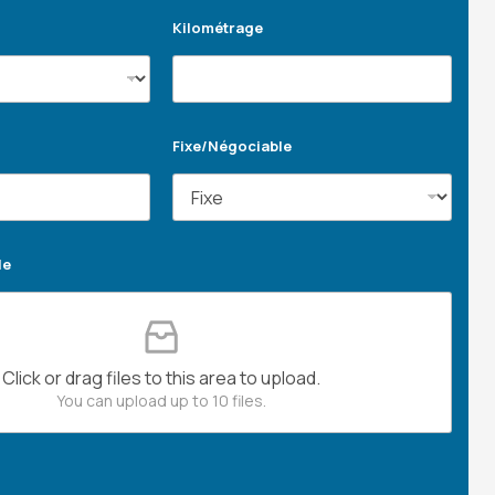
Kilométrage
Fixe/Négociable
le
Click or drag files to this area to upload.
You can upload up to 10 files.