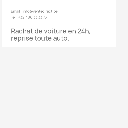
Email : info@ventedirect.be
Tel : +32 486 33 33 73
Rachat de voiture en 24h,
reprise toute auto.