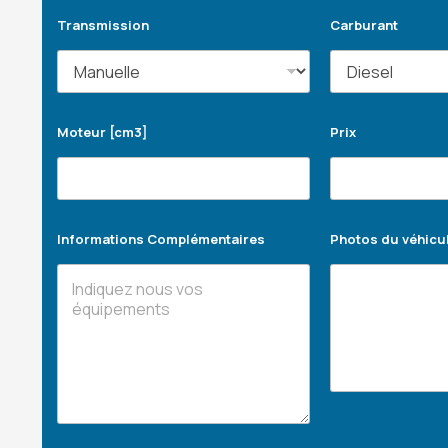
Transmission
Carburant
Moteur [cm3]
Prix
Informations Complémentaires
Photos du véhicu