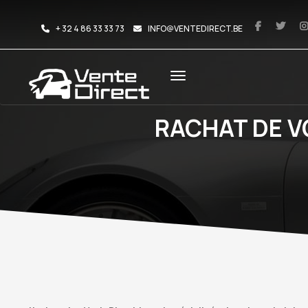
+ 32 4 86 33 33 73
INFO@VENTEDIRECT.BE
RACHAT DE 