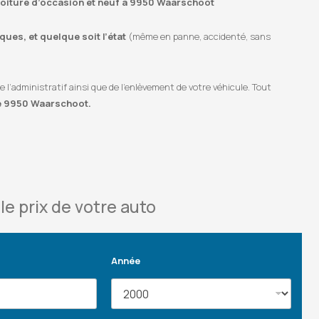
e voiture d’occasion et neuf à 9950 Waarschoot
ues, et quelque soit l’état
(même en panne, accidenté, sans
’administratif ainsi que de l’enlèvement de votre véhicule. Tout
de 9950 Waarschoot.
le prix de votre auto
Année