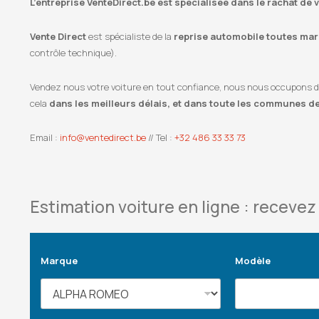
L’entreprise VenteDirect.be est spécialisée dans le rachat d
Vente Direct
est spécialiste de la
reprise automobile toutes marq
contrôle technique).
Vendez nous votre voiture en tout confiance, nous nous occupons de l
cela
dans les meilleurs délais, et dans toute les communes 
Email :
info@ventedirect.be
// Tel :
+32 486 33 33 73
Estimation voiture en ligne : recevez 
Marque
Modèle