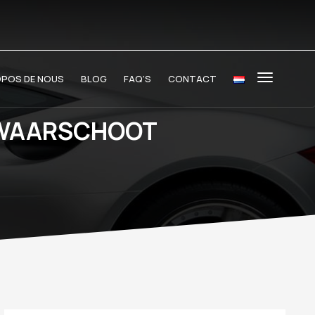
OPOS DE NOUS
BLOG
FAQ’S
CONTACT
 WAARSCHOOT