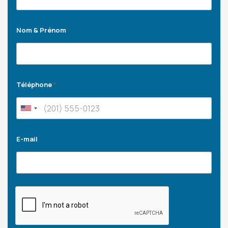
Nom & Prénom
Téléphone
*
E-mail