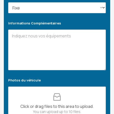
Informations Complémentaires
Photos du véhicule
Click or drag files to this area to upload.
You can upload up to 10 files.