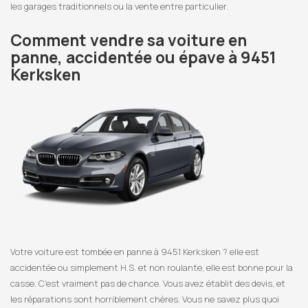
les garages traditionnels ou la vente entre particulier.
Comment vendre sa voiture en
panne, accidentée ou épave à 9451
Kerksken
Votre voiture est tombée en panne à 9451 Kerksken ? elle est
accidentée ou simplement H.S. et non roulante, elle est bonne pour la
casse. C’est vraiment pas de chance. Vous avez établit des devis, et
les réparations sont horriblement chères. Vous ne savez plus quoi