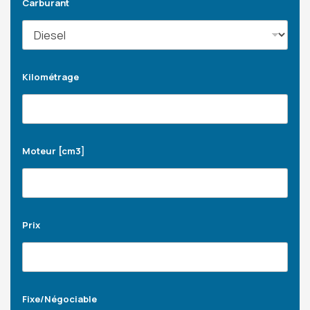
Carburant
Kilométrage
Moteur [cm3]
Prix
Fixe/Négociable