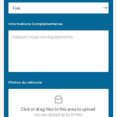
Informations Complémentaires
Photos du véhicule
Click or drag files to this area to upload.
You can upload up to 10 files.