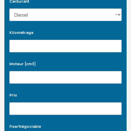
Carburant
Kilométrage
Moteur [cm3]
Prix
Fixe/Négociable