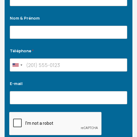
Nom & Prénom
Téléphone
*
E-mail