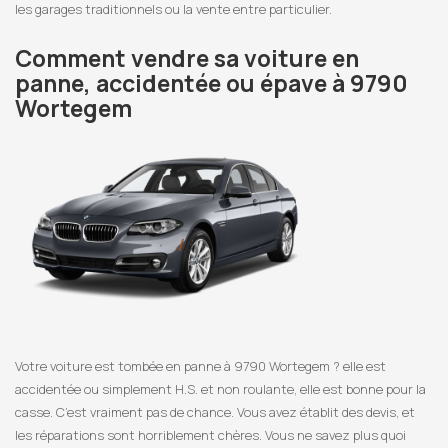
les garages traditionnels ou la vente entre particulier.
Comment vendre sa voiture en
panne, accidentée ou épave à 9790
Wortegem
Votre voiture est tombée en panne à 9790 Wortegem ? elle est
accidentée ou simplement H.S. et non roulante, elle est bonne pour la
casse. C’est vraiment pas de chance. Vous avez établit des devis, et
les réparations sont horriblement chères. Vous ne savez plus quoi