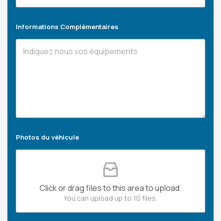
Informations Complémentaires
Photos du véhicule
Click or drag files to this area to upload.
You can upload up to 10 files.