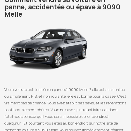
panne, accidentée ou épave à 9090
Melle
Votre voiture est tombée en panne à 9090 Melle ? elle est accidentée
ou simplement H.S. et non roulante, elle est bonne pour la casse. C’est
vraiment pas de chance. Vous avez établit des devis, et les réparations
sont horriblement chères. Vous ne savez plus quoi faire, car dans
l’etat vous pensez qu’il vous sera impossible de le revendre à
quelqu’un. Et pourtant vous êtes au bon endroit sur notre site de
rachat de voiture à 9090 Melle, vous pouvez immédiatement réaliser