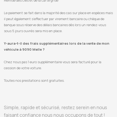
Remise des clés et de la carte grise
Le paiement se fait dans la majorité des cas sur place en espèces mais
il peut également s’effectuer par virement bancaire ou chèque de
banque sous réserve des délais bancaires dès lors un rendez-vous
sous 5 jours ouvrés sera mis en place.
Y-aura-t-il des frais supplémentaires lors de la vente de mon
véhicule à 9090 Melle ?
Chez nous pas 1 euro supplémentaire vous sera facturé pour la
cession de votre voiture.
Toutes nos prestations sont gratuites.
Simple, rapide et sécurisé, restez serein en nous
faisant confiance nous nous occupons de tout !