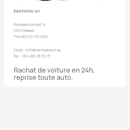
EASY4YOU srl
Rondebosstraat 9
1700 Dilbeek
TVA:BE0707.767.824
Email : info@ventedirect.be
Tel : +32 486 33 33 73
Rachat de voiture en 24h,
reprise toute auto.