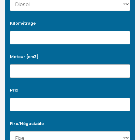
Kilométrage
Moteur [cm3]
Prix
Fixe/Négociable