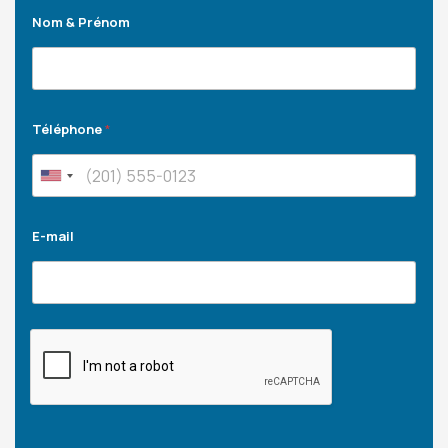
Nom & Prénom
Téléphone
*
E-mail