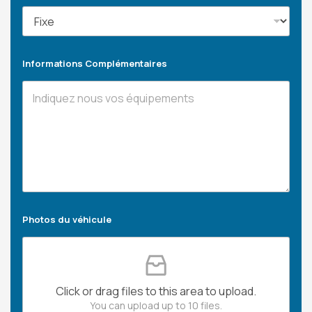
Informations Complémentaires
Photos du véhicule
Click or drag files to this area to upload.
You can upload up to 10 files.