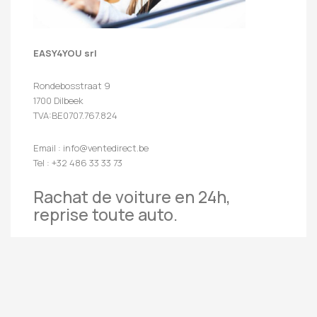
EASY4YOU srl
Rondebosstraat 9
1700 Dilbeek
TVA:BE0707.767.824
Email : info@ventedirect.be
Tel : +32 486 33 33 73
Rachat de voiture en 24h,
reprise toute auto.