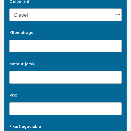
Carburant
Kilométrage
Moteur [cm3]
Prix
Fixe/Négociable