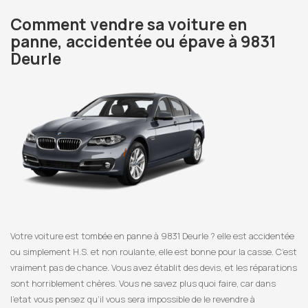
Comment vendre sa voiture en
panne, accidentée ou épave à 9831
Deurle
Votre voiture est tombée en panne à 9831 Deurle ? elle est accidentée
ou simplement H.S. et non roulante, elle est bonne pour la casse. C’est
vraiment pas de chance. Vous avez établit des devis, et les réparations
sont horriblement chères. Vous ne savez plus quoi faire, car dans
l’etat vous pensez qu’il vous sera impossible de le revendre à