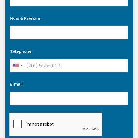
Nom & Prénom
Téléphone
*
E-mail