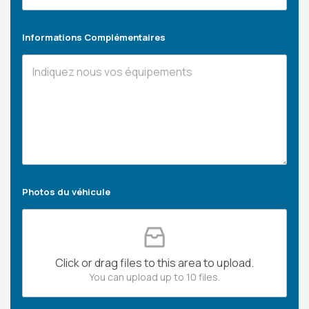
Informations Complémentaires
Photos du véhicule
Click or drag files to this area to upload.
You can upload up to 10 files.