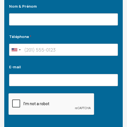
Nom & Prénom
Téléphone
*
E-mail