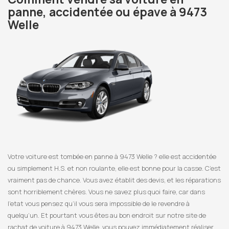
panne, accidentée ou épave à 9473
Welle
Votre voiture est tombée en panne à 9473 Welle ? elle est accidentée
ou simplement H.S. et non roulante, elle est bonne pour la casse. C’est
vraiment pas de chance. Vous avez établit des devis, et les réparations
sont horriblement chères. Vous ne savez plus quoi faire, car dans
l’etat vous pensez qu’il vous sera impossible de le revendre à
quelqu’un. Et pourtant vous êtes au bon endroit sur notre site de
rachat de voiture à 9473 Welle, vous pouvez immédiatement réaliser