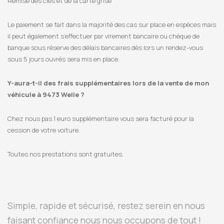
Remise des clés et de la carte grise
Le paiement se fait dans la majorité des cas sur place en espèces mais
il peut également s’effectuer par virement bancaire ou chèque de
banque sous réserve des délais bancaires dès lors un rendez-vous
sous 5 jours ouvrés sera mis en place.
Y-aura-t-il des frais supplémentaires lors de la vente de mon
véhicule à 9473 Welle ?
Chez nous pas 1 euro supplémentaire vous sera facturé pour la
cession de votre voiture.
Toutes nos prestations sont gratuites.
Simple, rapide et sécurisé, restez serein en nous
faisant confiance nous nous occupons de tout !