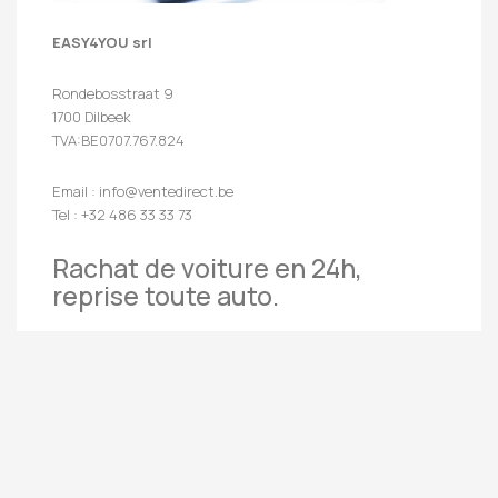
EASY4YOU srl
Rondebosstraat 9
1700 Dilbeek
TVA:BE0707.767.824
Email : info@ventedirect.be
Tel : +32 486 33 33 73
Rachat de voiture en 24h,
reprise toute auto.