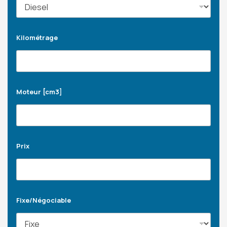
Kilométrage
Moteur [cm3]
Prix
Fixe/Négociable