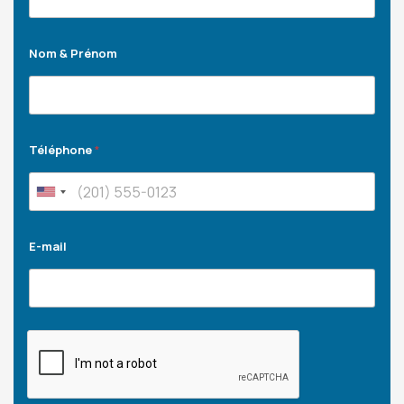
Nom & Prénom
Téléphone
*
E-mail