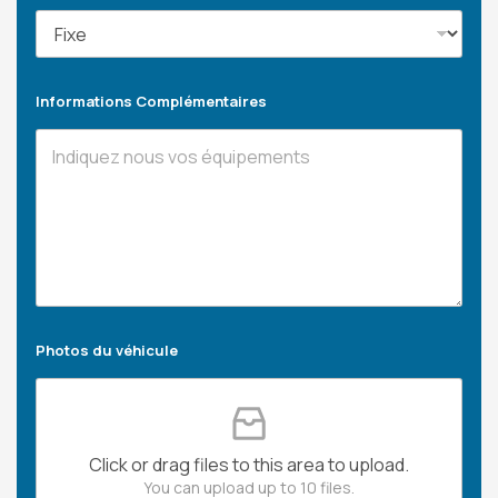
Informations Complémentaires
Photos du véhicule
Click or drag files to this area to upload.
You can upload up to 10 files.