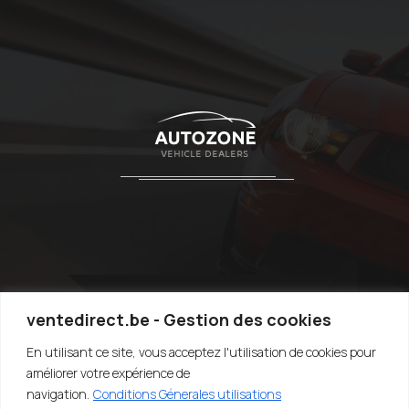
ventedirect.be - Gestion des cookies
En utilisant ce site, vous acceptez l'utilisation de cookies pour
TOP
améliorer votre expérience de
navigation.
Conditions Génerales utilisations