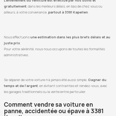
L’enlèvement du véhicule est effectué par nos soins et
gratuitement
, dans les meilleurs délais, en bas de chez vous ou
ailleurs, à votre convenance,
partout à 3381 Kapellen
.
Nous effectuons
une estimation dans les plus brefs délais et au
juste prix
.
Pour votre sérénité, nous nous occupons de toutes les formalités
administratives.
Se séparer de votre voiture n’a jamais été aussi simple.
Gagner du
temps et de l’argent
, en évitant contraintes et rendez-vous, avec
les garages traditionnels ou la vente entre particulier.
Comment vendre sa voiture en
panne, accidentée ou épave à 3381