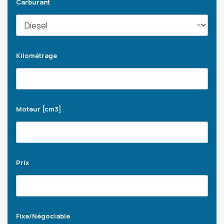
Carburant
Kilométrage
Moteur [cm3]
Prix
Fixe/Négociable