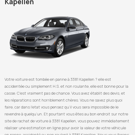
Kapellen
Votre voiture est tombée en panne à 3381 Kapellen ? elle est
accidentée ou simplement H.S. et non roulante, elle est bonne pour la
casse. C’est vraiment pas de chance. Vous avez établit des devis, et
les réparations sont horriblement chères. Vous ne savez plus quoi
faire, car dans l’etat vous pensez qu’il vous sera impossible de le
revendre à quelqu’un. Et pourtant vous êtes au bon endroit sur notre
site de rachat de voiture à 3381 Kapellen, vous pouvez immédiatement
réaliser une estimation en ligne pour avoir la valeur de votre véhicule
en panne, accidenté ou non roulant à 3381 Kapellen. Nous vous ferons