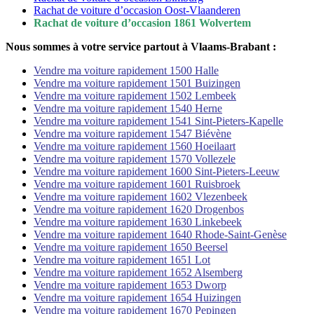
Rachat de voiture d’occasion Oost-Vlaanderen
Rachat de voiture d’occasion 1861 Wolvertem
Nous sommes à votre service partout à Vlaams-Brabant :
Vendre ma voiture rapidement 1500 Halle
Vendre ma voiture rapidement 1501 Buizingen
Vendre ma voiture rapidement 1502 Lembeek
Vendre ma voiture rapidement 1540 Herne
Vendre ma voiture rapidement 1541 Sint-Pieters-Kapelle
Vendre ma voiture rapidement 1547 Biévène
Vendre ma voiture rapidement 1560 Hoeilaart
Vendre ma voiture rapidement 1570 Vollezele
Vendre ma voiture rapidement 1600 Sint-Pieters-Leeuw
Vendre ma voiture rapidement 1601 Ruisbroek
Vendre ma voiture rapidement 1602 Vlezenbeek
Vendre ma voiture rapidement 1620 Drogenbos
Vendre ma voiture rapidement 1630 Linkebeek
Vendre ma voiture rapidement 1640 Rhode-Saint-Genèse
Vendre ma voiture rapidement 1650 Beersel
Vendre ma voiture rapidement 1651 Lot
Vendre ma voiture rapidement 1652 Alsemberg
Vendre ma voiture rapidement 1653 Dworp
Vendre ma voiture rapidement 1654 Huizingen
Vendre ma voiture rapidement 1670 Pepingen