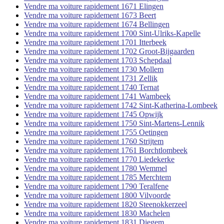
Vendre ma voiture rapidement 1671 Elingen
Vendre ma voiture rapidement 1673 Beert
Vendre ma voiture rapidement 1674 Bellingen
Vendre ma voiture rapidement 1700 Sint-Ulriks-Kapelle
Vendre ma voiture rapidement 1701 Itterbeek
Vendre ma voiture rapidement 1702 Groot-Bijgaarden
Vendre ma voiture rapidement 1703 Schepdaal
Vendre ma voiture rapidement 1730 Mollem
Vendre ma voiture rapidement 1731 Zellik
Vendre ma voiture rapidement 1740 Ternat
Vendre ma voiture rapidement 1741 Wambeek
Vendre ma voiture rapidement 1742 Sint-Katherina-Lombeek
Vendre ma voiture rapidement 1745 Opwijk
Vendre ma voiture rapidement 1750 Sint-Martens-Lennik
Vendre ma voiture rapidement 1755 Oetingen
Vendre ma voiture rapidement 1760 Strijtem
Vendre ma voiture rapidement 1761 Borchtlombeek
Vendre ma voiture rapidement 1770 Liedekerke
Vendre ma voiture rapidement 1780 Wemmel
Vendre ma voiture rapidement 1785 Merchtem
Vendre ma voiture rapidement 1790 Teralfene
Vendre ma voiture rapidement 1800 Vilvoorde
Vendre ma voiture rapidement 1820 Steenokkerzeel
Vendre ma voiture rapidement 1830 Machelen
Vendre ma voiture rapidement 1831 Diegem