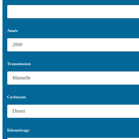
Année
Transmission
Carburant
Kilométrage