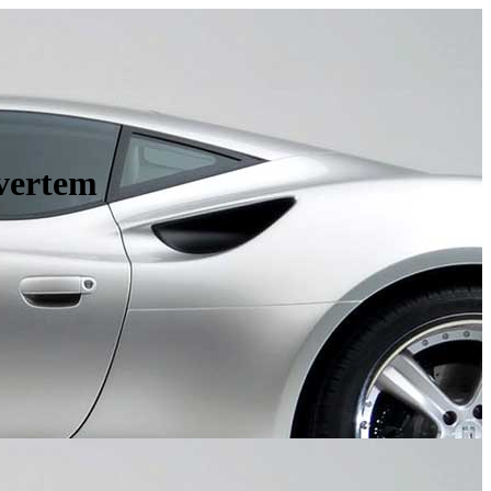
lvertem