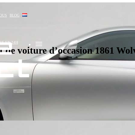
NOUS
BLOG
RE EN 24H
 de voiture d’occasion 1861 Wo