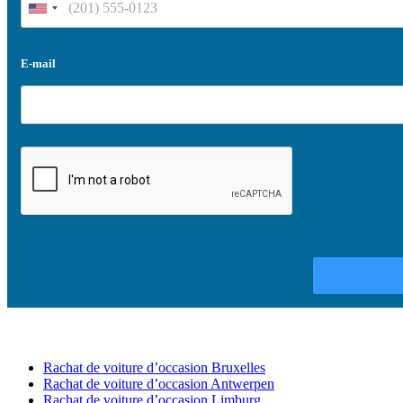
E-mail
Rachat de voiture d’occasion Bruxelles
Rachat de voiture d’occasion Antwerpen
Rachat de voiture d’occasion Limburg