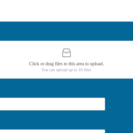
Click or drag files to this area to upload.
You can upload up to 10 files.