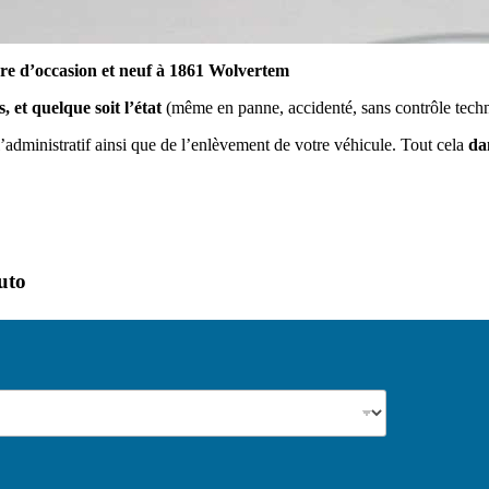
ture d’occasion et neuf à 1861 Wolvertem
 et quelque soit l’état
(même en panne, accidenté, sans contrôle techn
administratif ainsi que de l’enlèvement de votre véhicule. Tout cela
da
auto