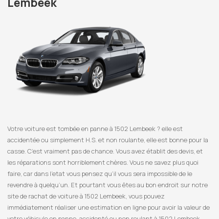
Lembeek
Votre voiture est tombée en panne à 1502 Lembeek ? elle est
accidentée ou simplement H.S. et non roulante, elle est bonne pour la
casse. C’est vraiment pas de chance. Vous avez établit des devis, et
les réparations sont horriblement chères. Vous ne savez plus quoi
faire, car dans l’etat vous pensez qu’il vous sera impossible de le
revendre à quelqu’un. Et pourtant vous êtes au bon endroit sur notre
site de rachat de voiture à 1502 Lembeek, vous pouvez
immédiatement réaliser une estimation en ligne pour avoir la valeur de
votre véhicule en panne, accidenté ou non roulant à 1502 Lembeek.