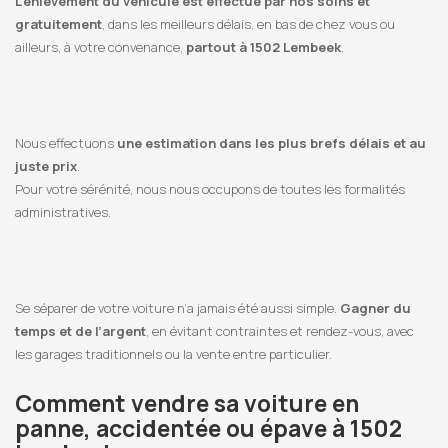
L’enlèvement du véhicule est effectué par nos soins et
gratuitement
, dans les meilleurs délais, en bas de chez vous ou
ailleurs, à votre convenance,
partout à 1502 Lembeek
.
Nous effectuons
une estimation dans les plus brefs délais et au
juste prix
.
Pour votre sérénité, nous nous occupons de toutes les formalités
administratives.
Se séparer de votre voiture n’a jamais été aussi simple.
Gagner du
temps et de l’argent
, en évitant contraintes et rendez-vous, avec
les garages traditionnels ou la vente entre particulier.
Comment vendre sa voiture en
panne, accidentée ou épave à 1502