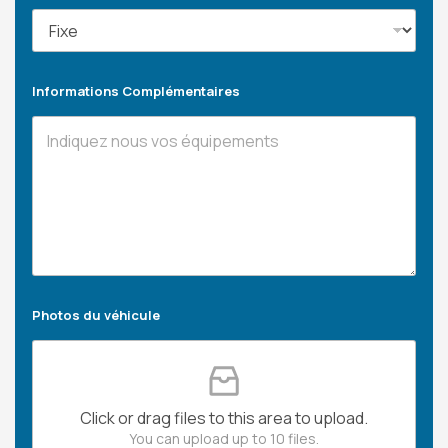
Informations Complémentaires
Photos du véhicule
Click or drag files to this area to upload.
You can upload up to 10 files.