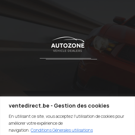
ventedirect.be - Gestion des cookies
En utilisant ce site, vous acceptez l'utilisation de cookies pour
TOP
améliorer votre expérience de
navigation.
Conditions Génerales utilisations