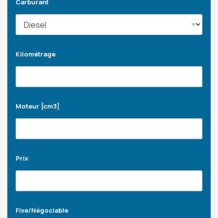
Carburant
Kilométrage
Moteur [cm3]
Prix
Fixe/Négociable