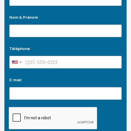
Nom & Prénom
Téléphone
*
E-mail