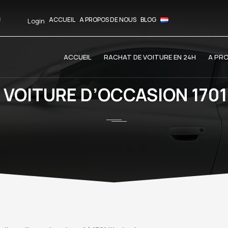
ACCUEIL
A PROPOS DE NOUS
BLOG
Login
ACCUEIL
RACHAT DE VOITURE EN 24H
A PR
 VOITURE D’OCCASION 1701