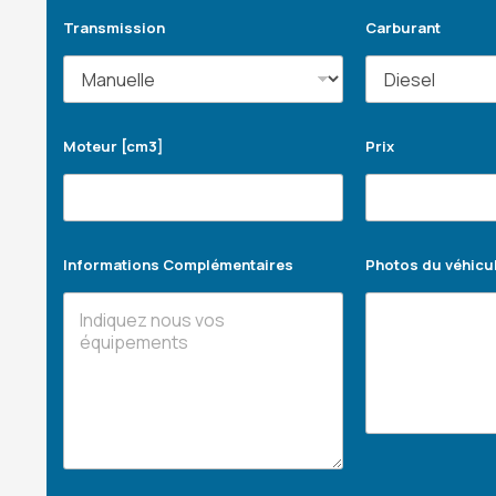
Transmission
Carburant
Moteur [cm3]
Prix
Informations Complémentaires
Photos du véhicu