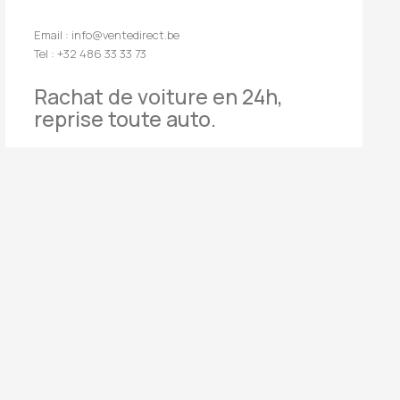
Email : info@ventedirect.be
Tel : +32 486 33 33 73
Rachat de voiture en 24h,
reprise toute auto.