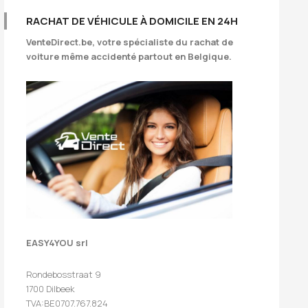
RACHAT DE VÉHICULE À DOMICILE EN 24H
VenteDirect.be
, votre spécialiste du rachat de
voiture même accidenté partout en Belgique.
EASY4YOU srl
Rondebosstraat 9
1700 Dilbeek
TVA:BE0707.767.824