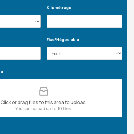
Kilométrage
Fixe/Négociable
le
Click or drag files to this area to upload.
You can upload up to 10 files.