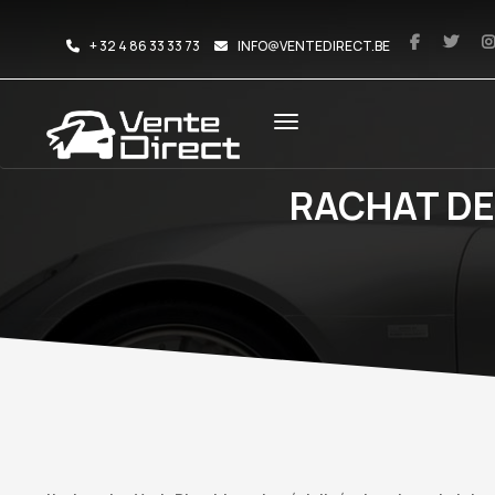
+ 32 4 86 33 33 73
INFO@VENTEDIRECT.BE
RACHAT DE