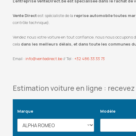
L’entreprise VenteDirect.be est spécialisée dans le rachat de 
Vente Direct
est spécialiste de la
reprise automobile toutes marq
contrôle technique).
Vendez nous votre voiture en tout confiance, nous nous occupons de l
cela
dans les meilleurs délais, et dans toute les communes d
Email :
info@ventedirect.be
// Tel :
+32 486 33 33 73
Estimation voiture en ligne : recevez 
Marque
Modèle